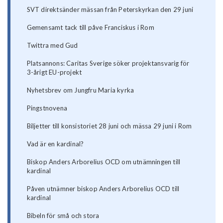
SVT direktsänder mässan från Peterskyrkan den 29 juni
Gemensamt tack till påve Franciskus i Rom
Twittra med Gud
Platsannons: Caritas Sverige söker projektansvarig för
3-årigt EU-projekt
Nyhetsbrev om Jungfru Maria kyrka
Pingstnovena
Biljetter till konsistoriet 28 juni och mässa 29 juni i Rom
Vad är en kardinal?
Biskop Anders Arborelius OCD om utnämningen till
kardinal
Påven utnämner biskop Anders Arborelius OCD till
kardinal
Bibeln för små och stora