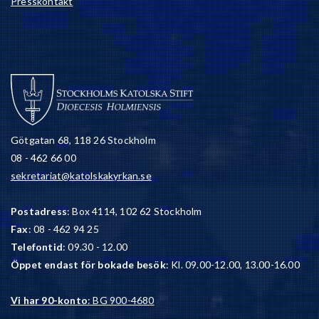
Presskontakt
Götgatan 68, 118 26 Stockholm
08 - 462 66 00
sekretariat@katolskakyrkan.se
Postadress
: Box 4114, 102 62 Stockholm
Fax
: 08 - 462 94 25
Telefontid
: 09.30 - 12.00
Öppet endast för bokade besök
: Kl. 09.00-12.00, 13.00-16.00
Vi har 90-konto
: BG 900-4680