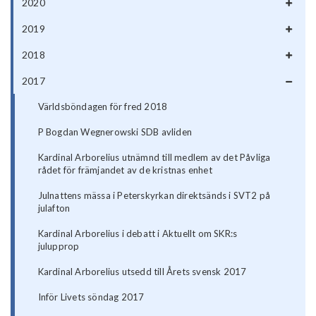
2020
2019
2018
2017
Världsböndagen för fred 2018
P Bogdan Wegnerowski SDB avliden
Kardinal Arborelius utnämnd till medlem av det Påvliga
rådet för främjandet av de kristnas enhet
Julnattens mässa i Peterskyrkan direktsänds i SVT2 på
julafton
Kardinal Arborelius i debatt i Aktuellt om SKR:s
julupprop
Kardinal Arborelius utsedd till Årets svensk 2017
Inför Livets söndag 2017