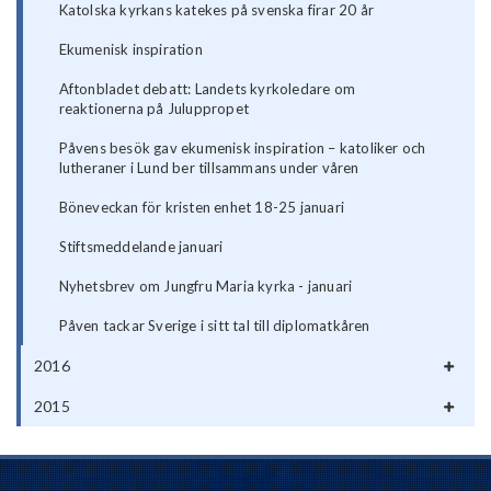
Katolska kyrkans katekes på svenska firar 20 år
Ekumenisk inspiration
Aftonbladet debatt: Landets kyrkoledare om
reaktionerna på Juluppropet
Påvens besök gav ekumenisk inspiration – katoliker och
lutheraner i Lund ber tillsammans under våren
Böneveckan för kristen enhet 18-25 januari
Stiftsmeddelande januari
Nyhetsbrev om Jungfru Maria kyrka - januari
Påven tackar Sverige i sitt tal till diplomatkåren
2016
2015