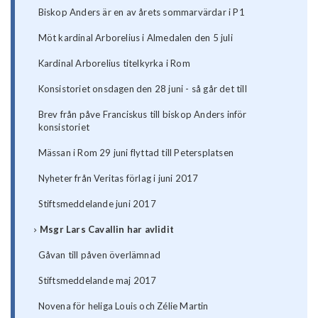
Biskop Anders är en av årets sommarvärdar i P1
Möt kardinal Arborelius i Almedalen den 5 juli
Kardinal Arborelius titelkyrka i Rom
Konsistoriet onsdagen den 28 juni - så går det till
Brev från påve Franciskus till biskop Anders inför
konsistoriet
Mässan i Rom 29 juni flyttad till Petersplatsen
Nyheter från Veritas förlag i juni 2017
Stiftsmeddelande juni 2017
Msgr Lars Cavallin har avlidit
Gåvan till påven överlämnad
Stiftsmeddelande maj 2017
Novena för heliga Louis och Zélie Martin