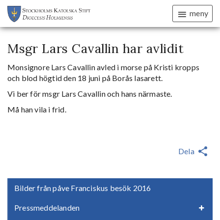
meny
Msgr Lars Cavallin har avlidit
Monsignore Lars Cavallin avled i morse på Kristi kropps
och blod högtid den 18 juni på Borås lasarett.
Vi ber för msgr Lars Cavallin och hans närmaste.
Må han vila i frid.
Dela
Bilder från påve Franciskus besök 2016
Pressmeddelanden