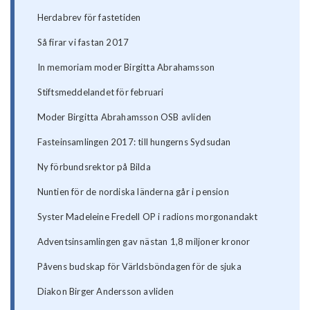
Herdabrev för fastetiden
Så firar vi fastan 2017
In memoriam moder Birgitta Abrahamsson
Stiftsmeddelandet för februari
Moder Birgitta Abrahamsson OSB avliden
Fasteinsamlingen 2017: till hungerns Sydsudan
Ny förbundsrektor på Bilda
Nuntien för de nordiska länderna går i pension
Syster Madeleine Fredell OP i radions morgonandakt
Adventsinsamlingen gav nästan 1,8 miljoner kronor
Påvens budskap för Världsböndagen för de sjuka
Diakon Birger Andersson avliden