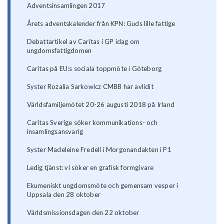
Adventsinsamlingen 2017
Årets adventskalender från KPN: Guds lille fattige
Debattartikel av Caritas i GP idag om
ungdomsfattigdomen
Caritas på EU:s sociala toppmöte i Göteborg
Syster Rozalia Sarkowicz CMBB har avlidit
Världsfamiljemötet 20-26 augusti 2018 på Irland
Caritas Sverige söker kommunikations- och
insamlingsansvarig
Syster Madeleine Fredell i Morgonandakten i P1
Ledig tjänst: vi söker en grafisk formgivare
Ekumeniskt ungdomsmöte och gemensam vesper i
Uppsala den 28 oktober
Världsmissionsdagen den 22 oktober