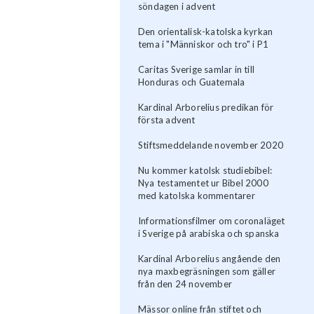
söndagen i advent
Den orientalisk-katolska kyrkan
tema i "Människor och tro" i P1
Caritas Sverige samlar in till
Honduras och Guatemala
Kardinal Arborelius predikan för
första advent
Stiftsmeddelande november 2020
Nu kommer katolsk studiebibel:
Nya testamentet ur Bibel 2000
med katolska kommentarer
Informationsfilmer om coronaläget
i Sverige på arabiska och spanska
Kardinal Arborelius angående den
nya maxbegräsningen som gäller
från den 24 november
Mässor online från stiftet och