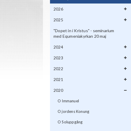
2026
2025
"Dopet in i Kristus" - seminarium
med Equmeniakyrkan 20 maj
2024
2023
2022
2021
2020
O Immanuel
O jordens Konung
O Soluppgång