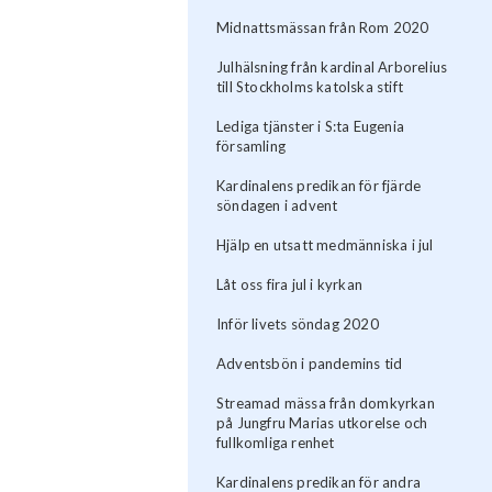
Midnattsmässan från Rom 2020
Julhälsning från kardinal Arborelius
till Stockholms katolska stift
Lediga tjänster i S:ta Eugenia
församling
Kardinalens predikan för fjärde
söndagen i advent
Hjälp en utsatt medmänniska i jul
Låt oss fira jul i kyrkan
Inför livets söndag 2020
Adventsbön i pandemins tid
Streamad mässa från domkyrkan
på Jungfru Marias utkorelse och
fullkomliga renhet
Kardinalens predikan för andra