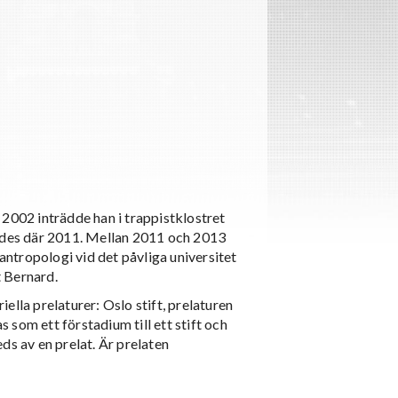
 2002 inträdde han i trappistklostret
igdes där 2011. Mellan 2011 och 2013
 antropologi vid det påvliga universitet
 Bernard.
iella prelaturer: Oslo stift, prelaturen
som ett förstadium till ett stift och
eds av en prelat. Är prelaten