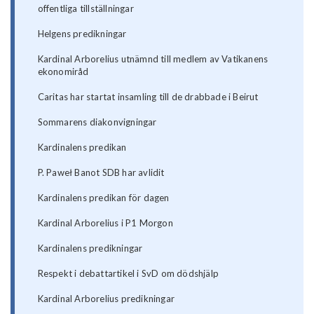
offentliga tillställningar
Helgens predikningar
Kardinal Arborelius utnämnd till medlem av Vatikanens
ekonomiråd
Caritas har startat insamling till de drabbade i Beirut
Sommarens diakonvigningar
Kardinalens predikan
P. Paweł Banot SDB har avlidit
Kardinalens predikan för dagen
Kardinal Arborelius i P1 Morgon
Kardinalens predikningar
Respekt i debattartikel i SvD om dödshjälp
Kardinal Arborelius predikningar