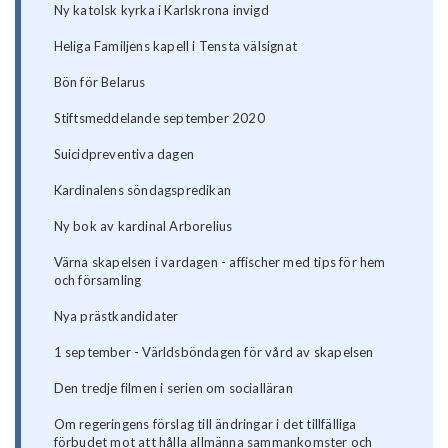
Ny katolsk kyrka i Karlskrona invigd
Heliga Familjens kapell i Tensta välsignat
Bön för Belarus
Stiftsmeddelande september 2020
Suicidpreventiva dagen
Kardinalens söndagspredikan
Ny bok av kardinal Arborelius
Värna skapelsen i vardagen - affischer med tips för hem
och församling
Nya prästkandidater
1 september - Världsböndagen för vård av skapelsen
Den tredje filmen i serien om socialläran
Om regeringens förslag till ändringar i det tillfälliga
förbudet mot att hålla allmänna sammankomster och