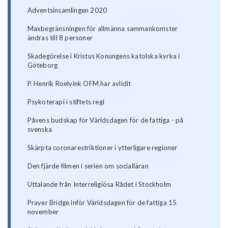
Adventsinsamlingen 2020
Maxbegränsningen för allmänna sammankomster
ändras till 8 personer
Skadegörelse i Kristus Konungens katolska kyrka i
Göteborg
P. Henrik Roelvink OFM har avlidit
Psykoterapi i stiftets regi
Påvens budskap för Världsdagen för de fattiga - på
svenska
Skärpta coronarestriktioner i ytterligare regioner
Den fjärde filmen i serien om socialläran
Uttalande från Interreligiösa Rådet i Stockholm
Prayer Bridge inför Världsdagen för de fattiga 15
november