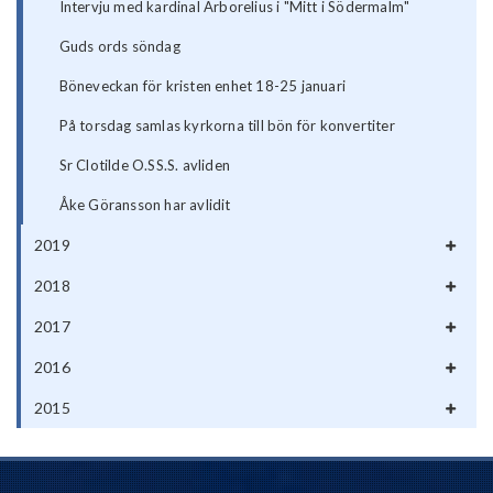
Intervju med kardinal Arborelius i "Mitt i Södermalm"
Guds ords söndag
Böneveckan för kristen enhet 18-25 januari
På torsdag samlas kyrkorna till bön för konvertiter
Sr Clotilde O.SS.S. avliden
Åke Göransson har avlidit
2019
2018
2017
2016
2015