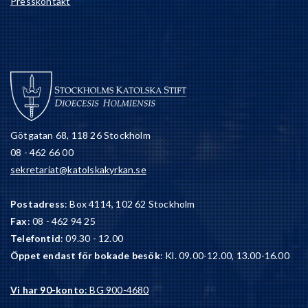
Presskontakt
Götgatan 68, 118 26 Stockholm
08 - 462 66 00
sekretariat@katolskakyrkan.se
Postadress
: Box 4114, 102 62 Stockholm
Fax
: 08 - 462 94 25
Telefontid
: 09.30 - 12.00
Öppet endast för bokade besök
: Kl. 09.00-12.00, 13.00-16.00
Vi har 90-konto
: BG 900-4680