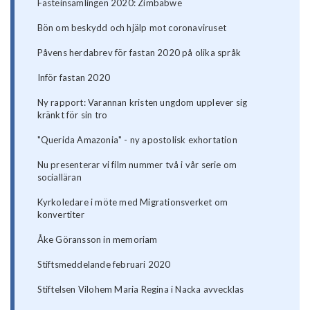
Fasteinsamlingen 2020: Zimbabwe
Bön om beskydd och hjälp mot coronaviruset
Påvens herdabrev för fastan 2020 på olika språk
Inför fastan 2020
Ny rapport: Varannan kristen ungdom upplever sig
kränkt för sin tro
"Querida Amazonia" - ny apostolisk exhortation
Nu presenterar vi film nummer två i vår serie om
socialläran
Kyrkoledare i möte med Migrationsverket om
konvertiter
Åke Göransson in memoriam
Stiftsmeddelande februari 2020
Stiftelsen Vilohem Maria Regina i Nacka avvecklas