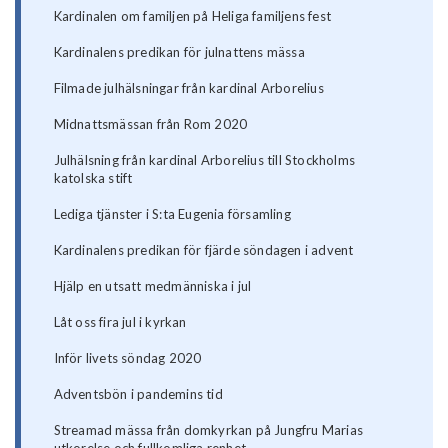
Kardinalen om familjen på Heliga familjens fest
Kardinalens predikan för julnattens mässa
Filmade julhälsningar från kardinal Arborelius
Midnattsmässan från Rom 2020
Julhälsning från kardinal Arborelius till Stockholms
katolska stift
Lediga tjänster i S:ta Eugenia församling
Kardinalens predikan för fjärde söndagen i advent
Hjälp en utsatt medmänniska i jul
Låt oss fira jul i kyrkan
Inför livets söndag 2020
Adventsbön i pandemins tid
Streamad mässa från domkyrkan på Jungfru Marias