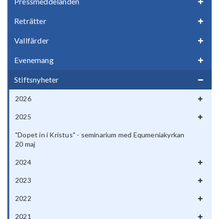
Pressmeddelanden
Reträtter
Vallfärder
Evenemang
Stiftsnyheter
2026
2025
"Dopet in i Kristus" - seminarium med Equmeniakyrkan
20 maj
2024
2023
2022
2021