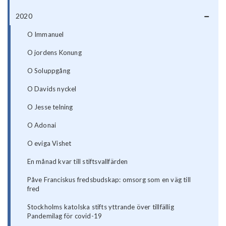
2020
O Immanuel
O jordens Konung
O Soluppgång
O Davids nyckel
O Jesse telning
O Adonai
O eviga Vishet
En månad kvar till stiftsvallfärden
Påve Franciskus fredsbudskap: omsorg som en väg till
fred
Stockholms katolska stifts yttrande över tillfällig
Pandemilag för covid-19