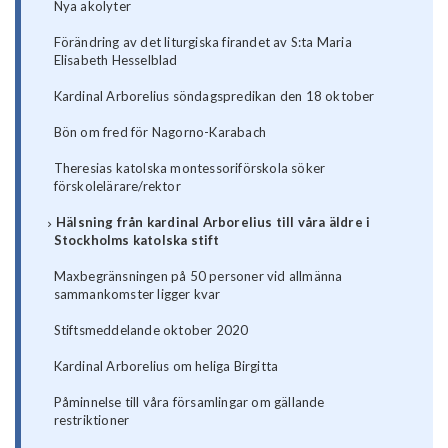
Nya akolyter
Förändring av det liturgiska firandet av S:ta Maria
Elisabeth Hesselblad
Kardinal Arborelius söndagspredikan den 18 oktober
Bön om fred för Nagorno-Karabach
Theresias katolska montessoriförskola söker
förskolelärare/rektor
Hälsning från kardinal Arborelius till våra äldre i
Stockholms katolska stift
Maxbegränsningen på 50 personer vid allmänna
sammankomster ligger kvar
Stiftsmeddelande oktober 2020
Kardinal Arborelius om heliga Birgitta
Påminnelse till våra församlingar om gällande
restriktioner