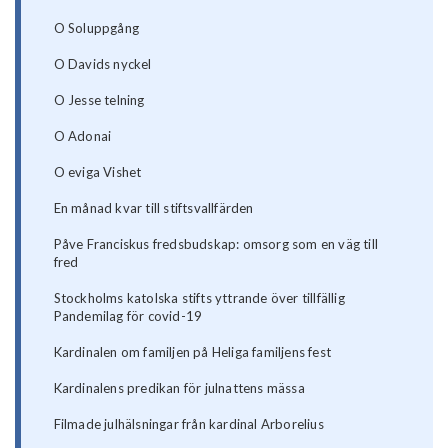
O Soluppgång
O Davids nyckel
O Jesse telning
O Adonai
O eviga Vishet
En månad kvar till stiftsvallfärden
Påve Franciskus fredsbudskap: omsorg som en väg till
fred
Stockholms katolska stifts yttrande över tillfällig
Pandemilag för covid-19
Kardinalen om familjen på Heliga familjens fest
Kardinalens predikan för julnattens mässa
Filmade julhälsningar från kardinal Arborelius