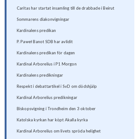
Caritas har startat insamling till de drabbade i Beirut
Sommarens diakonvigningar
Kardinalens predikan
P. Paweł Banot SDB har avlidit
Kardinalens predikan för dagen
Kardinal Arborelius i P1 Morgon
Kardinalens predikningar
Respekt i debattartikel i SvD om dödshjälp
Kardinal Arborelius predikningar
Biskopsvigning i Trondheim den 3 oktober
Katolska kyrkan har köpt Akalla kyrka
Kardinal Arborelius om livets spröda helighet