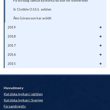
På torsdag samlas kyrkorna till bön för konvertiter
Sr Clotilde O.SS.S. avliden
Åke Göransson har avlidit
2019
2018
2017
2016
2015
Huvudmeny
Katolska kyrkan i världen
Katolska kyrkan i Sverige
Församlingsliv