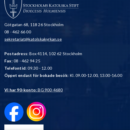
Götgatan 68, 118 26 Stockholm
08 - 462 66 00
sekretariat@katolskakyrkan.se
Postadress
: Box 4114, 102 62 Stockholm
Fax
: 08 - 462 94 25
Telefontid
: 09.30 - 12.00
Öppet endast för bokade besök
: Kl. 09.00-12.00, 13.00-16.00
Vi har 90-konto
: BG 900-4680