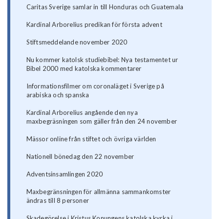
Caritas Sverige samlar in till Honduras och Guatemala
Kardinal Arborelius predikan för första advent
Stiftsmeddelande november 2020
Nu kommer katolsk studiebibel: Nya testamentet ur
Bibel 2000 med katolska kommentarer
Informationsfilmer om coronaläget i Sverige på
arabiska och spanska
Kardinal Arborelius angående den nya
maxbegräsningen som gäller från den 24 november
Mässor online från stiftet och övriga världen
Nationell bönedag den 22 november
Adventsinsamlingen 2020
Maxbegränsningen för allmänna sammankomster
ändras till 8 personer
Skadegörelse i Kristus Konungens katolska kyrka i