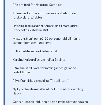
Bön om fred för Nagorno-Karabach
Theresias katolska montessoriförskola söker
förskolelärare/rektor
Hälsning från kardinal Arborelius till våra äldre i
Stockholms katolska stift
Maxbegränsningen på 50 personer vid allmänna
sammankomster ligger kvar
Stiftsmeddelande oktober 2020
Kardinal Arborelius om heliga Birgitta
Påminnelse till våra församlingar om gällande
restriktioner
Påve Franciskus encyklika "Fratelli tutti"
Ny kyrkoherde installerad i S:t Konrads församling i
Nacka
George Joseph inbjuden till den tyska förbundsdagen