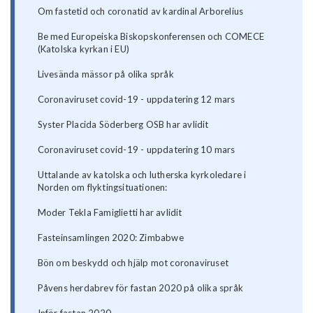
Om fastetid och coronatid av kardinal Arborelius
Be med Europeiska Biskopskonferensen och COMECE
(Katolska kyrkan i EU)
Livesända mässor på olika språk
Coronaviruset covid-19 - uppdatering 12 mars
Syster Placida Söderberg OSB har avlidit
Coronaviruset covid-19 - uppdatering 10 mars
Uttalande av katolska och lutherska kyrkoledare i
Norden om flyktingsituationen:
Moder Tekla Famiglietti har avlidit
Fasteinsamlingen 2020: Zimbabwe
Bön om beskydd och hjälp mot coronaviruset
Påvens herdabrev för fastan 2020 på olika språk