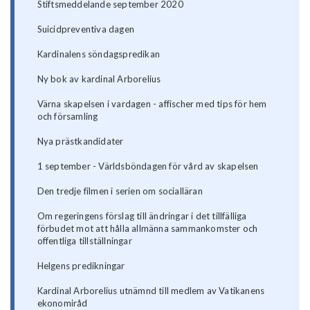
Stiftsmeddelande september 2020
Suicidpreventiva dagen
Kardinalens söndagspredikan
Ny bok av kardinal Arborelius
Värna skapelsen i vardagen - affischer med tips för hem
och församling
Nya prästkandidater
1 september - Världsböndagen för vård av skapelsen
Den tredje filmen i serien om socialläran
Om regeringens förslag till ändringar i det tillfälliga
förbudet mot att hålla allmänna sammankomster och
offentliga tillställningar
Helgens predikningar
Kardinal Arborelius utnämnd till medlem av Vatikanens
ekonomiråd