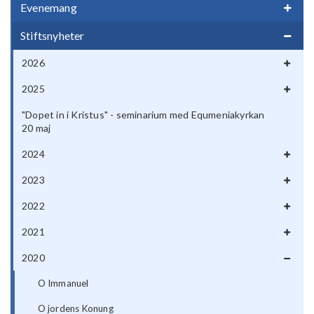
Evenemang
Stiftsnyheter
2026
2025
"Dopet in i Kristus" - seminarium med Equmeniakyrkan
20 maj
2024
2023
2022
2021
2020
O Immanuel
O jordens Konung