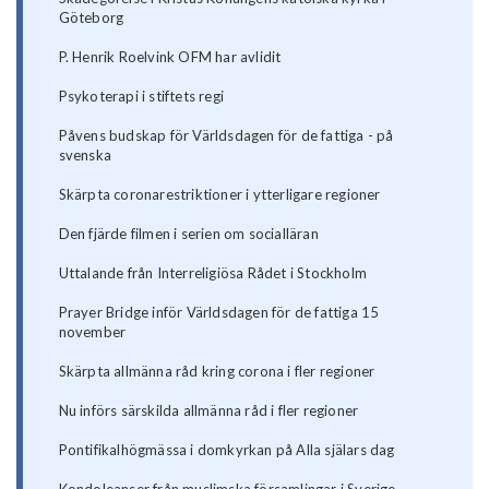
Göteborg
P. Henrik Roelvink OFM har avlidit
Psykoterapi i stiftets regi
Påvens budskap för Världsdagen för de fattiga - på
svenska
Skärpta coronarestriktioner i ytterligare regioner
Den fjärde filmen i serien om socialläran
Uttalande från Interreligiösa Rådet i Stockholm
Prayer Bridge inför Världsdagen för de fattiga 15
november
Skärpta allmänna råd kring corona i fler regioner
Nu införs särskilda allmänna råd i fler regioner
Pontifikalhögmässa i domkyrkan på Alla själars dag