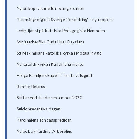
Ny biskopsvikarie för evangelisation
"Ett mångreligiöst Sverige i förändring" - ny rapport
Ledig tjänst på Katolska Pedagogiska Nämnden
Ministerbesök i Guds Hus i Fisksätra
S:t Maximilians katolska kyrka i Motala invigd
Ny katolsk kyrka i Karlskrona invigd
Heliga Familjens kapell i Tensta välsignat
Bön för Belarus
Stiftsmeddelande september 2020
Suicidpreventiva dagen
Kardinalens söndagspredikan
Ny bok av kardinal Arborelius