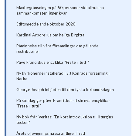
Maxbegränsningen på 50 personer vid allmänna
sammankomster ligger kvar
Stiftsmeddelande oktober 2020
Kardinal Arborelius om heliga Birgitta
Påminnelse till våra församlingar om gällande
restriktioner
Påve Franciskus encyklika "Fratelli tutti"
Ny kyrkoherde installerad i S:t Konrads församling i
Nacka
George Joseph inbjuden till den tyska förbundsdagen
På söndag ger påve Franciskus ut sin nya encyklika;
"Fratelli tutti"
Ny bok från Veritas: "En kort introduktion till liturgins
tecken"
Årets oljevigningsmässa äntligen firad