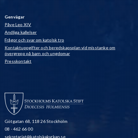
Genvägar
Påve Leo XIV
Andliga kallelser
Frågor och svar om katolsk tro
Kontaktuppgifter och beredskapsplan vid misstanke om
övergrepp på barn och ungdomar
Presskontakt
Götgatan 68, 118 26 Stockholm
08 - 462 66 00
sekretariat@katolskakyrkan.se