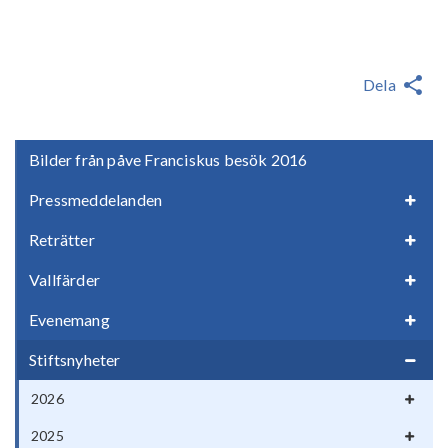
Dela
Bilder från påve Franciskus besök 2016
Pressmeddelanden
Reträtter
Vallfärder
Evenemang
Stiftsnyheter
2026
2025