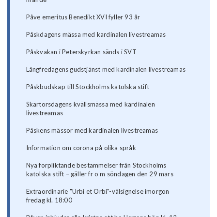
Påve emeritus Benedikt XVI fyller 93 år
Påskdagens mässa med kardinalen livestreamas
Påskvakan i Peterskyrkan sänds i SVT
Långfredagens gudstjänst med kardinalen livestreamas
Påskbudskap till Stockholms katolska stift
Skärtorsdagens kvällsmässa med kardinalen
livestreamas
Påskens mässor med kardinalen livestreamas
Information om corona på olika språk
Nya förpliktande bestämmelser från Stockholms
katolska stift – gäller fr o m söndagen den 29 mars
Extraordinarie "Urbi et Orbi"-välsignelse imorgon
fredag kl. 18:00