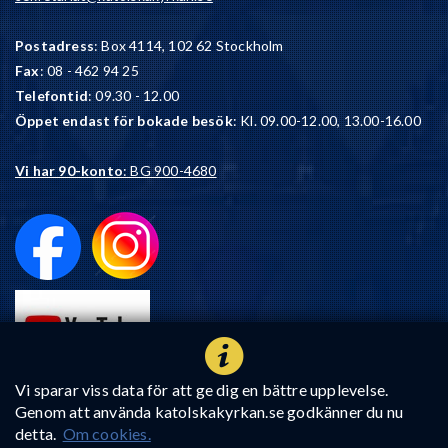
Postadress
: Box 4114, 102 62 Stockholm
Fax
: 08 - 462 94 25
Telefontid
: 09.30 - 12.00
Öppet endast för bokade besök
: Kl. 09.00-12.00, 13.00-16.00
Vi har 90-konto
: BG 900-4680
Vi sparar viss data för att ge dig en bättre upplevelse.
Genom att använda katolskakyrkan.se godkänner du nu
detta.
Om cookies.