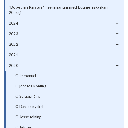
"Dopet in i Kristus" - seminarium med Equmeniakyrkan
20 maj
2024
2023
2022
2021
2020
O Immanuel
O jordens Konung
O Soluppgång
O Davids nyckel
O Jesse telning
O Adonai