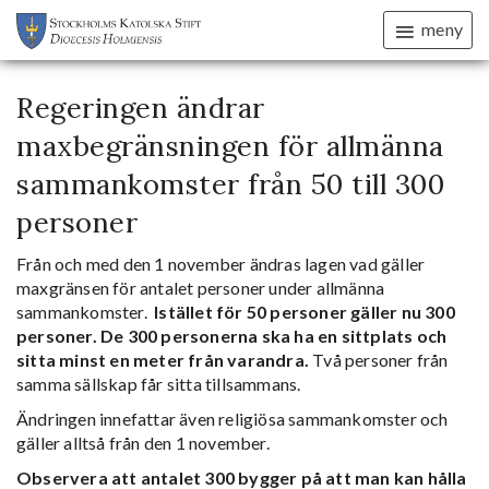
meny
Regeringen ändrar
maxbegränsningen för allmänna
sammankomster från 50 till 300
personer
Från och med den 1 november ändras lagen vad gäller
maxgränsen för antalet personer under allmänna
sammankomster.
Istället för 50 personer gäller nu 300
personer. De 300 personerna ska ha en sittplats och
sitta minst en meter från varandra.
Två personer från
samma sällskap får sitta tillsammans.
Ändringen innefattar även religiösa sammankomster och
gäller alltså från den 1 november.
Observera att antalet 300 bygger på att man kan hålla