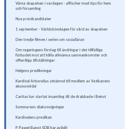
Värna skapelsen i vardagen - affischer med tips för hem
och församling
Nya prästkandidater
1 september - Världsböndagen för vård av skapelsen
Den tredje filmen i serien om socialläran
Om regeringens förslag till ändringar i det tillfälliga
förbudet mot att hålla allmänna sammankomster och
offentliga tillställningar
Helgens predikningar
Kardinal Arborelius utnämnd till medlem av Vatikanens
ekonomiråd
Caritas har startat insamling till de drabbade i Beirut
Sommarens diakonvigningar
Kardinalens predikan
P. Paweł Banot SDB har avlidit