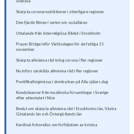
svenska
Skärpta coronarestriktioner i ytterligare regioner
Den fjärde filmen i serien om socialläran
Uttalande från Interreligiösa Rådet i Stockholm
Prayer Bridge inför Världsdagen för de fattiga 15
november
Skärpta allmänna råd kring corona i fler regioner
Nu införs särskilda allmänna råd i fler regioner
Pontifikalhögmässa i domkyrkan på Alla själars dag
Kondoleanser från muslimska församlingar i Sverige
efter attentatet i Nice
Beslut om skärpta allmänna råd i Stockholms län, Västra
Götalands län och Östergötlands län
Kardinal Arborelius om förföljelsen av kristna