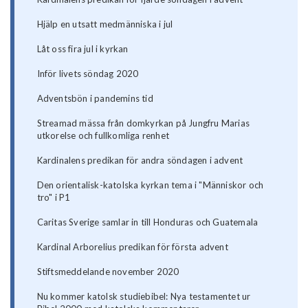
Hjälp en utsatt medmänniska i jul
Låt oss fira jul i kyrkan
Inför livets söndag 2020
Adventsbön i pandemins tid
Streamad mässa från domkyrkan på Jungfru Marias
utkorelse och fullkomliga renhet
Kardinalens predikan för andra söndagen i advent
Den orientalisk-katolska kyrkan tema i "Människor och
tro" i P1
Caritas Sverige samlar in till Honduras och Guatemala
Kardinal Arborelius predikan för första advent
Stiftsmeddelande november 2020
Nu kommer katolsk studiebibel: Nya testamentet ur