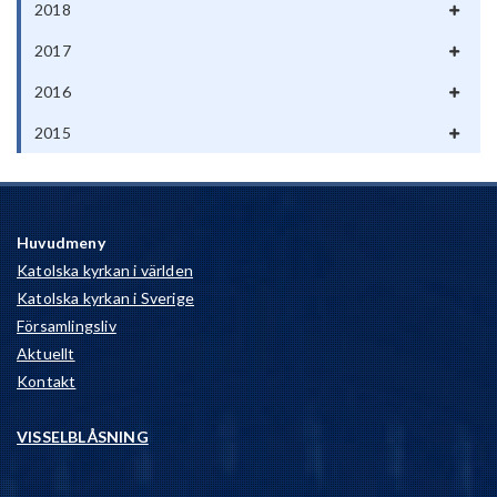
2018
2017
2016
2015
Huvudmeny
Katolska kyrkan i världen
Katolska kyrkan i Sverige
Församlingsliv
Aktuellt
Kontakt
VISSELBLÅSNING