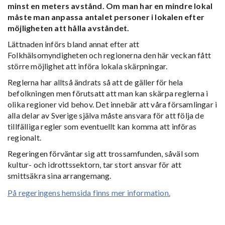
minst en meters avstånd. Om man har en mindre lokal
måste man anpassa antalet personer i lokalen efter
möjligheten att hålla avståndet.
Lättnaden införs bland annat efter att
Folkhälsomyndigheten och regionerna den här veckan fått
större möjlighet att införa lokala skärpningar.
Reglerna har alltså ändrats så att de gäller för hela
befolkningen men förutsatt att man kan skärpa reglerna i
olika regioner vid behov. Det innebär att våra församlingar i
alla delar av Sverige själva måste ansvara för att följa de
tillfälliga regler som eventuellt kan komma att införas
regionalt.
Regeringen förväntar sig att trossamfunden, såväl som
kultur- och idrottssektorn, tar stort ansvar för att
smittsäkra sina arrangemang.
På regeringens hemsida finns mer information.