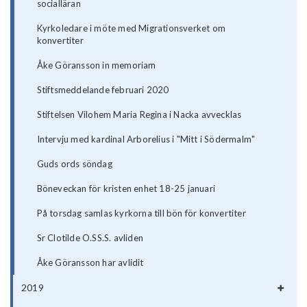
socialläran
Kyrkoledare i möte med Migrationsverket om
konvertiter
Åke Göransson in memoriam
Stiftsmeddelande februari 2020
Stiftelsen Vilohem Maria Regina i Nacka avvecklas
Intervju med kardinal Arborelius i "Mitt i Södermalm"
Guds ords söndag
Böneveckan för kristen enhet 18-25 januari
På torsdag samlas kyrkorna till bön för konvertiter
Sr Clotilde O.SS.S. avliden
Åke Göransson har avlidit
2019