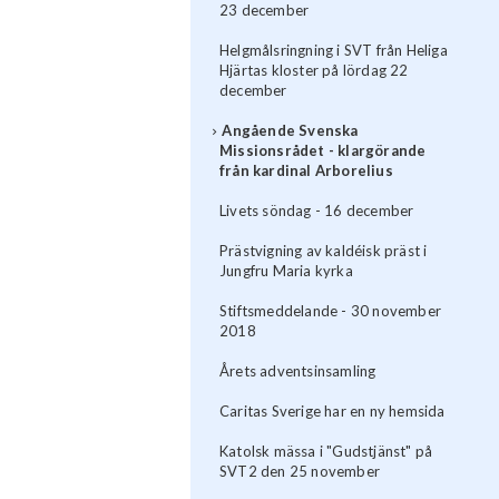
23 december
Helgmålsringning i SVT från Heliga
Hjärtas kloster på lördag 22
december
Angående Svenska
Missionsrådet - klargörande
från kardinal Arborelius
Livets söndag - 16 december
Prästvigning av kaldéisk präst i
Jungfru Maria kyrka
Stiftsmeddelande - 30 november
2018
Årets adventsinsamling
Caritas Sverige har en ny hemsida
Katolsk mässa i "Gudstjänst" på
SVT2 den 25 november