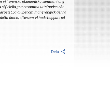
om vi i svenska ekumeniska sammanhang
ågra officiella gemensamma uttalanden när
amarbetet på djupet om man frångick denna
n i detta ämne, eftersom vi hade hoppats på
Dela