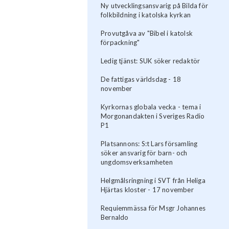
Ny utvecklingsansvarig på Bilda för
folkbildning i katolska kyrkan
Provutgåva av "Bibel i katolsk
förpackning"
Ledig tjänst: SUK söker redaktör
De fattigas världsdag - 18
november
Kyrkornas globala vecka - tema i
Morgonandakten i Sveriges Radio
P1
Platsannons: S:t Lars församling
söker ansvarig för barn- och
ungdomsverksamheten
Helgmålsringning i SVT från Heliga
Hjärtas kloster - 17 november
Requiemmässa för Msgr Johannes
Bernaldo