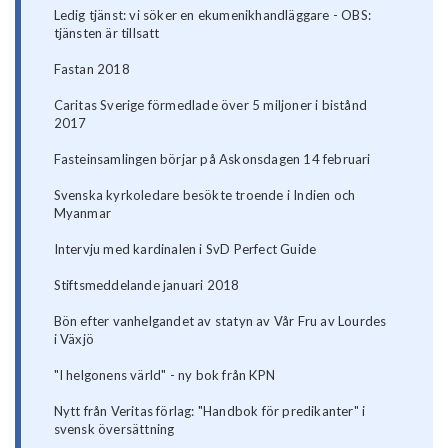
Ledig tjänst: vi söker en ekumenikhandläggare - OBS:
tjänsten är tillsatt
Fastan 2018
Caritas Sverige förmedlade över 5 miljoner i bistånd
2017
Fasteinsamlingen börjar på Askonsdagen 14 februari
Svenska kyrkoledare besökte troende i Indien och
Myanmar
Intervju med kardinalen i SvD Perfect Guide
Stiftsmeddelande januari 2018
Bön efter vanhelgandet av statyn av Vår Fru av Lourdes
i Växjö
"I helgonens värld" - ny bok från KPN
Nytt från Veritas förlag: "Handbok för predikanter" i
svensk översättning