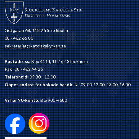
Götgatan 68, 118 26 Stockholm
08 - 462 66 00
sekretariat@katolskakyrkan.se
Postadress
: Box 4114, 102 62 Stockholm
Fax
: 08 - 462 94 25
Telefontid
: 09.30 - 12.00
Öppet endast för bokade besök
: Kl. 09.00-12.00, 13.00-16.00
Vi har 90-konto
: BG 900-4680