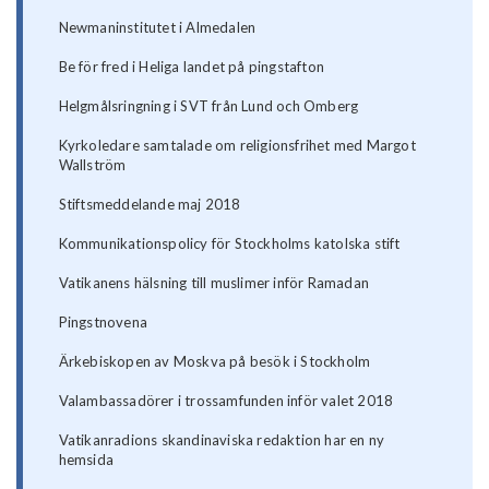
Newmaninstitutet i Almedalen
Be för fred i Heliga landet på pingstafton
Helgmålsringning i SVT från Lund och Omberg
Kyrkoledare samtalade om religionsfrihet med Margot
Wallström
Stiftsmeddelande maj 2018
Kommunikationspolicy för Stockholms katolska stift
Vatikanens hälsning till muslimer inför Ramadan
Pingstnovena
Ärkebiskopen av Moskva på besök i Stockholm
Valambassadörer i trossamfunden inför valet 2018
Vatikanradions skandinaviska redaktion har en ny
hemsida