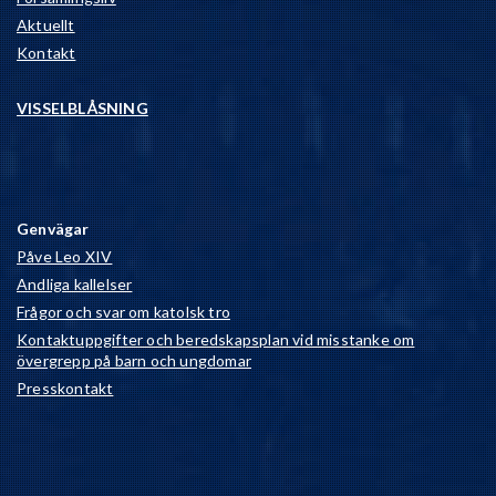
Aktuellt
Kontakt
VISSELBLÅSNING
Genvägar
Påve Leo XIV
Andliga kallelser
Frågor och svar om katolsk tro
Kontaktuppgifter och beredskapsplan vid misstanke om
övergrepp på barn och ungdomar
Presskontakt