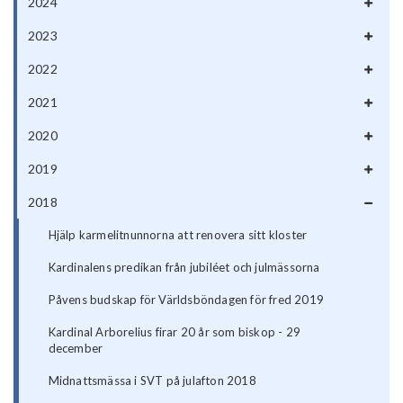
2024
2023
2022
2021
2020
2019
2018
Hjälp karmelitnunnorna att renovera sitt kloster
Kardinalens predikan från jubiléet och julmässorna
Påvens budskap för Världsböndagen för fred 2019
Kardinal Arborelius firar 20 år som biskop - 29
december
Midnattsmässa i SVT på julafton 2018