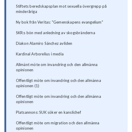
Stiftets beredskapsplan mot sexuella övergrepp på
minderåriga
Ny bok från Veritas: "Gemenskapens evangelium"
SKR:s bön med anledning av skogsbränderna
Diakon Alamiro Sánchez avliden
Kardinal Arborelius i media
Allmänt möte om invandring och den allmänna
opinionen
Offentligt möte om invandring och den allmänna
opinionen (1)
Offentligt möte om invandring och den allmänna
opinionen
Platsannons: SUK söker en kanslichef
Offentligt möte om migration och den allmänna
opinionen