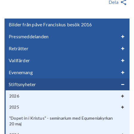
Dela
Bilder från påve Franciskus besök 2016
Pressmeddelanden
Reträtter
Vallfärder
Evenemang
Stiftsnyheter
2026
2025
"Dopet in i Kristus" - seminarium med Equmeniakyrkan
20 maj