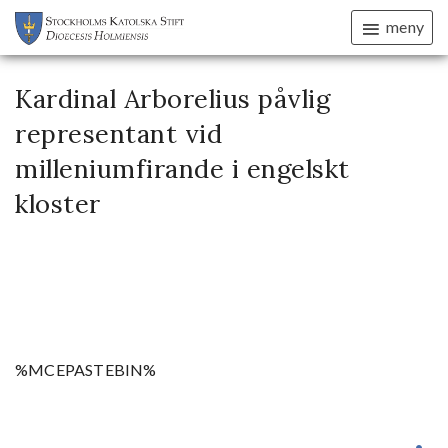
meny
Kardinal Arborelius påvlig
representant vid
milleniumfirande i engelskt
kloster
%MCEPASTEBIN%