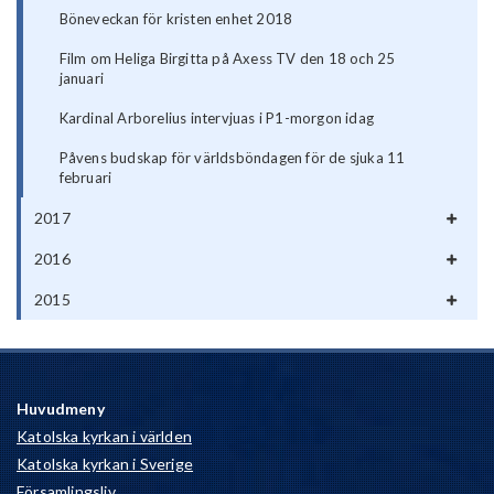
Böneveckan för kristen enhet 2018
Film om Heliga Birgitta på Axess TV den 18 och 25
januari
Kardinal Arborelius intervjuas i P1-morgon idag
Påvens budskap för världsböndagen för de sjuka 11
februari
2017
2016
2015
Huvudmeny
Katolska kyrkan i världen
Katolska kyrkan i Sverige
Församlingsliv