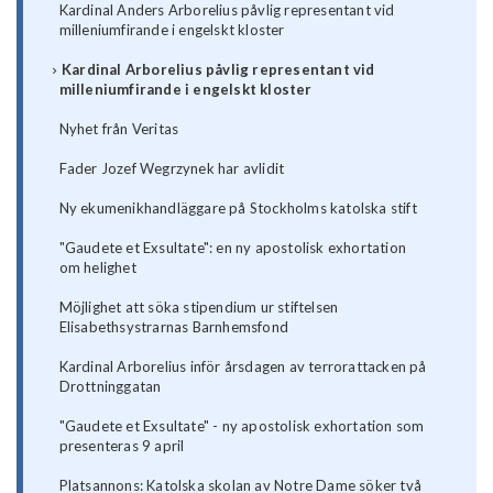
Kardinal Anders Arborelius påvlig representant vid
milleniumfirande i engelskt kloster
Kardinal Arborelius påvlig representant vid
milleniumfirande i engelskt kloster
Nyhet från Veritas
Fader Jozef Wegrzynek har avlidit
Ny ekumenikhandläggare på Stockholms katolska stift
"Gaudete et Exsultate": en ny apostolisk exhortation
om helighet
Möjlighet att söka stipendium ur stiftelsen
Elisabethsystrarnas Barnhemsfond
Kardinal Arborelius inför årsdagen av terrorattacken på
Drottninggatan
"Gaudete et Exsultate" - ny apostolisk exhortation som
presenteras 9 april
Platsannons: Katolska skolan av Notre Dame söker två