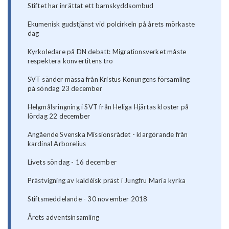
Stiftet har inrättat ett barnskyddsombud
Ekumenisk gudstjänst vid polcirkeln på årets mörkaste
dag
Kyrkoledare på DN debatt: Migrationsverket måste
respektera konvertitens tro
SVT sänder mässa från Kristus Konungens församling
på söndag 23 december
Helgmålsringning i SVT från Heliga Hjärtas kloster på
lördag 22 december
Angående Svenska Missionsrådet - klargörande från
kardinal Arborelius
Livets söndag - 16 december
Prästvigning av kaldéisk präst i Jungfru Maria kyrka
Stiftsmeddelande - 30 november 2018
Årets adventsinsamling