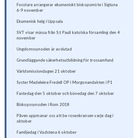
Focolare arrangerar ekumeniskt biskopsmöte i Sigtuna
6-9 november
Ekumenisk helg i Uppsala
SVT visar mässa från S:t Pauli katolska församling den 4
november
Ungdomssynoden är avslutad
Grundläggande säkerhetsutbildning för trossamfund
Världsmissiondagen 21 oktober
Syster Madeleine Fredell OP i Morgonandakten i P1
Fastedag den 5 oktober och bönedag den 7 oktober
Biskopssynoden i Rom 2018
Påven uppmanar oss att be rosenkransen varje dag i
oktober
Familjedag i Vadstena 6 oktober