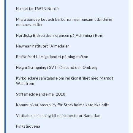
Nu startar EWTN Nordic
Migrationsverket och kyrkorna i gemensam utbildning
om konvertiter
Nordiska Biskopskonferensen på Ad limina i Rom
Newmaninstitutet i Almedalen
Be för fred i Heliga landet på pingstafton
Helgmålsringning i SVT från Lund och Omberg
Kyrkoledare samtalade om religionsfrihet med Margot
Wallström
Stiftsmeddelande maj 2018
Kommunikationspolicy för Stockholms katolska stift
Vatikanens hälsning till muslimer inför Ramadan
Pingstnovena