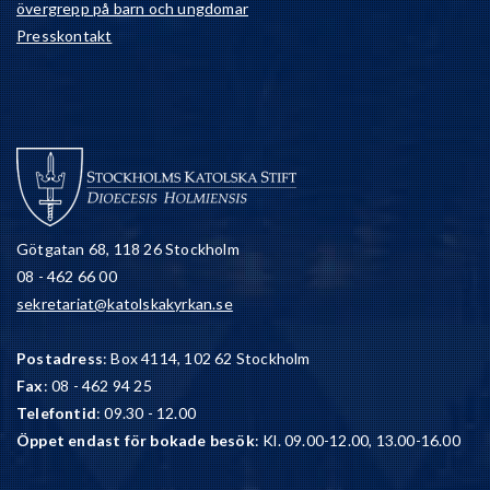
övergrepp på barn och ungdomar
Presskontakt
Götgatan 68, 118 26 Stockholm
08 - 462 66 00
sekretariat@katolskakyrkan.se
Postadress
: Box 4114, 102 62 Stockholm
Fax
: 08 - 462 94 25
Telefontid
: 09.30 - 12.00
Öppet endast för bokade besök
: Kl. 09.00-12.00, 13.00-16.00