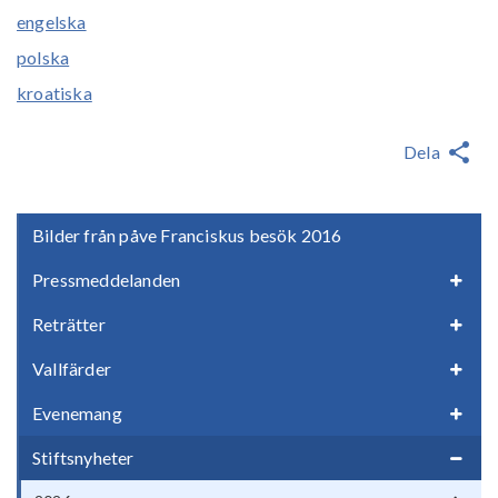
engelska
polska
kroatiska
Dela
Bilder från påve Franciskus besök 2016
Pressmeddelanden
Reträtter
Vallfärder
Evenemang
Stiftsnyheter