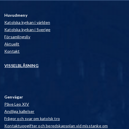
Huvudmeny
Katolska kyrkan i världen
Katolska kyrkan i Sverige
Församlingsliv
Aktuellt
Kontakt
VISSELBLÅSNING
Genvägar
Påve Leo XIV
Andliga kallelser
Frågor och svar om katolsk tro
Kontaktuppgifter och beredskapsplan vid misstanke om