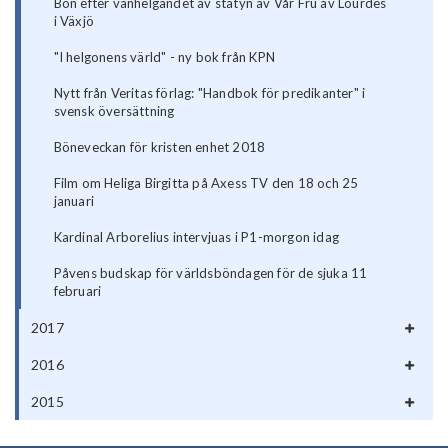
Bön efter vanhelgandet av statyn av Vår Fru av Lourdes
i Växjö
"I helgonens värld" - ny bok från KPN
Nytt från Veritas förlag: "Handbok för predikanter" i
svensk översättning
Böneveckan för kristen enhet 2018
Film om Heliga Birgitta på Axess TV den 18 och 25
januari
Kardinal Arborelius intervjuas i P1-morgon idag
Påvens budskap för världsböndagen för de sjuka 11
februari
2017
2016
2015