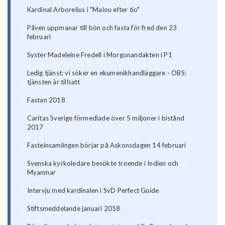
Kardinal Arborelius i "Malou efter tio"
Påven uppmanar till bön och fasta för fred den 23
februari
Syster Madeleine Fredell i Morgonandakten i P1
Ledig tjänst: vi söker en ekumenikhandläggare - OBS:
tjänsten är tillsatt
Fastan 2018
Caritas Sverige förmedlade över 5 miljoner i bistånd
2017
Fasteinsamlingen börjar på Askonsdagen 14 februari
Svenska kyrkoledare besökte troende i Indien och
Myanmar
Intervju med kardinalen i SvD Perfect Guide
Stiftsmeddelande januari 2018