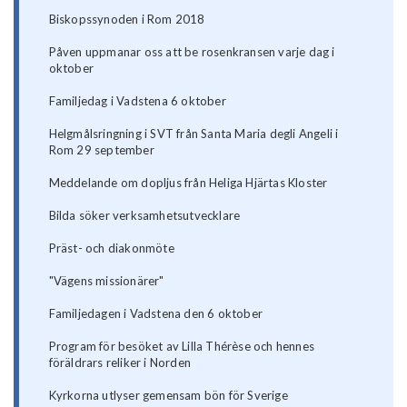
Biskopssynoden i Rom 2018
Påven uppmanar oss att be rosenkransen varje dag i
oktober
Familjedag i Vadstena 6 oktober
Helgmålsringning i SVT från Santa Maria degli Angeli i
Rom 29 september
Meddelande om dopljus från Heliga Hjärtas Kloster
Bilda söker verksamhetsutvecklare
Präst- och diakonmöte
"Vägens missionärer"
Familjedagen i Vadstena den 6 oktober
Program för besöket av Lilla Thérèse och hennes
föräldrars reliker i Norden
Kyrkorna utlyser gemensam bön för Sverige