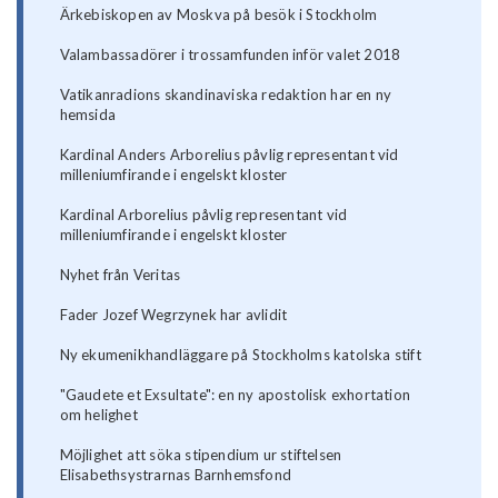
Ärkebiskopen av Moskva på besök i Stockholm
Valambassadörer i trossamfunden inför valet 2018
Vatikanradions skandinaviska redaktion har en ny
hemsida
Kardinal Anders Arborelius påvlig representant vid
milleniumfirande i engelskt kloster
Kardinal Arborelius påvlig representant vid
milleniumfirande i engelskt kloster
Nyhet från Veritas
Fader Jozef Wegrzynek har avlidit
Ny ekumenikhandläggare på Stockholms katolska stift
"Gaudete et Exsultate": en ny apostolisk exhortation
om helighet
Möjlighet att söka stipendium ur stiftelsen
Elisabethsystrarnas Barnhemsfond