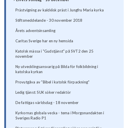
Prästvigning av kaldéisk präst i Jungfru Maria kyrka
Stiftsmeddelande - 30 november 2018
Årets adventsinsamling
Caritas Sverige har en ny hemsida
Katolsk mässa i "Gudstjänst" på SVT2 den 25
november
Ny utvecklingsansvarig på Bilda för folkbildning i
katolska kyrkan
Provutgåva av "Bibel i katolsk förpackning"
Ledig tjänst: SUK söker redaktör
De fattigas världsdag - 18 november
Kyrkornas globala vecka - tema i Morgonandakten i
Sveriges Radio P1