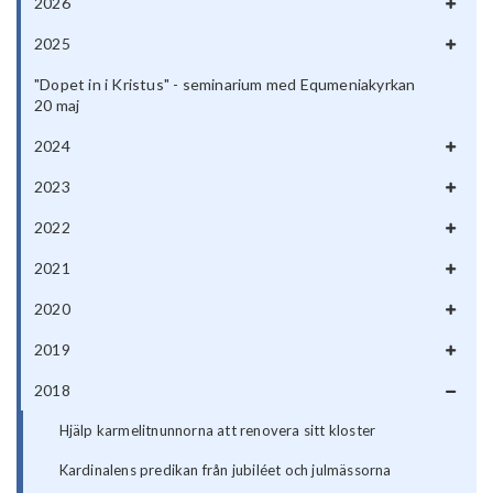
2026
2025
"Dopet in i Kristus" - seminarium med Equmeniakyrkan
20 maj
2024
2023
2022
2021
2020
2019
2018
Hjälp karmelitnunnorna att renovera sitt kloster
Kardinalens predikan från jubiléet och julmässorna