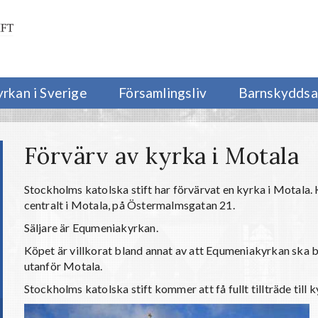
yrkan i Sverige
Församlingsliv
Barnskyddsa
Förvärv av kyrka i Motala
Stockholms katolska stift har förvärvat en kyrka i Motala.
centralt i Motala, på Östermalmsgatan 21.
Säljare är Equmeniakyrkan.
Köpet är villkorat bland annat av att Equmeniakyrkan ska by
utanför Motala.
Stockholms katolska stift kommer att få fullt tillträde till 