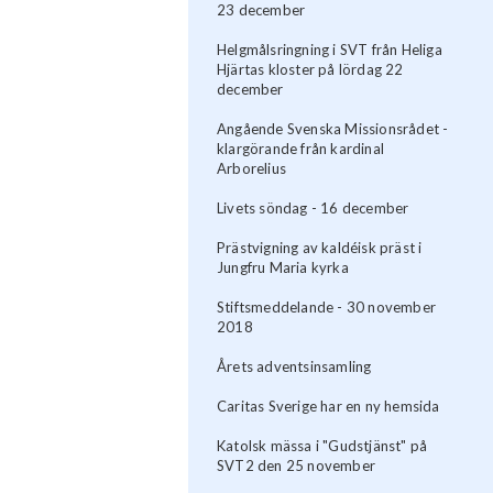
23 december
Helgmålsringning i SVT från Heliga
Hjärtas kloster på lördag 22
december
Angående Svenska Missionsrådet -
klargörande från kardinal
Arborelius
Livets söndag - 16 december
Prästvigning av kaldéisk präst i
Jungfru Maria kyrka
Stiftsmeddelande - 30 november
2018
Årets adventsinsamling
Caritas Sverige har en ny hemsida
Katolsk mässa i "Gudstjänst" på
SVT2 den 25 november