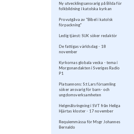
Ny utvecklingsansvarig på Bilda för
folkbildning i katolska kyrkan
Provutgåva av "Bibel i katolsk
förpackning"
Ledig tjänst: SUK söker redaktör
De fattigas världsdag - 18
november
Kyrkornas globala vecka - tema i
Morgonandakten i Sveriges Radio
P1
Platsannons: S:t Lars församling
söker ansvarig för barn- och
ungdomsverksamheten
Helgmålsringning i SVT från Heliga
Hjärtas kloster - 17 november
Requiemmässa för Msgr Johannes
Bernaldo