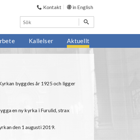
Kontakt
in English
rbete
Kallelser
Aktuellt
 Kyrkan byggdes år 1925 och ligger
gga en ny kyrka i Furulid, strax
kyrkan den 1 augusti 2019.