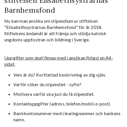
stiftelsen Elisabethsystrarnas
Barnhemsfond
Nu kan man ansöka om stipendium ur stiftelsen
"Elisabethsystrarnas Barnhemsfond" för år 2018.
Stiftelsens ändamål är att främja och stödja katolsk
ungdoms uppfostran och bildning i Sverige.
Uppgifter som
skall
finnas med i ansökan (högst en A4-
sida):
Vem är du? Kortfattad beskrivning av dig själv.
Varför söker du stipendiet - syfte?
Motivera varför ska just du få stipendiet.
Kontaktuppgifter (adress, telefon/mobil, e-post).
Bankkontonummer med clearingnummer och bankens
namn.