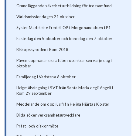
Grundläggande säkerhetsutbildning för trossamfund
Världsmissiondagen 21 oktober
Syster Madeleine Fredell OP i Morgonandakten i P1
Fastedag den 5 oktober och bönedag den 7 oktober
Biskopssynoden i Rom 2018
Påven uppmanar oss att be rosenkransen varje dag i
oktober
Familjedag i Vadstena 6 oktober
Helgmålsringning i SVT från Santa Maria degli Angeli i
Rom 29 september
Meddelande om dopljus från Heliga Hjärtas Kloster
Bilda söker verksamhetsutvecklare
Präst- och diakonmöte