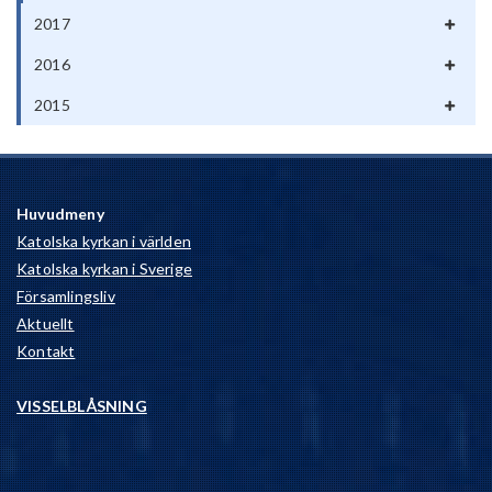
2017
2016
2015
Huvudmeny
Katolska kyrkan i världen
Katolska kyrkan i Sverige
Församlingsliv
Aktuellt
Kontakt
VISSELBLÅSNING