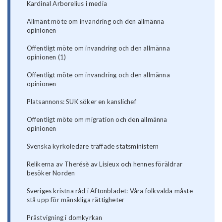
Kardinal Arborelius i media
Allmänt möte om invandring och den allmänna
opinionen
Offentligt möte om invandring och den allmänna
opinionen (1)
Offentligt möte om invandring och den allmänna
opinionen
Platsannons: SUK söker en kanslichef
Offentligt möte om migration och den allmänna
opinionen
Svenska kyrkoledare träffade statsministern
Relikerna av Therésè av Lisieux och hennes föräldrar
besöker Norden
Sveriges kristna råd i Aftonbladet: Våra folkvalda måste
stå upp för mänskliga rättigheter
Prästvigning i domkyrkan