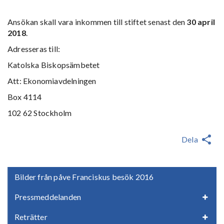
Ansökan skall vara inkommen till stiftet senast den
30 april
2018
.
Adresseras till:
Katolska Biskopsämbetet
Att: Ekonomiavdelningen
Box 4114
102 62 Stockholm
Dela
Bilder från påve Franciskus besök 2016
Pressmeddelanden
Reträtter