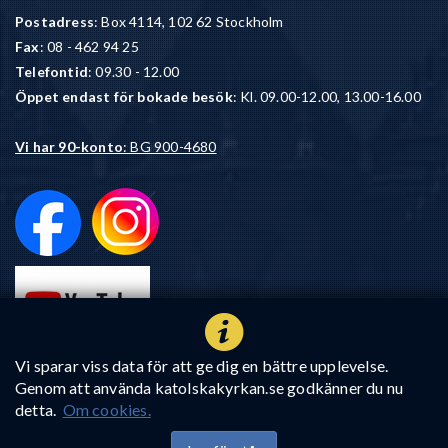
Postadress
: Box 4114, 102 62 Stockholm
Fax
: 08 - 462 94 25
Telefontid
: 09.30 - 12.00
Öppet endast för bokade besök
: Kl. 09.00-12.00, 13.00-16.00
Vi har 90-konto
: BG 900-4680
Vi sparar viss data för att ge dig en bättre upplevelse.
Genom att använda katolskakyrkan.se godkänner du nu
detta.
Om cookies.