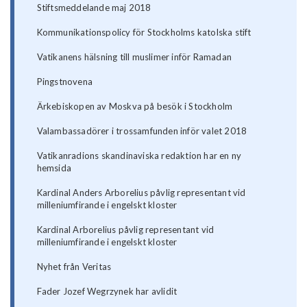
Stiftsmeddelande maj 2018
Kommunikationspolicy för Stockholms katolska stift
Vatikanens hälsning till muslimer inför Ramadan
Pingstnovena
Ärkebiskopen av Moskva på besök i Stockholm
Valambassadörer i trossamfunden inför valet 2018
Vatikanradions skandinaviska redaktion har en ny
hemsida
Kardinal Anders Arborelius påvlig representant vid
milleniumfirande i engelskt kloster
Kardinal Arborelius påvlig representant vid
milleniumfirande i engelskt kloster
Nyhet från Veritas
Fader Jozef Wegrzynek har avlidit