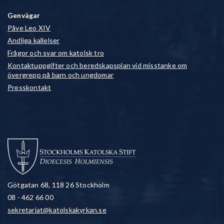
Genvägar
Påve Leo XIV
Andliga kallelser
Frågor och svar om katolsk tro
Kontaktuppgifter och beredskapsplan vid misstanke om
övergrepp på barn och ungdomar
Presskontakt
Götgatan 68, 118 26 Stockholm
08 - 462 66 00
sekretariat@katolskakyrkan.se