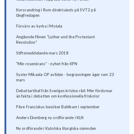
Korsvandring i Rom direktsänds på SVT2 på
långfredagen
Förvärv av kyrka i Motala
Angående filmen "Luther and the Protestant
Revolution"
Stiftsmeddelande mars 2018
"Min rosenkrans" - nyhet från KPN
Syster Mikaela OP avliden - begravningen äger rum 23
mars
Debattartikel från Sveriges kristna råd: Mer fördomar
än fakta i debatten om konfessionella friskolor
Påve Franciskus besöker Baltikum i september
Anders Ekenberg ny ordförande i KLN
Ny ordförande i Katolska liturgiska nämnden