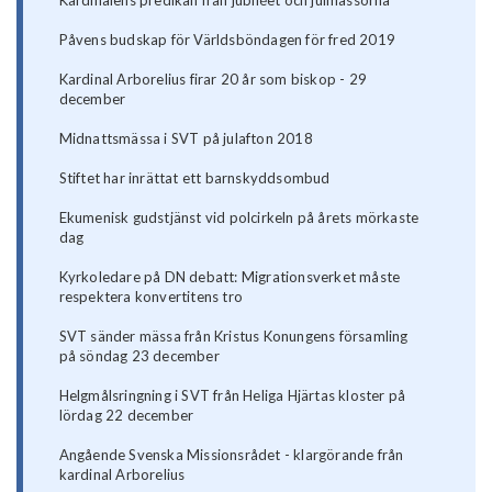
Påvens budskap för Världsböndagen för fred 2019
Kardinal Arborelius firar 20 år som biskop - 29
december
Midnattsmässa i SVT på julafton 2018
Stiftet har inrättat ett barnskyddsombud
Ekumenisk gudstjänst vid polcirkeln på årets mörkaste
dag
Kyrkoledare på DN debatt: Migrationsverket måste
respektera konvertitens tro
SVT sänder mässa från Kristus Konungens församling
på söndag 23 december
Helgmålsringning i SVT från Heliga Hjärtas kloster på
lördag 22 december
Angående Svenska Missionsrådet - klargörande från
kardinal Arborelius