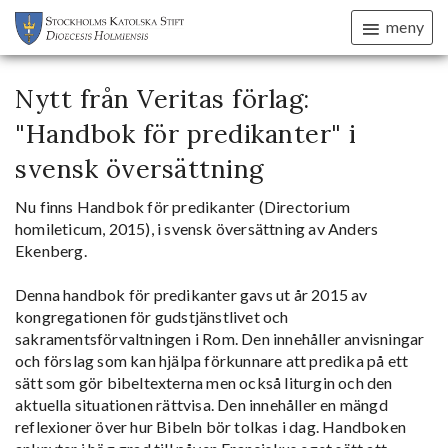
meny
Nytt från Veritas förlag:
"Handbok för predikanter" i
svensk översättning
Nu finns Handbok för predikanter (Directorium
homileticum, 2015), i svensk översättning av Anders
Ekenberg.
Denna handbok för predikanter gavs ut år 2015 av
kongregationen för gudstjänstlivet och
sakramentsförvaltningen i Rom. Den innehåller anvisningar
och förslag som kan hjälpa förkunnare att predika på ett
sätt som gör bibeltexterna men också liturgin och den
aktuella situationen
rättvisa. Den innehåller en mängd
reflexioner över hur Bibeln bör tolkas i dag. Handboken