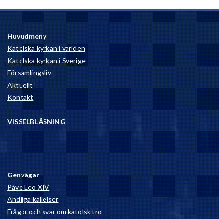
Huvudmeny
Katolska kyrkan i världen
Katolska kyrkan i Sverige
Församlingsliv
Aktuellt
Kontakt
VISSELBLÅSNING
Genvägar
Påve Leo XIV
Andliga kallelser
Frågor och svar om katolsk tro