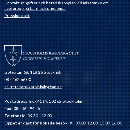
Kontaktuppgifter och beredskapsplan vid misstanke om
övergrepp på barn och ungdomar
Presskontakt
Götgatan 68, 118 26 Stockholm
08 - 462 66 00
sekretariat@katolskakyrkan.se
Postadress
: Box 4114, 102 62 Stockholm
Fax
: 08 - 462 94 25
Telefontid
: 09.30 - 12.00
Öppet endast för bokade besök
: Kl. 09.00-12.00, 13.00-16.00