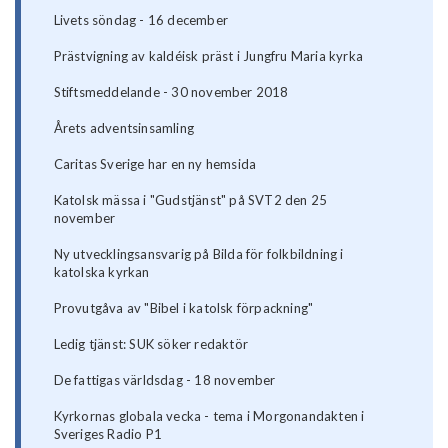
Livets söndag - 16 december
Prästvigning av kaldéisk präst i Jungfru Maria kyrka
Stiftsmeddelande - 30 november 2018
Årets adventsinsamling
Caritas Sverige har en ny hemsida
Katolsk mässa i "Gudstjänst" på SVT2 den 25
november
Ny utvecklingsansvarig på Bilda för folkbildning i
katolska kyrkan
Provutgåva av "Bibel i katolsk förpackning"
Ledig tjänst: SUK söker redaktör
De fattigas världsdag - 18 november
Kyrkornas globala vecka - tema i Morgonandakten i
Sveriges Radio P1