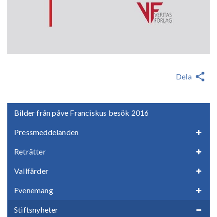
Dela
Bilder från påve Franciskus besök 2016
Pressmeddelanden
Reträtter
Vallfärder
Evenemang
Stiftsnyheter