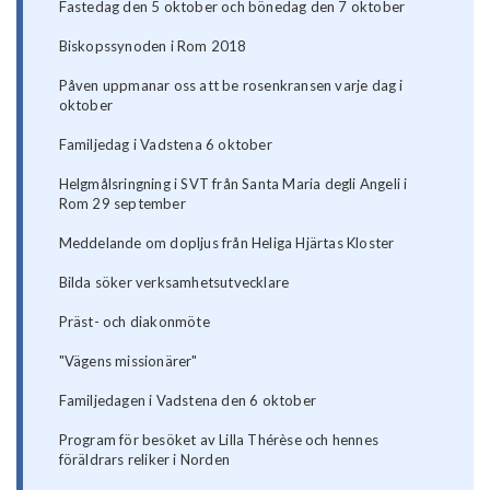
Fastedag den 5 oktober och bönedag den 7 oktober
Biskopssynoden i Rom 2018
Påven uppmanar oss att be rosenkransen varje dag i
oktober
Familjedag i Vadstena 6 oktober
Helgmålsringning i SVT från Santa Maria degli Angeli i
Rom 29 september
Meddelande om dopljus från Heliga Hjärtas Kloster
Bilda söker verksamhetsutvecklare
Präst- och diakonmöte
"Vägens missionärer"
Familjedagen i Vadstena den 6 oktober
Program för besöket av Lilla Thérèse och hennes
föräldrars reliker i Norden