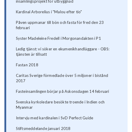
insamlingsprojekt för utbyggnad
Kardinal Arborelius i "Malou efter tio"
Påven uppmanar till bön och fasta för fred den 23
februari
Syster Madeleine Fredell i Morgonandakten i P1
Ledig tjänst: vi söker en ekumenikhandläggare - OBS:
tjänsten är tillsatt
Fastan 2018
Caritas Sverige förmedlade över 5 miljoner i bistånd
2017
Fasteinsamlingen börjar på Askonsdagen 14 februari
Svenska kyrkoledare besökte troende i Indien och
Myanmar
Intervju med kardinalen i SvD Perfect Guide
Stiftsmeddelande januari 2018