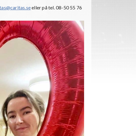
itas@caritas.se
eller på tel. 08-50 55 76