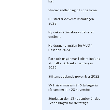
här!
Studiehandledning till socialläran
Nu startar Adventsinsamlingen
2022
Ny dekan i Göteborgs dekanat
utnämnd
Nu öppnar anmälan för VUD i
Lissabon 2023
Barn och ungdomar i stiftet inbjuds
att delta i Adventsinsamlingen
2022
Stiftsmeddelande november 2022
SVT visar mässa från S:ta Eugenia
församling den 20 november
Söndagen den 13 november är det
"Världsdagen för de fattiga"