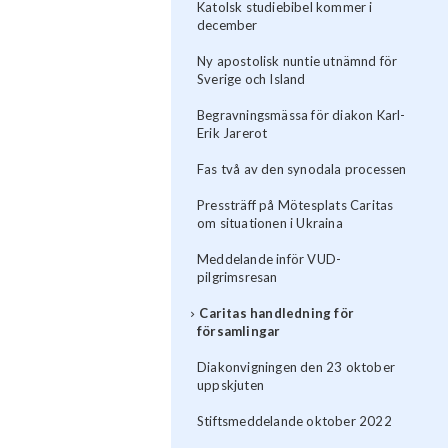
Katolsk studiebibel kommer i
december
Ny apostolisk nuntie utnämnd för
Sverige och Island
Begravningsmässa för diakon Karl-
Erik Jarerot
Fas två av den synodala processen
Pressträff på Mötesplats Caritas
om situationen i Ukraina
Meddelande inför VUD-
pilgrimsresan
Caritas handledning för
församlingar
Diakonvigningen den 23 oktober
uppskjuten
Stiftsmeddelande oktober 2022