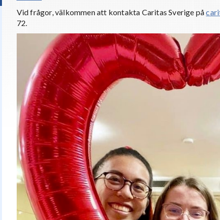
Vid frågor, välkommen att kontakta Caritas Sverige på
car
72.