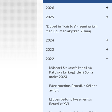
2026
2025
"Dopet in i Kristus" - seminarium
med Equmeniakyrkan 20 maj
2024
2023
2022
Mässor i S:t Josefs kapell på
Katolska kyrkogården i Solna
under 2023
Påve emeritus Benedikt XVI har
avlidit
Låt oss be för påve emeritus
Benedikt XVI