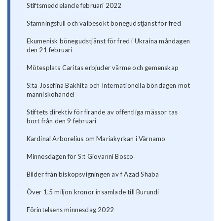
Stiftsmeddelande februari 2022
Stämningsfull och välbesökt bönegudstjänst för fred
Ekumenisk bönegudstjänst för fred i Ukraina måndagen
den 21 februari
Mötesplats Caritas erbjuder värme och gemenskap
S:ta Josefina Bakhita och Internationella böndagen mot
människohandel
Stiftets direktiv för firande av offentliga mässor tas
bort från den 9 februari
Kardinal Arborelius om Mariakyrkan i Värnamo
Minnesdagen för S:t Giovanni Bosco
Bilder från biskopsvigningen av f Azad Shaba
Över 1,5 miljon kronor insamlade till Burundi
Förintelsens minnesdag 2022