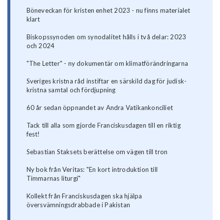
Böneveckan för kristen enhet 2023 - nu finns materialet
klart
Biskopssynoden om synodalitet hålls i två delar: 2023
och 2024
"The Letter" - ny dokumentär om klimatförändringarna
Sveriges kristna råd instiftar en särskild dag för judisk-
kristna samtal och fördjupning
60 år sedan öppnandet av Andra Vatikankonciliet
Tack till alla som gjorde Franciskusdagen till en riktig
fest!
Sebastian Staksets berättelse om vägen till tron
Ny bok från Veritas: "En kort introduktion till
Timmarnas liturgi"
Kollekt från Franciskusdagen ska hjälpa
översvämningsdrabbade i Pakistan