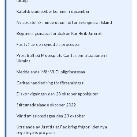
fattiga"
Katolsk studiebibel kommer i december
Ny apostolisk nuntie utnämnd för Sverige och Island
Begravningsmässa för diakon Karl-Erik Jarerot
Fas två av den synodala processen
Pressträff på Mötesplats Caritas om situationen i
Ukraina
Meddelande inför VUD-pilgrimsresan
Caritas handledning för församlingar
Diakonvigningen den 23 oktober uppskjuten
Stiftsmeddelande oktober 2022
Världsmissionsdagen den 23 oktober
Uttalande av Justitia et Pax kring frågor i den nya
regeringens program