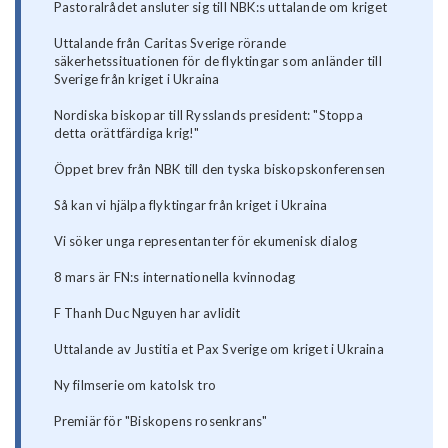
Pastoralrådet ansluter sig till NBK:s uttalande om kriget
Uttalande från Caritas Sverige rörande
säkerhetssituationen för de flyktingar som anländer till
Sverige från kriget i Ukraina
Nordiska biskopar till Rysslands president: "Stoppa
detta orättfärdiga krig!"
Öppet brev från NBK till den tyska biskopskonferensen
Så kan vi hjälpa flyktingar från kriget i Ukraina
Vi söker unga representanter för ekumenisk dialog
8 mars är FN:s internationella kvinnodag
F Thanh Duc Nguyen har avlidit
Uttalande av Justitia et Pax Sverige om kriget i Ukraina
Ny filmserie om katolsk tro
Premiär för "Biskopens rosenkrans"