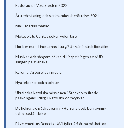
Budskap till Vesakfesten 2022
Årsredovisning och verksamhetsberättelse 2021
Maj - Marias månad
Mötesplats Caritas söker volontärer
Hur ber man Timmarnas liturgi? Se vår instruktionsfilm!
Musiker och sångare sökes till inspelningen av VUD-
sången på svenska
Kardinal Arborelius i media
Nya lektorer och akolyter
Ukrainska katolska missionen i Stockholm firade
påskdagens liturgi i katolska domkyrkan
De heliga tre påskdagarna - Herrens död, begravning
och uppståndelse
Påve emeritus Benedikt XVI fyller 95 år på påskafton