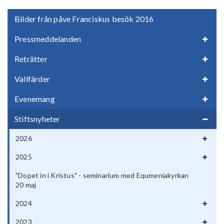
Bilder från påve Franciskus besök 2016
Pressmeddelanden
Reträtter
Vallfärder
Evenemang
Stiftsnyheter
2026
2025
"Dopet in i Kristus" - seminarium med Equmeniakyrkan
20 maj
2024
2023