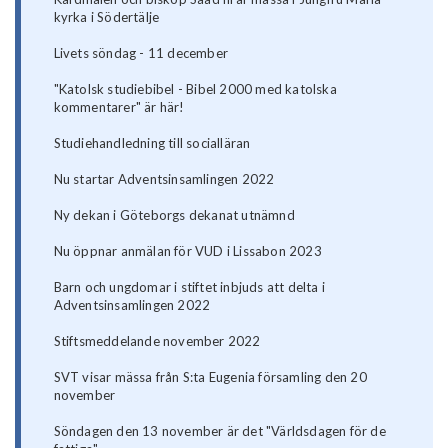
kyrka i Södertälje
Livets söndag - 11 december
"Katolsk studiebibel - Bibel 2000 med katolska
kommentarer" är här!
Studiehandledning till socialläran
Nu startar Adventsinsamlingen 2022
Ny dekan i Göteborgs dekanat utnämnd
Nu öppnar anmälan för VUD i Lissabon 2023
Barn och ungdomar i stiftet inbjuds att delta i
Adventsinsamlingen 2022
Stiftsmeddelande november 2022
SVT visar mässa från S:ta Eugenia församling den 20
november
Söndagen den 13 november är det "Världsdagen för de