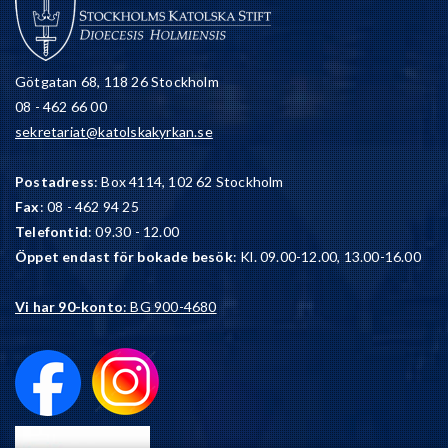
Götgatan 68, 118 26 Stockholm
08 - 462 66 00
sekretariat@katolskakyrkan.se
Postadress
: Box 4114, 102 62 Stockholm
Fax
: 08 - 462 94 25
Telefontid
: 09.30 - 12.00
Öppet endast för bokade besök
: Kl. 09.00-12.00, 13.00-16.00
Vi har 90-konto
: BG 900-4680