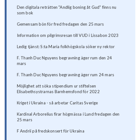
Den digitala reträtten "Andlig boning åt Gud" finns nu
som bok
Gemensam bön för fred fredagen den 25 mars
Information om pilgrimsresan till VUD i Lissabon 2023
Ledig tjänst: S:ta Maria folkhögskola söker ny rektor
F. Thanh Duc Nguyens begravning äger rum den 24
mars
F. Thanh Duc Nguyens begravning äger rum 24 mars
Möjlighet att söka stipendium ur stiftelsen
Elisabethsystrarnas Barnhemsfond för 2022
Kriget i Ukraina - så arbetar Caritas Sverige
Kardinal Arborelius firar högmässa i Lund fredagen den
25 mars
F Andrii på fredskonsert för Ukraina