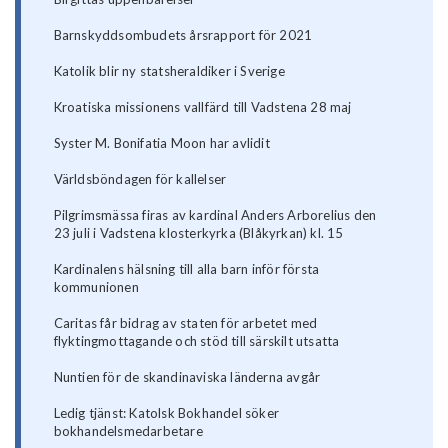
Barnskyddsombudets årsrapport för 2021
Katolik blir ny statsheraldiker i Sverige
Kroatiska missionens vallfärd till Vadstena 28 maj
Syster M. Bonifatia Moon har avlidit
Världsböndagen för kallelser
Pilgrimsmässa firas av kardinal Anders Arborelius den
23 juli i Vadstena klosterkyrka (Blåkyrkan) kl. 15
Kardinalens hälsning till alla barn inför första
kommunionen
Caritas får bidrag av staten för arbetet med
flyktingmottagande och stöd till särskilt utsatta
Nuntien för de skandinaviska länderna avgår
Ledig tjänst: Katolsk Bokhandel söker
bokhandelsmedarbetare