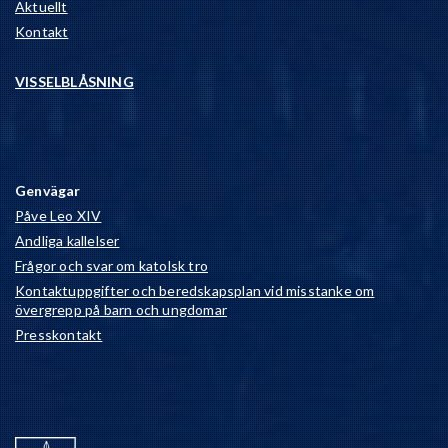
Aktuellt
Kontakt
VISSELBLÅSNING
Genvägar
Påve Leo XIV
Andliga kallelser
Frågor och svar om katolsk tro
Kontaktuppgifter och beredskapsplan vid misstanke om
övergrepp på barn och ungdomar
Presskontakt