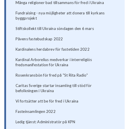
Många religioner bad tillsammans för fred i Ukraina
Fundraising - nya möjligheter att donera till kyrkans
byggprojekt
Stiftskollekt till Ukraina söndagen den 6 mars
Påvens fastebudskap 2022
Kardinalens herdabrev för fastetiden 2022
Kardinal Arborelius medverkar i interreligiös
fredsmanifestation för Ukraina
Rosenkransbön för fred på "St Rita Radio"
Caritas Sverige startar insamling till stöd för
befolkningen i Ukraina
Vi fortsätter att be för fred i Ukraina
Fasteinsamlingen 2022
Ledig tjänst: Administratör på KPN