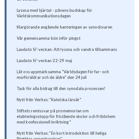
Lyssna med hjärtat - påvens budskap för
Världskommunikationsdagen
Klargörande angående hanteringen av synodsvaren
Vår gemensamma bön inför pingst
Laudato Si'-veckan: Att lyssna och vandra tillsammans
Laudato Si'-veckan 22-29 maj
Låt oss uppmärksamma "Världsdagen för far- och
morföräldrar och de äldre" den 24 juli
Tack för alla bidrag till den synodala processen!
Nytt från Veritas: "Katolska läroår"
Stiftets remissvar på promemorian om
etableringsstopp för fristående skolor och fritidshem
med konfessionell inriktning "
Nytt från Veritas: "En kort introduktion till heliga
Birgittas uppenbarelser"