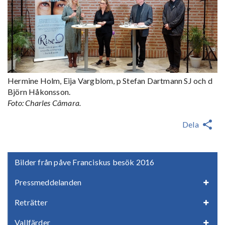
Hermine Holm, Eija Vargblom, p Stefan Dartmann SJ och d
Björn Håkonsson.
Foto: Charles Câmara.
Dela
Bilder från påve Franciskus besök 2016
Pressmeddelanden
Reträtter
Vallfärder