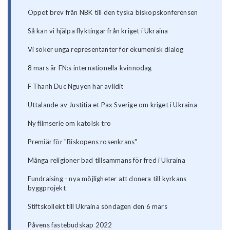
Öppet brev från NBK till den tyska biskopskonferensen
Så kan vi hjälpa flyktingar från kriget i Ukraina
Vi söker unga representanter för ekumenisk dialog
8 mars är FN:s internationella kvinnodag
F Thanh Duc Nguyen har avlidit
Uttalande av Justitia et Pax Sverige om kriget i Ukraina
Ny filmserie om katolsk tro
Premiär för "Biskopens rosenkrans"
Många religioner bad tillsammans för fred i Ukraina
Fundraising - nya möjligheter att donera till kyrkans
byggprojekt
Stiftskollekt till Ukraina söndagen den 6 mars
Påvens fastebudskap 2022