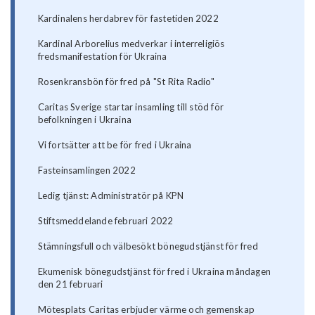
Kardinalens herdabrev för fastetiden 2022
Kardinal Arborelius medverkar i interreligiös
fredsmanifestation för Ukraina
Rosenkransbön för fred på "St Rita Radio"
Caritas Sverige startar insamling till stöd för
befolkningen i Ukraina
Vi fortsätter att be för fred i Ukraina
Fasteinsamlingen 2022
Ledig tjänst: Administratör på KPN
Stiftsmeddelande februari 2022
Stämningsfull och välbesökt bönegudstjänst för fred
Ekumenisk bönegudstjänst för fred i Ukraina måndagen
den 21 februari
Mötesplats Caritas erbjuder värme och gemenskap