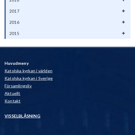
2017
2016
2015
Huvudmeny
Katolska kyrkan i världen
Katolska kyrkan i Sverige
Församlingsliv
Aktuellt
Kontakt
VISSELBLÅSNING