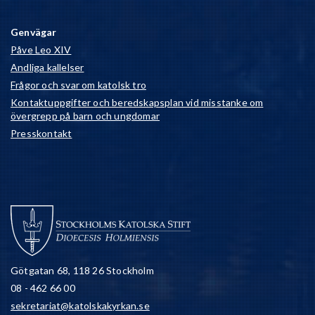
Genvägar
Påve Leo XIV
Andliga kallelser
Frågor och svar om katolsk tro
Kontaktuppgifter och beredskapsplan vid misstanke om
övergrepp på barn och ungdomar
Presskontakt
Götgatan 68, 118 26 Stockholm
08 - 462 66 00
sekretariat@katolskakyrkan.se