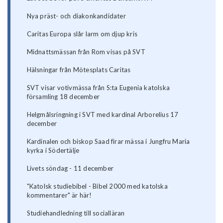
Nya präst- och diakonkandidater
Caritas Europa slår larm om djup kris
Midnattsmässan från Rom visas på SVT
Hälsningar från Mötesplats Caritas
SVT visar votivmässa från S:ta Eugenia katolska
församling 18 december
Helgmålsringning i SVT med kardinal Arborelius 17
december
Kardinalen och biskop Saad firar mässa i Jungfru Maria
kyrka i Södertälje
Livets söndag - 11 december
"Katolsk studiebibel - Bibel 2000 med katolska
kommentarer" är här!
Studiehandledning till socialläran