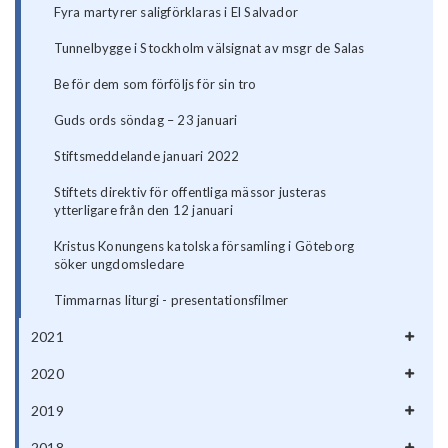
Fyra martyrer saligförklaras i El Salvador
Tunnelbygge i Stockholm välsignat av msgr de Salas
Be för dem som förföljs för sin tro
Guds ords söndag – 23 januari
Stiftsmeddelande januari 2022
Stiftets direktiv för offentliga mässor justeras
ytterligare från den 12 januari
Kristus Konungens katolska församling i Göteborg
söker ungdomsledare
Timmarnas liturgi - presentationsfilmer
2021
2020
2019
2018