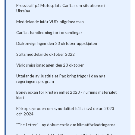
Pressträff på Mötesplats Caritas om situationen i
Ukraina
Meddelande inför VUD-pilgrimsresan
Caritas handledning för församlingar
Diakonvigningen den 23 oktober uppskjuten
Stiftsmeddelande oktober 2022
Världsmissionsdagen den 23 oktober
Uttalande av Justitia et Pax kring frågor i den nya
regeringens program
Böneveckan för kristen enhet 2023 - nu finns materialet
klart
Biskopssynoden om synodalitet hålls i två delar: 2023
och 2024
"The Letter" - ny dokumentär om klimatförändringarna