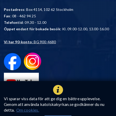
Postadress
: Box 4114, 102 62 Stockholm
Fax
: 08 - 462 94 25
Telefontid
: 09.30 - 12.00
Öppet endast för bokade besök
: Kl. 09.00-12.00, 13.00-16.00
Vi har 90-konto
: BG 900-4680
Vi sparar viss data för att ge dig en bättre upplevelse.
Genom att använda katolskakyrkan.se godkänner du nu
detta.
Om cookies.