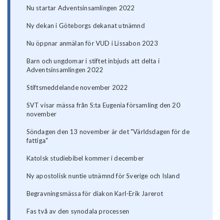
Nu startar Adventsinsamlingen 2022
Ny dekan i Göteborgs dekanat utnämnd
Nu öppnar anmälan för VUD i Lissabon 2023
Barn och ungdomar i stiftet inbjuds att delta i
Adventsinsamlingen 2022
Stiftsmeddelande november 2022
SVT visar mässa från S:ta Eugenia församling den 20
november
Söndagen den 13 november är det "Världsdagen för de
fattiga"
Katolsk studiebibel kommer i december
Ny apostolisk nuntie utnämnd för Sverige och Island
Begravningsmässa för diakon Karl-Erik Jarerot
Fas två av den synodala processen