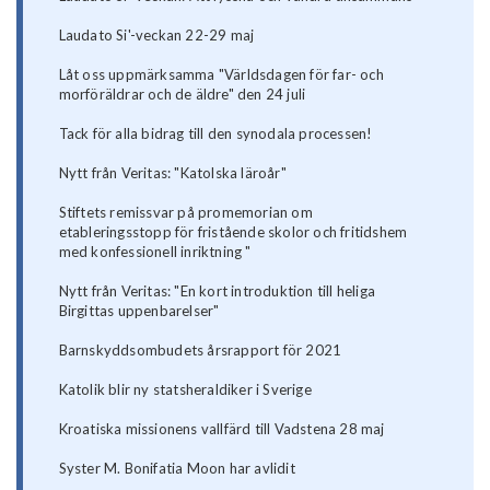
Laudato Si'-veckan 22-29 maj
Låt oss uppmärksamma "Världsdagen för far- och
morföräldrar och de äldre" den 24 juli
Tack för alla bidrag till den synodala processen!
Nytt från Veritas: "Katolska läroår"
Stiftets remissvar på promemorian om
etableringsstopp för fristående skolor och fritidshem
med konfessionell inriktning "
Nytt från Veritas: "En kort introduktion till heliga
Birgittas uppenbarelser"
Barnskyddsombudets årsrapport för 2021
Katolik blir ny statsheraldiker i Sverige
Kroatiska missionens vallfärd till Vadstena 28 maj
Syster M. Bonifatia Moon har avlidit