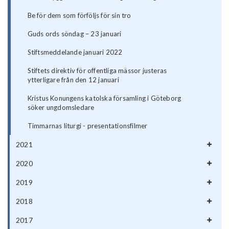
Be för dem som förföljs för sin tro
Guds ords söndag – 23 januari
Stiftsmeddelande januari 2022
Stiftets direktiv för offentliga mässor justeras
ytterligare från den 12 januari
Kristus Konungens katolska församling i Göteborg
söker ungdomsledare
Timmarnas liturgi - presentationsfilmer
2021
2020
2019
2018
2017