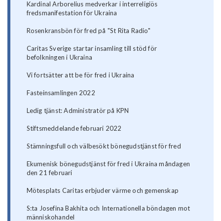
Kardinal Arborelius medverkar i interreligiös
fredsmanifestation för Ukraina
Rosenkransbön för fred på "St Rita Radio"
Caritas Sverige startar insamling till stöd för
befolkningen i Ukraina
Vi fortsätter att be för fred i Ukraina
Fasteinsamlingen 2022
Ledig tjänst: Administratör på KPN
Stiftsmeddelande februari 2022
Stämningsfull och välbesökt bönegudstjänst för fred
Ekumenisk bönegudstjänst för fred i Ukraina måndagen
den 21 februari
Mötesplats Caritas erbjuder värme och gemenskap
S:ta Josefina Bakhita och Internationella böndagen mot
människohandel