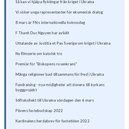
Så kan vi hjälpa flyktingar från kriget i Ukraina
Vi söker unga representanter för ekumenisk dialog
8 mars är FN:s internationella kvinnodag
F Thanh Duc Nguyen har avlidit
Uttalande av Justitia et Pax Sverige om kriget i Ukraina
Ny filmserie om katolsk tro
Premiär för "Biskopens rosenkrans"
Många religioner bad tillsammans för fred i Ukraina
Fundraising - nya möjligheter att donera till kyrkans
byggprojekt
Stiftskollekt till Ukraina söndagen den 6 mars
Påvens fastebudskap 2022
Kardinalens herdabrev för fastetiden 2022