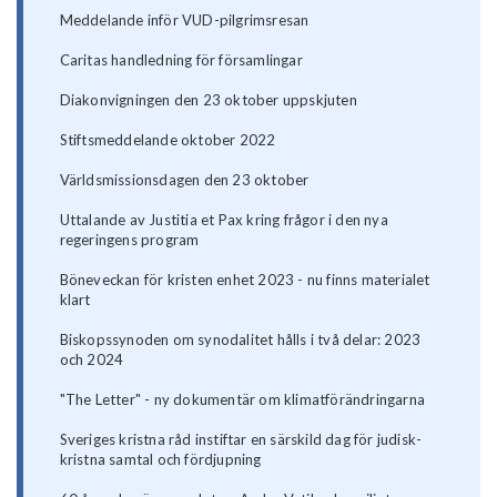
Meddelande inför VUD-pilgrimsresan
Caritas handledning för församlingar
Diakonvigningen den 23 oktober uppskjuten
Stiftsmeddelande oktober 2022
Världsmissionsdagen den 23 oktober
Uttalande av Justitia et Pax kring frågor i den nya
regeringens program
Böneveckan för kristen enhet 2023 - nu finns materialet
klart
Biskopssynoden om synodalitet hålls i två delar: 2023
och 2024
"The Letter" - ny dokumentär om klimatförändringarna
Sveriges kristna råd instiftar en särskild dag för judisk-
kristna samtal och fördjupning