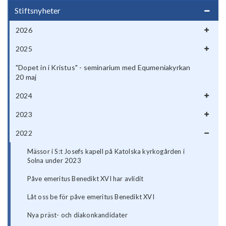
Stiftsnyheter
2026
2025
"Dopet in i Kristus" - seminarium med Equmeniakyrkan
20 maj
2024
2023
2022
Mässor i S:t Josefs kapell på Katolska kyrkogården i
Solna under 2023
Påve emeritus Benedikt XVI har avlidit
Låt oss be för påve emeritus Benedikt XVI
Nya präst- och diakonkandidater