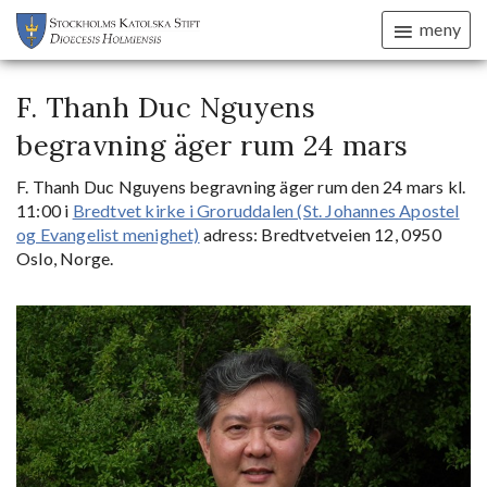
meny
F. Thanh Duc Nguyens
begravning äger rum 24 mars
F. Thanh Duc Nguyens begravning äger rum den 24 mars kl.
11:00 i
Bredtvet kirke i Groruddalen (St. Johannes Apostel
og Evangelist menighet)
adress: Bredtvetveien 12, 0950
Oslo, Norge.