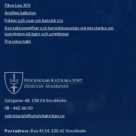
Påve Leo XIV
Andliga kallelser
Frågor och svar om katolsk tro
Kontaktuppgifter och beredskapsplan vid misstanke om
övergrepp på barn och ungdomar
Presskontakt
Götgatan 68, 118 26 Stockholm
08 - 462 66 00
sekretariat@katolskakyrkan.se
Postadress
: Box 4114, 102 62 Stockholm