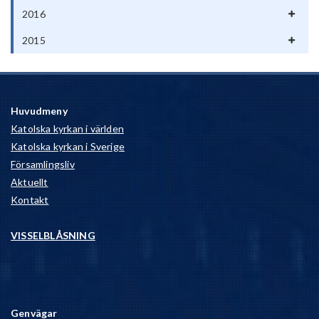
2016
2015
Huvudmeny
Katolska kyrkan i världen
Katolska kyrkan i Sverige
Församlingsliv
Aktuellt
Kontakt
VISSELBLÅSNING
Genvägar