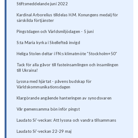
Stiftsmeddelande juni 2022
Kardinal Arborelius tilldelas H.M. Konungens medalj för
särskilda förtjänster
Pingstdagen och Världsmiljödagen - 5 juni
S:ta Maria kyrka i Skellefteå invigd
Heliga Stolen deltar i FN:s klimatmöte ”Stockholm+50”
Tack för alla gåvor till fasteinsamlingen och insamlingen
till Ukraina!
Lyssna med hjärtat - påvens budskap för
Världskommunikationsdagen
Klargörande angående hanteringen av synodsvaren
Vår gemensamma bön inför pingst
Laudato Si'-veckan: Att lyssna och vandra tillsammans
Laudato Si'-veckan 22-29 maj