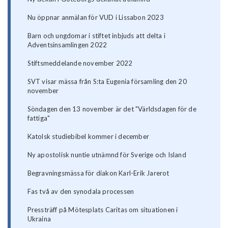
Nu öppnar anmälan för VUD i Lissabon 2023
Barn och ungdomar i stiftet inbjuds att delta i
Adventsinsamlingen 2022
Stiftsmeddelande november 2022
SVT visar mässa från S:ta Eugenia församling den 20
november
Söndagen den 13 november är det "Världsdagen för de
fattiga"
Katolsk studiebibel kommer i december
Ny apostolisk nuntie utnämnd för Sverige och Island
Begravningsmässa för diakon Karl-Erik Jarerot
Fas två av den synodala processen
Pressträff på Mötesplats Caritas om situationen i
Ukraina