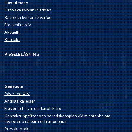
Huvudmeny
Katolska kyrkan i världen
Katolska kyrkan i Sverige
Församlingsliv
Aktuellt
Kontakt
VISSELBLÅSNING
Genvägar
Påve Leo XIV
Andliga kallelser
Frågor och svar om katolsk tro
Kontaktuppgifter och beredskapsplan vid misstanke om
övergrepp på barn och ungdomar
Presskontakt