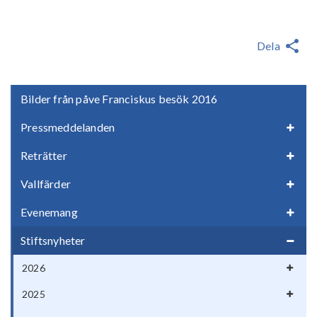
Dela
Bilder från påve Franciskus besök 2016
Pressmeddelanden
Reträtter
Vallfärder
Evenemang
Stiftsnyheter
2026
2025