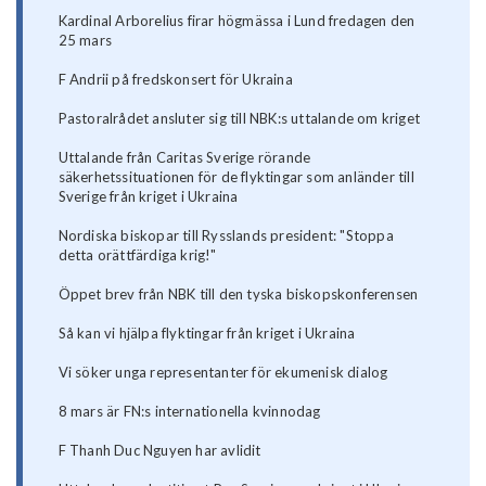
Kardinal Arborelius firar högmässa i Lund fredagen den
25 mars
F Andrii på fredskonsert för Ukraina
Pastoralrådet ansluter sig till NBK:s uttalande om kriget
Uttalande från Caritas Sverige rörande
säkerhetssituationen för de flyktingar som anländer till
Sverige från kriget i Ukraina
Nordiska biskopar till Rysslands president: "Stoppa
detta orättfärdiga krig!"
Öppet brev från NBK till den tyska biskopskonferensen
Så kan vi hjälpa flyktingar från kriget i Ukraina
Vi söker unga representanter för ekumenisk dialog
8 mars är FN:s internationella kvinnodag
F Thanh Duc Nguyen har avlidit