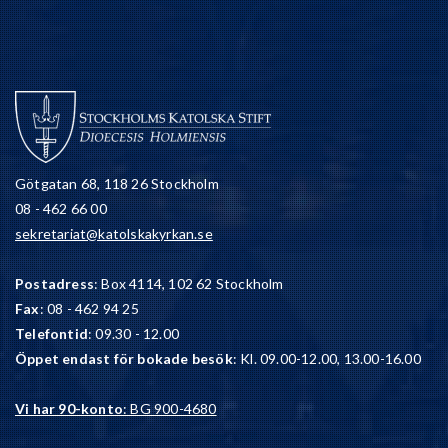
Götgatan 68, 118 26 Stockholm
08 - 462 66 00
sekretariat@katolskakyrkan.se
Postadress
: Box 4114, 102 62 Stockholm
Fax
: 08 - 462 94 25
Telefontid
: 09.30 - 12.00
Öppet endast för bokade besök
: Kl. 09.00-12.00, 13.00-16.00
Vi har 90-konto
: BG 900-4680