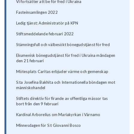
Vi fortsätter att be för fred i Ukraina
Fasteinsamlingen 2022
Ledig tjänst: Administratör på KPN
Stiftsmeddelande februari 2022
Stämningsfull och välbesökt bönegudstjänst för fred
Ekumenisk bönegudstjänst för fred i Ukraina måndagen
den 21 februari
Mötesplats Caritas erbjuder värme och gemenskap
S:ta Josefina Bakhita och Internationella böndagen mot
människohandel
Stiftets direktiv för firande av offentliga mässor tas
bort från den 9 februari
Kardinal Arborelius om Mariakyrkan i Värnamo
Minnesdagen för S:t Giovanni Bosco