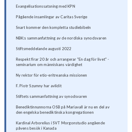
Evangelisationssatsning med KPN
Pågående insamlingar av Caritas Sverige
Snart kommer den kompletta studiebibeln
NBK:s sammanfattning av de nordiska synodsvaren
Stiftsmeddelande augusti 2022
Respekt firar 20 år och arrangerar "En dag för livet" -
seminarium om människans värdighet
Ny rektor för etio-eritreanska missionen
F. Piotr Szumny har avlidit
Stiftets sammanfattning av synodsvaren
Benediktinnunnorna OSB på Mariavall är nu en del av
den engelska benediktinska kongregationen
Kardinal Arborelius i SVT Morgonstudio angående
påvens besök i Kanada