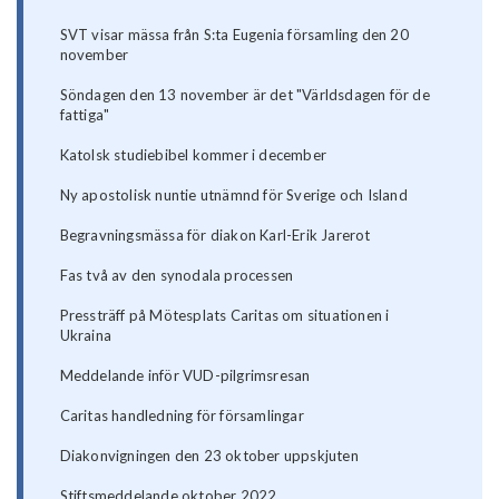
SVT visar mässa från S:ta Eugenia församling den 20
november
Söndagen den 13 november är det "Världsdagen för de
fattiga"
Katolsk studiebibel kommer i december
Ny apostolisk nuntie utnämnd för Sverige och Island
Begravningsmässa för diakon Karl-Erik Jarerot
Fas två av den synodala processen
Pressträff på Mötesplats Caritas om situationen i
Ukraina
Meddelande inför VUD-pilgrimsresan
Caritas handledning för församlingar
Diakonvigningen den 23 oktober uppskjuten
Stiftsmeddelande oktober 2022