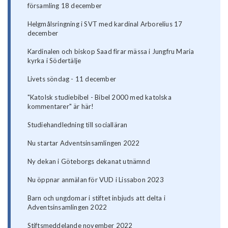
församling 18 december
Helgmålsringning i SVT med kardinal Arborelius 17
december
Kardinalen och biskop Saad firar mässa i Jungfru Maria
kyrka i Södertälje
Livets söndag - 11 december
"Katolsk studiebibel - Bibel 2000 med katolska
kommentarer" är här!
Studiehandledning till socialläran
Nu startar Adventsinsamlingen 2022
Ny dekan i Göteborgs dekanat utnämnd
Nu öppnar anmälan för VUD i Lissabon 2023
Barn och ungdomar i stiftet inbjuds att delta i
Adventsinsamlingen 2022
Stiftsmeddelande november 2022