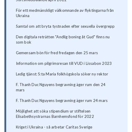
För ett medmänskligt välkomnande av flyktingarna från
Ukraina
Samtal om att bryta tystnaden efter sexuella övergrepp
Den digitala reträtten "Andlig boning åt Gud" finns nu
som bok
Gemensam bön för fred fredagen den 25 mars
Information om pilgrimsresan till VUD i Lissabon 2023
Ledig tjänst: S:ta Maria folkhögskola söker ny rektor
F. Thanh Duc Nguyens begravning äger rum den 24
mars
F. Thanh Duc Nguyens begravning äger rum 24 mars
Möjlighet att söka stipendium ur stiftelsen
Elisabethsystrarnas Barnhemsfond för 2022
Kriget i Ukraina - så arbetar Caritas Sverige