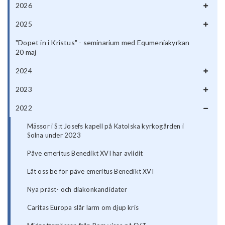
2026
2025
"Dopet in i Kristus" - seminarium med Equmeniakyrkan
20 maj
2024
2023
2022
Mässor i S:t Josefs kapell på Katolska kyrkogården i
Solna under 2023
Påve emeritus Benedikt XVI har avlidit
Låt oss be för påve emeritus Benedikt XVI
Nya präst- och diakonkandidater
Caritas Europa slår larm om djup kris