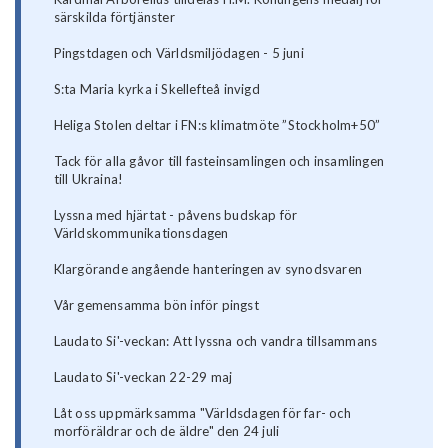
särskilda förtjänster
Pingstdagen och Världsmiljödagen - 5 juni
S:ta Maria kyrka i Skellefteå invigd
Heliga Stolen deltar i FN:s klimatmöte ”Stockholm+50”
Tack för alla gåvor till fasteinsamlingen och insamlingen
till Ukraina!
Lyssna med hjärtat - påvens budskap för
Världskommunikationsdagen
Klargörande angående hanteringen av synodsvaren
Vår gemensamma bön inför pingst
Laudato Si'-veckan: Att lyssna och vandra tillsammans
Laudato Si'-veckan 22-29 maj
Låt oss uppmärksamma "Världsdagen för far- och
morföräldrar och de äldre" den 24 juli