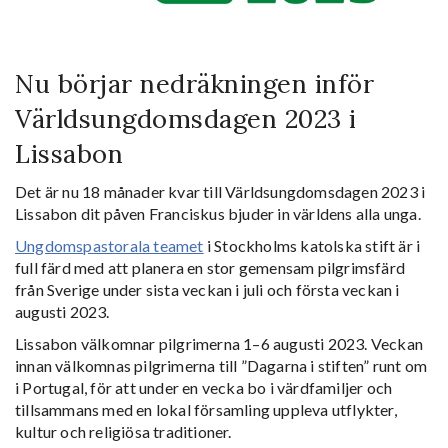
Nu börjar nedräkningen inför
Världsungdomsdagen 2023 i
Lissabon
Det är nu 18 månader kvar till Världsungdomsdagen 2023 i
Lissabon dit påven Franciskus bjuder in världens alla unga.
Ungdomspastorala teamet
i Stockholms katolska stift är i
full färd med att planera en stor gemensam pilgrimsfärd
från Sverige under sista veckan i juli och första veckan i
augusti 2023.
Lissabon välkomnar pilgrimerna 1–6 augusti 2023. Veckan
innan välkomnas pilgrimerna till ”Dagarna i stiften” runt om
i Portugal, för att under en vecka bo i värdfamiljer och
tillsammans med en lokal församling uppleva utflykter,
kultur och religiösa traditioner.