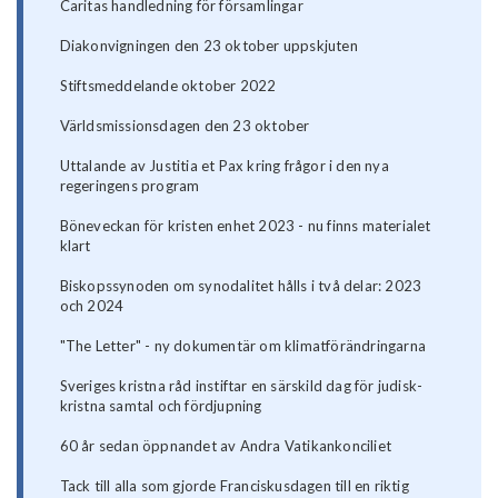
Caritas handledning för församlingar
Diakonvigningen den 23 oktober uppskjuten
Stiftsmeddelande oktober 2022
Världsmissionsdagen den 23 oktober
Uttalande av Justitia et Pax kring frågor i den nya
regeringens program
Böneveckan för kristen enhet 2023 - nu finns materialet
klart
Biskopssynoden om synodalitet hålls i två delar: 2023
och 2024
"The Letter" - ny dokumentär om klimatförändringarna
Sveriges kristna råd instiftar en särskild dag för judisk-
kristna samtal och fördjupning
60 år sedan öppnandet av Andra Vatikankonciliet
Tack till alla som gjorde Franciskusdagen till en riktig