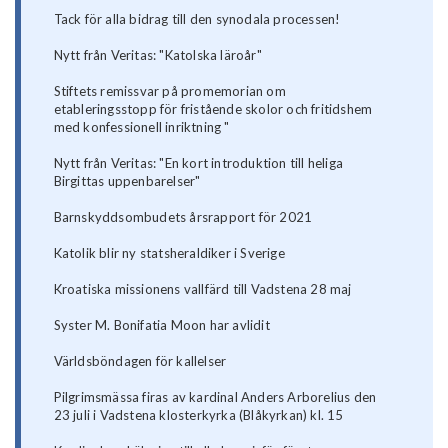
Tack för alla bidrag till den synodala processen!
Nytt från Veritas: "Katolska läroår"
Stiftets remissvar på promemorian om
etableringsstopp för fristående skolor och fritidshem
med konfessionell inriktning "
Nytt från Veritas: "En kort introduktion till heliga
Birgittas uppenbarelser"
Barnskyddsombudets årsrapport för 2021
Katolik blir ny statsheraldiker i Sverige
Kroatiska missionens vallfärd till Vadstena 28 maj
Syster M. Bonifatia Moon har avlidit
Världsböndagen för kallelser
Pilgrimsmässa firas av kardinal Anders Arborelius den
23 juli i Vadstena klosterkyrka (Blåkyrkan) kl. 15