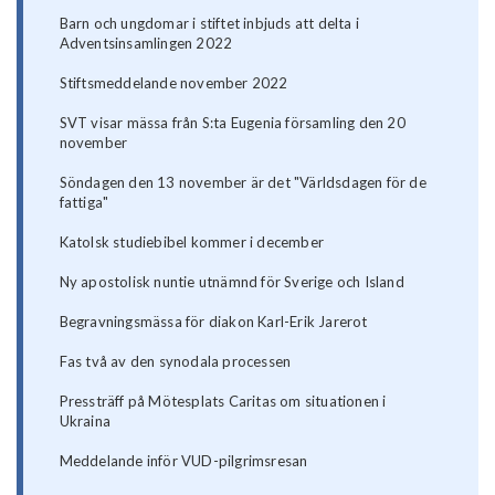
Barn och ungdomar i stiftet inbjuds att delta i
Adventsinsamlingen 2022
Stiftsmeddelande november 2022
SVT visar mässa från S:ta Eugenia församling den 20
november
Söndagen den 13 november är det "Världsdagen för de
fattiga"
Katolsk studiebibel kommer i december
Ny apostolisk nuntie utnämnd för Sverige och Island
Begravningsmässa för diakon Karl-Erik Jarerot
Fas två av den synodala processen
Pressträff på Mötesplats Caritas om situationen i
Ukraina
Meddelande inför VUD-pilgrimsresan