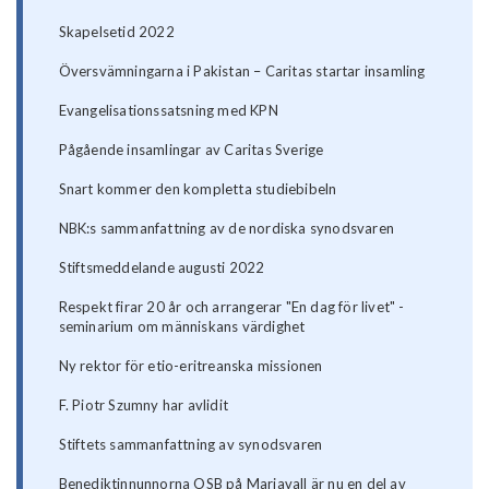
Skapelsetid 2022
Översvämningarna i Pakistan – Caritas startar insamling
Evangelisationssatsning med KPN
Pågående insamlingar av Caritas Sverige
Snart kommer den kompletta studiebibeln
NBK:s sammanfattning av de nordiska synodsvaren
Stiftsmeddelande augusti 2022
Respekt firar 20 år och arrangerar "En dag för livet" -
seminarium om människans värdighet
Ny rektor för etio-eritreanska missionen
F. Piotr Szumny har avlidit
Stiftets sammanfattning av synodsvaren
Benediktinnunnorna OSB på Mariavall är nu en del av