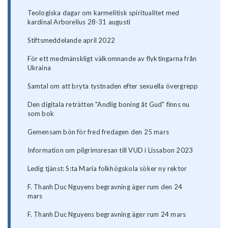
Teologiska dagar om karmelitisk spiritualitet med
kardinal Arborelius 28-31 augusti
Stiftsmeddelande april 2022
För ett medmänskligt välkomnande av flyktingarna från
Ukraina
Samtal om att bryta tystnaden efter sexuella övergrepp
Den digitala reträtten "Andlig boning åt Gud" finns nu
som bok
Gemensam bön för fred fredagen den 25 mars
Information om pilgrimsresan till VUD i Lissabon 2023
Ledig tjänst: S:ta Maria folkhögskola söker ny rektor
F. Thanh Duc Nguyens begravning äger rum den 24
mars
F. Thanh Duc Nguyens begravning äger rum 24 mars