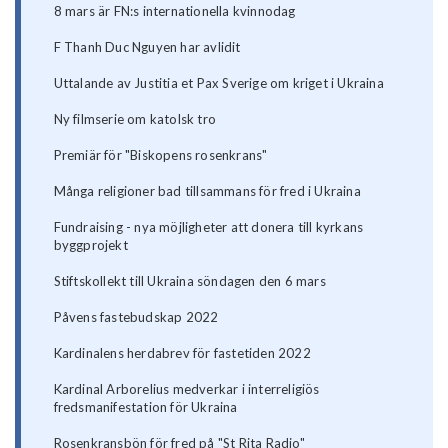
8 mars är FN:s internationella kvinnodag
F Thanh Duc Nguyen har avlidit
Uttalande av Justitia et Pax Sverige om kriget i Ukraina
Ny filmserie om katolsk tro
Premiär för "Biskopens rosenkrans"
Många religioner bad tillsammans för fred i Ukraina
Fundraising - nya möjligheter att donera till kyrkans
byggprojekt
Stiftskollekt till Ukraina söndagen den 6 mars
Påvens fastebudskap 2022
Kardinalens herdabrev för fastetiden 2022
Kardinal Arborelius medverkar i interreligiös
fredsmanifestation för Ukraina
Rosenkransbön för fred på "St Rita Radio"