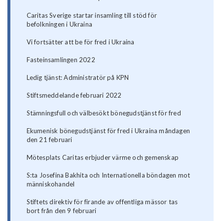
Caritas Sverige startar insamling till stöd för
befolkningen i Ukraina
Vi fortsätter att be för fred i Ukraina
Fasteinsamlingen 2022
Ledig tjänst: Administratör på KPN
Stiftsmeddelande februari 2022
Stämningsfull och välbesökt bönegudstjänst för fred
Ekumenisk bönegudstjänst för fred i Ukraina måndagen
den 21 februari
Mötesplats Caritas erbjuder värme och gemenskap
S:ta Josefina Bakhita och Internationella böndagen mot
människohandel
Stiftets direktiv för firande av offentliga mässor tas
bort från den 9 februari