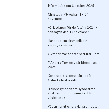
Information om Jubelåret 2025
Christus vivit-veckan 17-24
november
Världsdagen för de fattiga 2024 -
söndagen den 17 november
Handbok om ekumenik och
vardagsrelationer
Oktober månads rapport från Rom
F Anders Ekenberg får Bibelpriset
2024
Koadjutorbiskop utnämnd för
Oslos katolska stift
Biskopssynoden om synodalitet
avslutad - slutdokumentet blir
vägledande
Påven ger ut en encyklika om Jesu