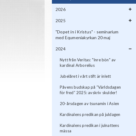
2026
2025
"Dopet in i Kristus" - seminarium
med Equmeniakyrkan 20 maj
2024
Nytt från Veritas: "Inre bön" av
kardinal Arborelius
Jubelåret i vårt stift är inlett
Påvens budskap på ”Världsdagen
för fred” 2025: avskriv skulder!
20-årsdagen av tsunamin i Asien
Kardinalens predikan på juldagen
Kardinalens predikan i julnattens
mässa