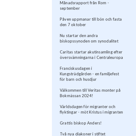
Månadsrapport från Rom -
september
Påven uppmanar till bön och fasta
den 7 oktober
Nu startar den andra
biskopssynoden om synodalitet
Caritas startar akutinsamling efter
översvämningarna i Centraleuropa
Franciskusdagen i
Kungsträdgården - en familjefest
för barn och husdjur
Välkommen till Veritas monter på
Bokmässan 2024!
Världsdagen för migranter och
flyktingar - möt Kristus i migranten
Grattis biskop Anders!
Två nya diakoner i stiftet