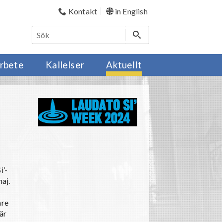
Kontakt
in English
rbete
Kallelser
Aktuellt
i’-
aj.
are
är