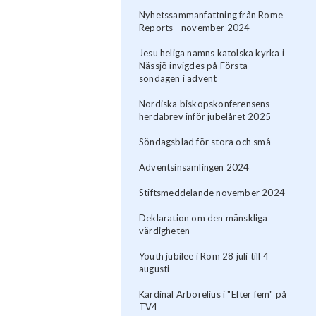
Nyhetssammanfattning från Rome
Reports - november 2024
Jesu heliga namns katolska kyrka i
Nässjö invigdes på Första
söndagen i advent
Nordiska biskopskonferensens
herdabrev inför jubelåret 2025
Söndagsblad för stora och små
Adventsinsamlingen 2024
Stiftsmeddelande november 2024
Deklaration om den mänskliga
värdigheten
Youth jubilee i Rom 28 juli till 4
augusti
Kardinal Arborelius i "Efter fem" på
TV4