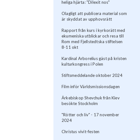
heliga hjärta: "Dilexit nos"
Olagligt att publicera material som
är skyddat av upphovsrätt
Rapport från kurs i kyrkorätt med
ekumeniska utblickar och resa till
Rom med Fjellstedtska stiftelsen
8-11 okt
Kardinal Arborelius gäst på kristen
kulturkongress i Polen
Stiftsmeddelande oktober 2024
Film inför Världsmissionsdagen
Ärkebiskop Shevchuk från Kiev
besökte Stockholm
"Rötter och liv" - 17 november
2024
Christus vivit-festen