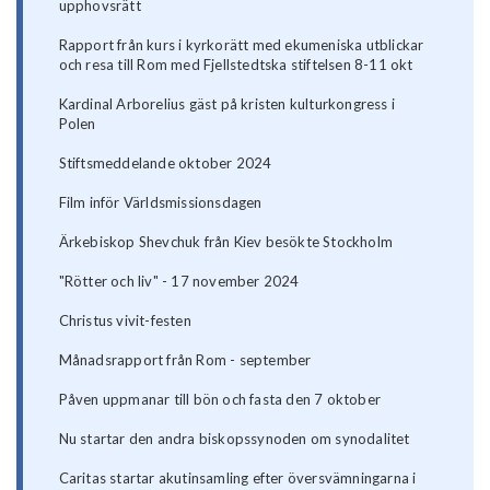
upphovsrätt
Rapport från kurs i kyrkorätt med ekumeniska utblickar
och resa till Rom med Fjellstedtska stiftelsen 8-11 okt
Kardinal Arborelius gäst på kristen kulturkongress i
Polen
Stiftsmeddelande oktober 2024
Film inför Världsmissionsdagen
Ärkebiskop Shevchuk från Kiev besökte Stockholm
"Rötter och liv" - 17 november 2024
Christus vivit-festen
Månadsrapport från Rom - september
Påven uppmanar till bön och fasta den 7 oktober
Nu startar den andra biskopssynoden om synodalitet
Caritas startar akutinsamling efter översvämningarna i