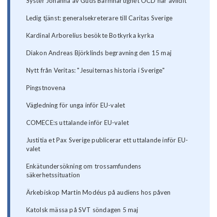
Syster Johanna av Guds Barmhärtighet OCD har avlidit
Ledig tjänst: generalsekreterare till Caritas Sverige
Kardinal Arborelius besökte Botkyrka kyrka
Diakon Andreas Björklinds begravning den 15 maj
Nytt från Veritas: "Jesuiternas historia i Sverige"
Pingstnovena
Vägledning för unga inför EU-valet
COMECE:s uttalande inför EU-valet
Justitia et Pax Sverige publicerar ett uttalande inför EU-
valet
Enkätundersökning om trossamfundens
säkerhetssituation
Ärkebiskop Martin Modéus på audiens hos påven
Katolsk mässa på SVT söndagen 5 maj