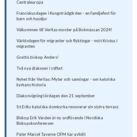
Centraleuropa
Franciskusdagen i Kungsträdgården - en familjefest för
barn och husdjur
Välkommen till Veritas monter på Bokmässan 2024!
Världsdagen för migranter och flyktingar - möt Kristus i
migranten
Grattis biskop Anders!
Två nya diakoner i stiftet
Nyhet från Veritas: Myter och sanningar - om katolska
kyrkans historia
Diakonvigning lördagen den 21 september
S:t Eriks katolska domkyrka renoverar sin södra terrass
Biskop Erik Varden är ny ordförande i Nordiska
Biskopskonferensen
Pater Marcel Taverne OFM har avlidit