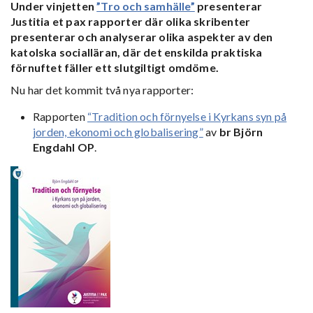
Under vinjetten
”Tro och samhälle”
presenterar
Justitia et pax rapporter där olika skribenter
presenterar och analyserar olika aspekter av den
katolska socialläran, där det enskilda praktiska
förnuftet fäller ett slutgiltigt omdöme.
Nu har det kommit två nya rapporter:
Rapporten
“Tradition och förnyelse i Kyrkans syn på
jorden, ekonomi och globalisering”
av
br Björn
Engdahl OP
.