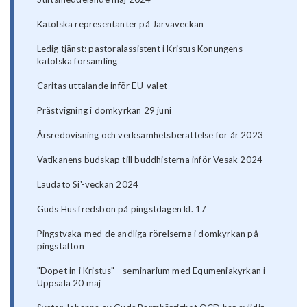
Katolska representanter på Järvaveckan
Ledig tjänst: pastoralassistent i Kristus Konungens
katolska församling
Caritas uttalande inför EU-valet
Prästvigning i domkyrkan 29 juni
Årsredovisning och verksamhetsberättelse för år 2023
Vatikanens budskap till buddhisterna inför Vesak 2024
Laudato Si'-veckan 2024
Guds Hus fredsbön på pingstdagen kl. 17
Pingstvaka med de andliga rörelserna i domkyrkan på
pingstafton
"Dopet in i Kristus" - seminarium med Equmeniakyrkan i
Uppsala 20 maj