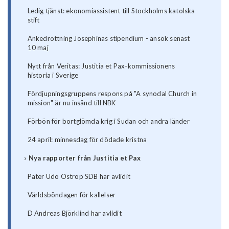
Ledig tjänst: ekonomiassistent till Stockholms katolska
stift
Änkedrottning Josephinas stipendium - ansök senast
10 maj
Nytt från Veritas: Justitia et Pax-kommissionens
historia i Sverige
Fördjupningsgruppens respons på "A synodal Church in
mission" är nu insänd till NBK
Förbön för bortglömda krig i Sudan och andra länder
24 april: minnesdag för dödade kristna
Nya rapporter från Justitia et Pax
Pater Udo Ostrop SDB har avlidit
Världsböndagen för kallelser
D Andreas Björklind har avlidit