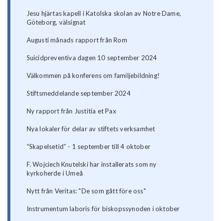
Jesu hjärtas kapell i Katolska skolan av Notre Dame,
Göteborg, välsignat
Augusti månads rapport från Rom
Suicidpreventiva dagen 10 september 2024
Välkommen på konferens om familjebildning!
Stiftsmeddelande september 2024
Ny rapport från Justitia et Pax
Nya lokaler för delar av stiftets verksamhet
“Skapelsetid” - 1 september till 4 oktober
F. Wojciech Knutelski har installerats som ny
kyrkoherde i Umeå
Nytt från Veritas: "De som gått före oss"
Instrumentum laboris för biskopssynoden i oktober