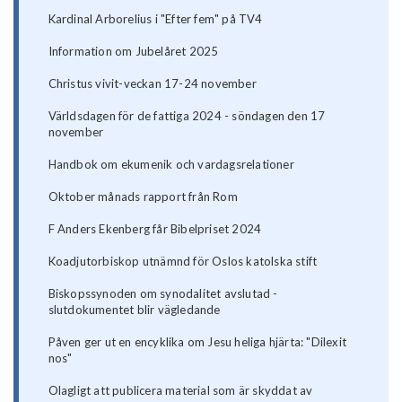
Kardinal Arborelius i "Efter fem" på TV4
Information om Jubelåret 2025
Christus vivit-veckan 17-24 november
Världsdagen för de fattiga 2024 - söndagen den 17
november
Handbok om ekumenik och vardagsrelationer
Oktober månads rapport från Rom
F Anders Ekenberg får Bibelpriset 2024
Koadjutorbiskop utnämnd för Oslos katolska stift
Biskopssynoden om synodalitet avslutad -
slutdokumentet blir vägledande
Påven ger ut en encyklika om Jesu heliga hjärta: "Dilexit
nos"
Olagligt att publicera material som är skyddat av