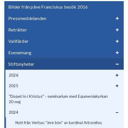
Bilder från påve Franciskus besök 2016
Pressmeddelanden
Reträtter
Vallfärder
Evenemang
Stiftsnyheter
2026
2025
"Dopet in i Kristus" - seminarium med Equmeniakyrkan
20 maj
2024
Nytt från Veritas: "Inre bön" av kardinal Arborelius