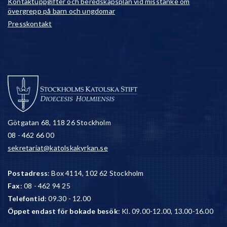
Kontaktuppgifter och beredskapsplan vid misstanke om
övergrepp på barn och ungdomar
Presskontakt
Götgatan 68, 118 26 Stockholm
08 - 462 66 00
sekretariat@katolskakyrkan.se
Postadress
: Box 4114, 102 62 Stockholm
Fax
: 08 - 462 94 25
Telefontid
: 09.30 - 12.00
Öppet endast för bokade besök
: Kl. 09.00-12.00, 13.00-16.00