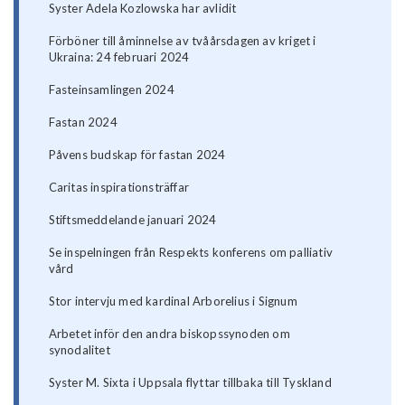
Syster Adela Kozlowska har avlidit
Förböner till åminnelse av tvåårsdagen av kriget i
Ukraina: 24 februari 2024
Fasteinsamlingen 2024
Fastan 2024
Påvens budskap för fastan 2024
Caritas inspirationsträffar
Stiftsmeddelande januari 2024
Se inspelningen från Respekts konferens om palliativ
vård
Stor intervju med kardinal Arborelius i Signum
Arbetet inför den andra biskopssynoden om
synodalitet
Syster M. Sixta i Uppsala flyttar tillbaka till Tyskland