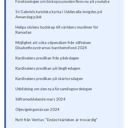
Föreläsningen om biskopssynoden finns nu på youtube
S:t Gabriels katolska kyrka i Uddevalla invigdes på
Annandag påsk
Heliga stolens budskap till världens muslimer för
Ramadan
Möjlighet att söka stipendium från stiftelsen
Elisabethssystrarnas barnhemsfond 2024
Kardinalens predikan från påskdagen
Kardinalens predikan på långfredagen
Kardinalens predikan på skärtorsdagen
Utbildning om den nya församlingsordningen
Stiftsmeddelande mars 2024
Oljevigningsmässan 2024
Nytt från Veritas: "Endast kärleken är trovärdig"