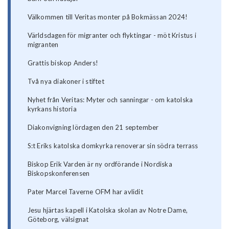
Välkommen till Veritas monter på Bokmässan 2024!
Världsdagen för migranter och flyktingar - möt Kristus i
migranten
Grattis biskop Anders!
Två nya diakoner i stiftet
Nyhet från Veritas: Myter och sanningar - om katolska
kyrkans historia
Diakonvigning lördagen den 21 september
S:t Eriks katolska domkyrka renoverar sin södra terrass
Biskop Erik Varden är ny ordförande i Nordiska
Biskopskonferensen
Pater Marcel Taverne OFM har avlidit
Jesu hjärtas kapell i Katolska skolan av Notre Dame,
Göteborg, välsignat