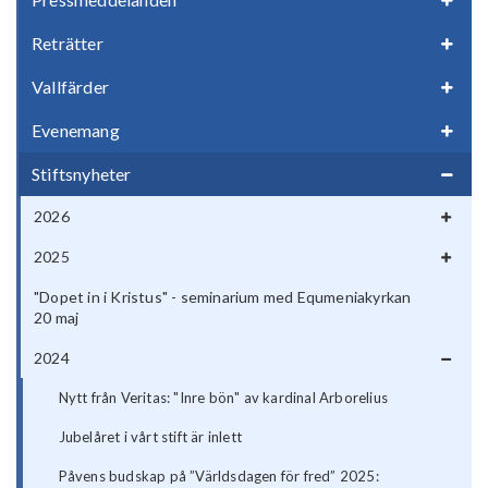
Reträtter
Vallfärder
Evenemang
Stiftsnyheter
2026
2025
"Dopet in i Kristus" - seminarium med Equmeniakyrkan
20 maj
2024
Nytt från Veritas: "Inre bön" av kardinal Arborelius
Jubelåret i vårt stift är inlett
Påvens budskap på ”Världsdagen för fred” 2025: