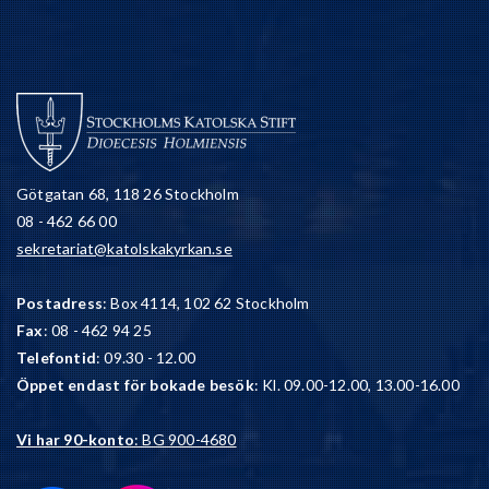
Götgatan 68, 118 26 Stockholm
08 - 462 66 00
sekretariat@katolskakyrkan.se
Postadress
: Box 4114, 102 62 Stockholm
Fax
: 08 - 462 94 25
Telefontid
: 09.30 - 12.00
Öppet endast för bokade besök
: Kl. 09.00-12.00, 13.00-16.00
Vi har 90-konto
: BG 900-4680