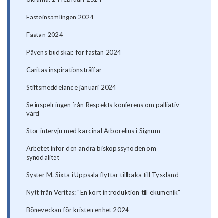
Fasteinsamlingen 2024
Fastan 2024
Påvens budskap för fastan 2024
Caritas inspirationsträffar
Stiftsmeddelande januari 2024
Se inspelningen från Respekts konferens om palliativ
vård
Stor intervju med kardinal Arborelius i Signum
Arbetet inför den andra biskopssynoden om
synodalitet
Syster M. Sixta i Uppsala flyttar tillbaka till Tyskland
Nytt från Veritas: "En kort introduktion till ekumenik"
Böneveckan för kristen enhet 2024