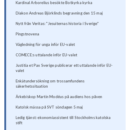
Kardinal Arborelius besökte Botkyrka kyrka
Diakon Andreas Björklinds begravning den 15 maj
Nytt från Veritas: "Jesuiternas historia i Sverige"
Pingstnovena
Vägledning för unga inför EU-valet
COMECE:s uttalande inför EU-valet
Justitia et Pax Sverige publicerar ett uttalande inför EU-
valet
Enkätundersökning om trossamfundens
säkerhetssituation
Ärkebiskop Martin Modéus på audiens hos påven
Katolsk mässa på SVT söndagen 5 maj
Ledig tjänst: ekonomiassistent till Stockholms katolska
stift