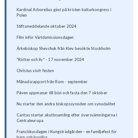
Kardinal Arborelius gäst på kristen kulturkongress i
Polen
Stiftsmeddelande oktober 2024
Film inför Världsmissionsdagen
Ärkebiskop Shevchuk från Kiev besökte Stockholm
"Rötter och liv" - 17 november 2024
Christus vivit-festen
Månadsrapport från Rom - september
Påven uppmanar till bön och fasta den 7 oktober
Nu startar den andra biskopssynoden om synodalitet
Caritas startar akutinsamling efter översvämningarna i
Centraleuropa
Franciskusdagen i Kungsträdgården - en familjefest för
barn och husdjur