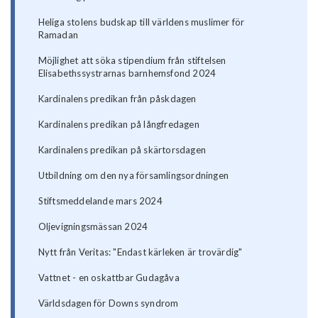
Heliga stolens budskap till världens muslimer för
Ramadan
Möjlighet att söka stipendium från stiftelsen
Elisabethssystrarnas barnhemsfond 2024
Kardinalens predikan från påskdagen
Kardinalens predikan på långfredagen
Kardinalens predikan på skärtorsdagen
Utbildning om den nya församlingsordningen
Stiftsmeddelande mars 2024
Oljevigningsmässan 2024
Nytt från Veritas: "Endast kärleken är trovärdig"
Vattnet - en oskattbar Gudagåva
Världsdagen för Downs syndrom