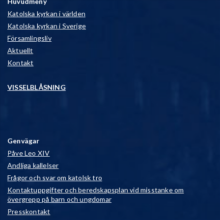
Huvudmeny
Katolska kyrkan i världen
Katolska kyrkan i Sverige
Församlingsliv
Aktuellt
Kontakt
VISSELBLÅSNING
Genvägar
Påve Leo XIV
Andliga kallelser
Frågor och svar om katolsk tro
Kontaktuppgifter och beredskapsplan vid misstanke om
övergrepp på barn och ungdomar
Presskontakt