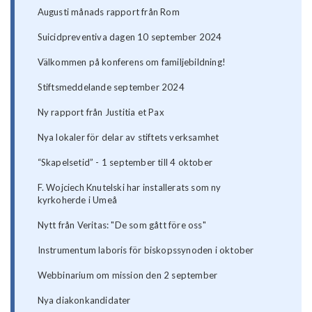
Augusti månads rapport från Rom
Suicidpreventiva dagen 10 september 2024
Välkommen på konferens om familjebildning!
Stiftsmeddelande september 2024
Ny rapport från Justitia et Pax
Nya lokaler för delar av stiftets verksamhet
“Skapelsetid” - 1 september till 4 oktober
F. Wojciech Knutelski har installerats som ny
kyrkoherde i Umeå
Nytt från Veritas: "De som gått före oss"
Instrumentum laboris för biskopssynoden i oktober
Webbinarium om mission den 2 september
Nya diakonkandidater