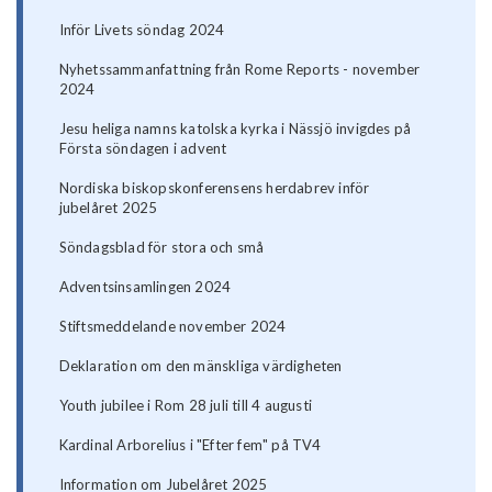
Inför Livets söndag 2024
Nyhetssammanfattning från Rome Reports - november
2024
Jesu heliga namns katolska kyrka i Nässjö invigdes på
Första söndagen i advent
Nordiska biskopskonferensens herdabrev inför
jubelåret 2025
Söndagsblad för stora och små
Adventsinsamlingen 2024
Stiftsmeddelande november 2024
Deklaration om den mänskliga värdigheten
Youth jubilee i Rom 28 juli till 4 augusti
Kardinal Arborelius i "Efter fem" på TV4
Information om Jubelåret 2025