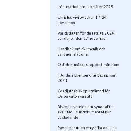
Information om Jubelåret 2025
Christus vivit-veckan 17-24
november
Världsdagen för de fattiga 2024 -
söndagen den 17 november
Handbok om ekumenik och
vardagsrelationer
Oktober månads rapport från Rom
F Anders Ekenberg får Bibelpriset
2024
Koadjutorbiskop utnämnd för
Oslos katolska stift
Biskopssynoden om synodalitet
avslutad - slutdokumentet blir
vägledande
Påven ger ut en encyklika om Jesu