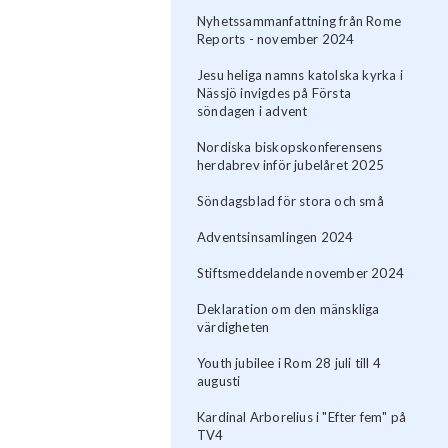
Nyhetssammanfattning från Rome
Reports - november 2024
Jesu heliga namns katolska kyrka i
Nässjö invigdes på Första
söndagen i advent
Nordiska biskopskonferensens
herdabrev inför jubelåret 2025
Söndagsblad för stora och små
Adventsinsamlingen 2024
Stiftsmeddelande november 2024
Deklaration om den mänskliga
värdigheten
Youth jubilee i Rom 28 juli till 4
augusti
Kardinal Arborelius i "Efter fem" på
TV4