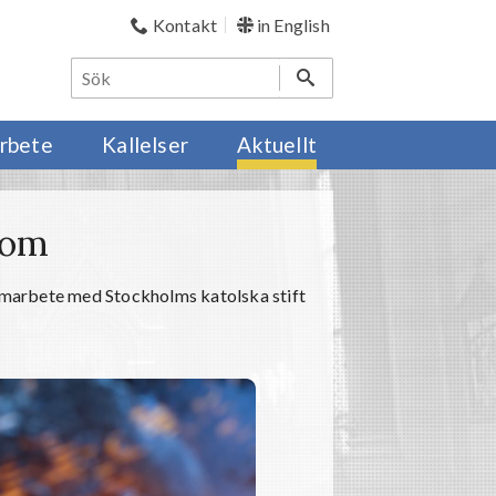
Kontakt
in English
rbete
Kallelser
Aktuellt
Rom
amarbete med Stockholms katolska stift