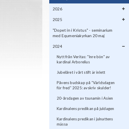
2026
2025
"Dopet in i Kristus" - seminarium
med Equmeniakyrkan 20 maj
2024
Nytt från Veritas: "Inre bön" av
kardinal Arborelius
Jubelåret i vårt stift är inlett
Påvens budskap på ”Världsdagen
för fred” 2025: avskriv skulder!
20-årsdagen av tsunamin i Asien
Kardinalens predikan på juldagen
Kardinalens predikan i julnattens
mässa