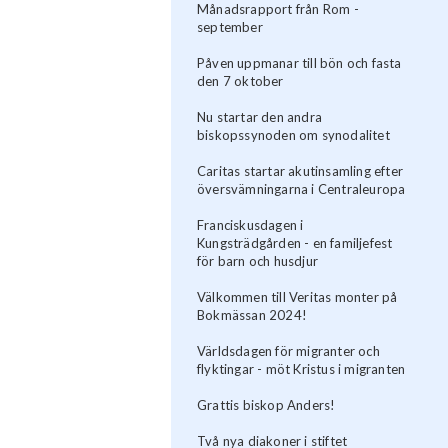
Månadsrapport från Rom -
september
Påven uppmanar till bön och fasta
den 7 oktober
Nu startar den andra
biskopssynoden om synodalitet
Caritas startar akutinsamling efter
översvämningarna i Centraleuropa
Franciskusdagen i
Kungsträdgården - en familjefest
för barn och husdjur
Välkommen till Veritas monter på
Bokmässan 2024!
Världsdagen för migranter och
flyktingar - möt Kristus i migranten
Grattis biskop Anders!
Två nya diakoner i stiftet