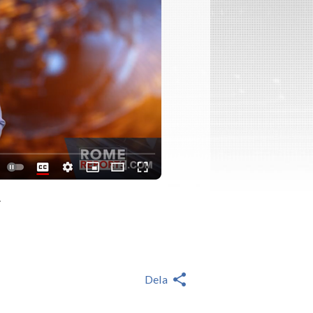
.
Dela