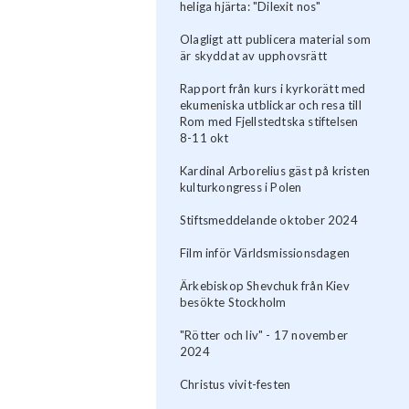
heliga hjärta: "Dilexit nos"
Olagligt att publicera material som
är skyddat av upphovsrätt
Rapport från kurs i kyrkorätt med
ekumeniska utblickar och resa till
Rom med Fjellstedtska stiftelsen
8-11 okt
Kardinal Arborelius gäst på kristen
kulturkongress i Polen
Stiftsmeddelande oktober 2024
Film inför Världsmissionsdagen
Ärkebiskop Shevchuk från Kiev
besökte Stockholm
"Rötter och liv" - 17 november
2024
Christus vivit-festen