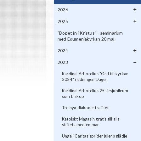
2026
2025
"Dopet in i Kristus" - seminarium
med Equmeniakyrkan 20 maj
2024
2023
Kardinal Arborelius "Ord till kyrkan
2024" i tidningen Dagen
Kardinal Arborelius 25-årsjubileum
som biskop
Tre nya diakoner i stiftet
Katolskt Magasin gratis till alla
stiftets medlemmar
Unga i Caritas sprider julens glädje