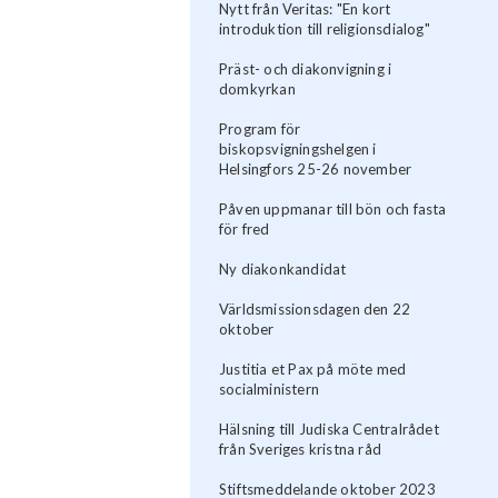
Nytt från Veritas: "En kort
introduktion till religionsdialog"
Präst- och diakonvigning i
domkyrkan
Program för
biskopsvigningshelgen i
Helsingfors 25-26 november
Påven uppmanar till bön och fasta
för fred
Ny diakonkandidat
Världsmissionsdagen den 22
oktober
Justitia et Pax på möte med
socialministern
Hälsning till Judiska Centralrådet
från Sveriges kristna råd
Stiftsmeddelande oktober 2023