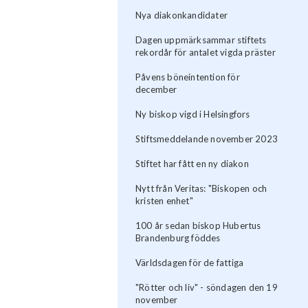
Nya diakonkandidater
Dagen uppmärksammar stiftets
rekordår för antalet vigda präster
Påvens böneintention för
december
Ny biskop vigd i Helsingfors
Stiftsmeddelande november 2023
Stiftet har fått en ny diakon
Nytt från Veritas: "Biskopen och
kristen enhet"
100 år sedan biskop Hubertus
Brandenburg föddes
Världsdagen för de fattiga
"Rötter och liv" - söndagen den 19
november