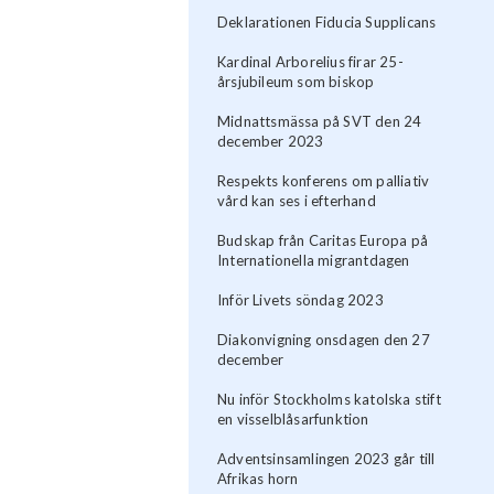
Deklarationen Fiducia Supplicans
Kardinal Arborelius firar 25-
årsjubileum som biskop
Midnattsmässa på SVT den 24
december 2023
Respekts konferens om palliativ
vård kan ses i efterhand
Budskap från Caritas Europa på
Internationella migrantdagen
Inför Livets söndag 2023
Diakonvigning onsdagen den 27
december
Nu inför Stockholms katolska stift
en visselblåsarfunktion
Adventsinsamlingen 2023 går till
Afrikas horn