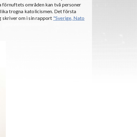
a förnuftets områden kan två personer
lika trogna katolicismen. Det första
skriver om i sin rapport
"Sverige, Nato