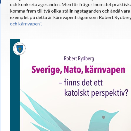
och konkreta ageranden. Men för frågor inom det praktisk
komma fram till två olika ställningstaganden och ändå vara 
exemplet på detta är kärnvapenfrågan som Robert Rydberg 
och kärnvapen".