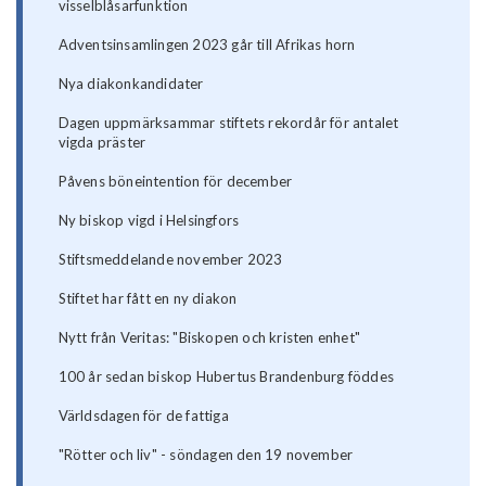
visselblåsarfunktion
Adventsinsamlingen 2023 går till Afrikas horn
Nya diakonkandidater
Dagen uppmärksammar stiftets rekordår för antalet
vigda präster
Påvens böneintention för december
Ny biskop vigd i Helsingfors
Stiftsmeddelande november 2023
Stiftet har fått en ny diakon
Nytt från Veritas: "Biskopen och kristen enhet"
100 år sedan biskop Hubertus Brandenburg föddes
Världsdagen för de fattiga
"Rötter och liv" - söndagen den 19 november