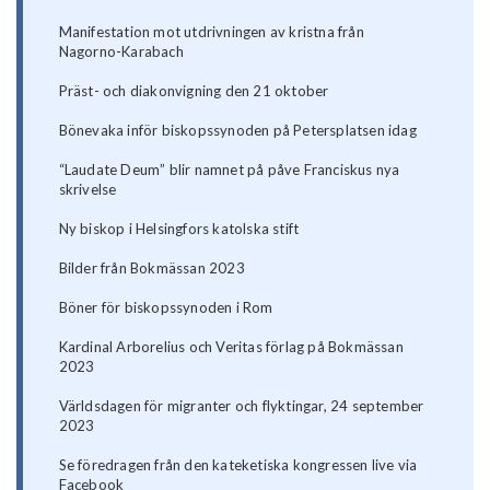
Manifestation mot utdrivningen av kristna från
Nagorno-Karabach
Präst- och diakonvigning den 21 oktober
Bönevaka inför biskopssynoden på Petersplatsen idag
“Laudate Deum” blir namnet på påve Franciskus nya
skrivelse
Ny biskop i Helsingfors katolska stift
Bilder från Bokmässan 2023
Böner för biskopssynoden i Rom
Kardinal Arborelius och Veritas förlag på Bokmässan
2023
Världsdagen för migranter och flyktingar, 24 september
2023
Se föredragen från den kateketiska kongressen live via
Facebook