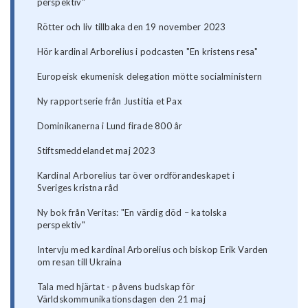
perspektiv"
Rötter och liv tillbaka den 19 november 2023
Hör kardinal Arborelius i podcasten "En kristens resa"
Europeisk ekumenisk delegation mötte socialministern
Ny rapportserie från Justitia et Pax
Dominikanerna i Lund firade 800 år
Stiftsmeddelandet maj 2023
Kardinal Arborelius tar över ordförandeskapet i
Sveriges kristna råd
Ny bok från Veritas: "En värdig död – katolska
perspektiv"
Intervju med kardinal Arborelius och biskop Erik Varden
om resan till Ukraina
Tala med hjärtat - påvens budskap för
Världskommunikationsdagen den 21 maj