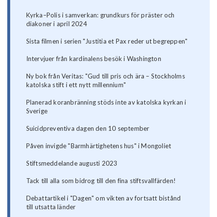
Kyrka–Polis i samverkan: grundkurs för präster och
diakoner i april 2024
Sista filmen i serien "Justitia et Pax reder ut begreppen"
Intervjuer från kardinalens besök i Washington
Ny bok från Veritas: "Gud till pris och ära – Stockholms
katolska stift i ett nytt millennium"
Planerad koranbränning stöds inte av katolska kyrkan i
Sverige
Suicidpreventiva dagen den 10 september
Påven invigde "Barmhärtighetens hus" i Mongoliet
Stiftsmeddelande augusti 2023
Tack till alla som bidrog till den fina stiftsvallfärden!
Debattartikel i "Dagen" om vikten av fortsatt bistånd
till utsatta länder