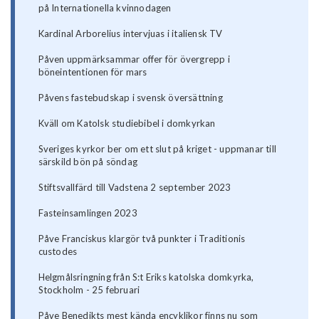
på Internationella kvinnodagen
Kardinal Arborelius intervjuas i italiensk TV
Påven uppmärksammar offer för övergrepp i
böneintentionen för mars
Påvens fastebudskap i svensk översättning
Kväll om Katolsk studiebibel i domkyrkan
Sveriges kyrkor ber om ett slut på kriget - uppmanar till
särskild bön på söndag
Stiftsvallfärd till Vadstena 2 september 2023
Fasteinsamlingen 2023
Påve Franciskus klargör två punkter i Traditionis
custodes
Helgmålsringning från S:t Eriks katolska domkyrka,
Stockholm - 25 februari
Påve Benedikts mest kända encyklikor finns nu som