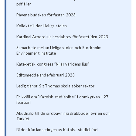
pdf-filer
Påvens budskap för fastan 2023
Kollekt till den Heliga stolen
Kardinal Arborelius herdabrev för fastetiden 2023
Samarbete mellan Heliga stolen och Stockholm
Environment Institute
Kateketisk kongress ”Ni är världens ljus”
Stiftsmeddelande februari 2023
Ledig tjänst: S:t Thomas skola söker rektor
En kväll om "Katolsk studiebibel" i domkyrkan - 27
februari
Akuthjälp till de jordbävningsdrabbade i Syrien och
Turkiet
Bilder från lanseringen av Katolsk studiebibel