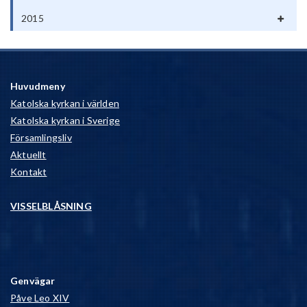
2015
Huvudmeny
Katolska kyrkan i världen
Katolska kyrkan i Sverige
Församlingsliv
Aktuellt
Kontakt
VISSELBLÅSNING
Genvägar
Påve Leo XIV