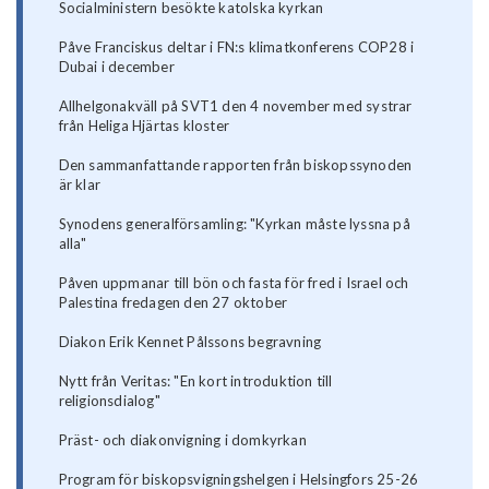
Socialministern besökte katolska kyrkan
Påve Franciskus deltar i FN:s klimatkonferens COP28 i
Dubai i december
Allhelgonakväll på SVT1 den 4 november med systrar
från Heliga Hjärtas kloster
Den sammanfattande rapporten från biskopssynoden
är klar
Synodens generalförsamling: "Kyrkan måste lyssna på
alla"
Påven uppmanar till bön och fasta för fred i Israel och
Palestina fredagen den 27 oktober
Diakon Erik Kennet Pålssons begravning
Nytt från Veritas: "En kort introduktion till
religionsdialog"
Präst- och diakonvigning i domkyrkan
Program för biskopsvigningshelgen i Helsingfors 25-26