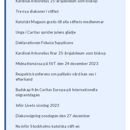
Kardinal Arborelius 25-årsjubileum som biskop
Tre nya diakoner i stiftet
Katolskt Magasin gratis till alla stiftets medlemmar
Unga i Caritas sprider julens glädje
Deklarationen Fiducia Supplicans
Kardinal Arborelius firar 25-årsjubileum som biskop
Midnattsmässa på SVT den 24 december 2023
Respekts konferens om palliativ vård kan ses i
efterhand
Budskap från Caritas Europa på Internationella
migrantdagen
Inför Livets söndag 2023
Diakonvigning onsdagen den 27 december
Nu inför Stockholms katolska stift en