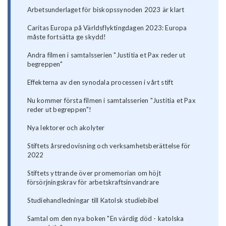
Arbetsunderlaget för biskopssynoden 2023 är klart
Caritas Europa på Världsflyktingdagen 2023: Europa
måste fortsätta ge skydd!
Andra filmen i samtalsserien "Justitia et Pax reder ut
begreppen"
Effekterna av den synodala processen i vårt stift
Nu kommer första filmen i samtalsserien "Justitia et Pax
reder ut begreppen"!
Nya lektorer och akolyter
Stiftets årsredovisning och verksamhetsberättelse för
2022
Stiftets yttrande över promemorian om höjt
försörjningskrav för arbetskraftsinvandrare
Studiehandledningar till Katolsk studiebibel
Samtal om den nya boken "En värdig död - katolska