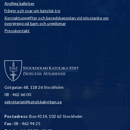
Andliga kallelser
Frågor och svar om katolsk tro
Kontaktuppgifter och beredskapsplan vid misstanke om
övergrepp på barn och ungdomar
Presskontakt
Götgatan 68, 118 26 Stockholm
08 - 462 66 00
sekretariat@katolskakyrkan.se
Postadress
: Box 4114, 102 62 Stockholm
Fax
: 08 - 462 94 25