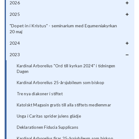
2026
2025
"Dopet in i Kristus" - seminarium med Equmeniakyrkan
20 maj
2024
2023
Kardinal Arborelius "Ord till kyrkan 2024" i tidningen
Dagen
Kardinal Arborelius 25-årsjubileum som biskop
Tre nya diakoner i stiftet
Katolskt Magasin gratis till alla stiftets medlemmar
Unga i Caritas sprider julens glädje
Deklarationen Fiducia Supplicans
Kardinal Arborelius firar 25-årsjubileum som biskop