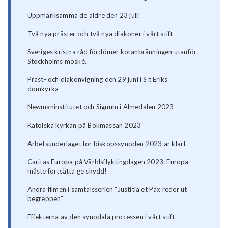
Uppmärksamma de äldre den 23 juli!
Två nya präster och två nya diakoner i vårt stift
Sveriges kristna råd fördömer koranbränningen utanför
Stockholms moské.
Präst- och diakonvigning den 29 juni i S:t Eriks
domkyrka
Newmaninstitutet och Signum i Almedalen 2023
Katolska kyrkan på Bokmässan 2023
Arbetsunderlaget för biskopssynoden 2023 är klart
Caritas Europa på Världsflyktingdagen 2023: Europa
måste fortsätta ge skydd!
Andra filmen i samtalsserien "Justitia et Pax reder ut
begreppen"
Effekterna av den synodala processen i vårt stift