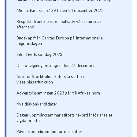
Midnattsmässa på SVT den 24 december 2023
Respekts konferens om palliativ vård kan ses i
efterhand
Budskap från Caritas Europa på Internationella
migrantdagen
Inför Livets söndag 2023
Diakonvigning onsdagen den 27 december
Nu inför Stockholms katolska stift en
visselblåsarfunktion
Adventsinsamlingen 2023 går till Afrikas horn
Nya diakonkandidater
Dagen uppmärksammar stiftets rekordår för antalet
vigda präster
Påvens böneintention för december