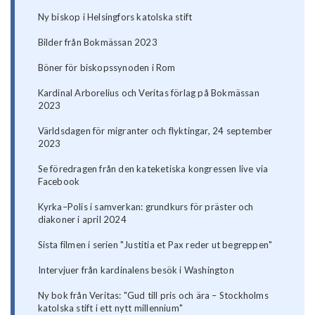
Ny biskop i Helsingfors katolska stift
Bilder från Bokmässan 2023
Böner för biskopssynoden i Rom
Kardinal Arborelius och Veritas förlag på Bokmässan
2023
Världsdagen för migranter och flyktingar, 24 september
2023
Se föredragen från den kateketiska kongressen live via
Facebook
Kyrka–Polis i samverkan: grundkurs för präster och
diakoner i april 2024
Sista filmen i serien "Justitia et Pax reder ut begreppen"
Intervjuer från kardinalens besök i Washington
Ny bok från Veritas: "Gud till pris och ära – Stockholms
katolska stift i ett nytt millennium"