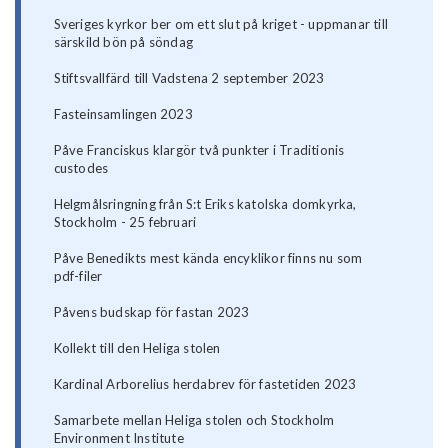
Sveriges kyrkor ber om ett slut på kriget - uppmanar till
särskild bön på söndag
Stiftsvallfärd till Vadstena 2 september 2023
Fasteinsamlingen 2023
Påve Franciskus klargör två punkter i Traditionis
custodes
Helgmålsringning från S:t Eriks katolska domkyrka,
Stockholm - 25 februari
Påve Benedikts mest kända encyklikor finns nu som
pdf-filer
Påvens budskap för fastan 2023
Kollekt till den Heliga stolen
Kardinal Arborelius herdabrev för fastetiden 2023
Samarbete mellan Heliga stolen och Stockholm
Environment Institute