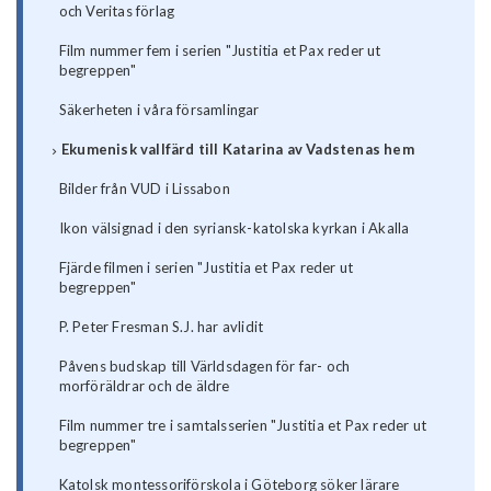
och Veritas förlag
Film nummer fem i serien "Justitia et Pax reder ut
begreppen"
Säkerheten i våra församlingar
Ekumenisk vallfärd till Katarina av Vadstenas hem
Bilder från VUD i Lissabon
Ikon välsignad i den syriansk-katolska kyrkan i Akalla
Fjärde filmen i serien "Justitia et Pax reder ut
begreppen"
P. Peter Fresman S.J. har avlidit
Påvens budskap till Världsdagen för far- och
morföräldrar och de äldre
Film nummer tre i samtalsserien "Justitia et Pax reder ut
begreppen"
Katolsk montessoriförskola i Göteborg söker lärare