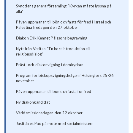
Synodens generalförsamling: "Kyrkan måste lyssna på
alla"
Påven uppmanar till bön och fasta för fred i Israel och
Palestina fredagen den 27 oktober
Diakon Erik Kennet Pålssons begravning
Nytt från Veritas: "En kort introduktion till
religionsdialog"
Präst- och diakonvigning i domkyrkan
Program för biskopsvigningshelgen i Helsingfors 25-26
november
Påven uppmanar till bön och fasta för fred
Ny diakonkandidat
Världsmissionsdagen den 22 oktober
Justitia et Pax på möte med socialministern