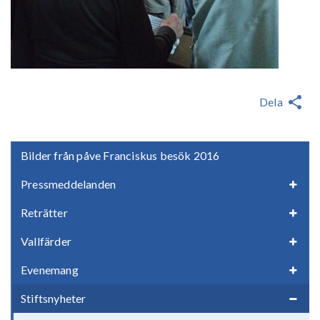
Dela
Bilder från påve Franciskus besök 2016
Pressmeddelanden
Reträtter
Vallfärder
Evenemang
Stiftsnyheter