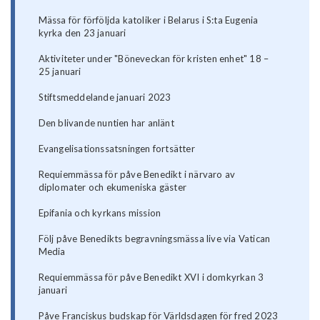
Mässa för förföljda katoliker i Belarus i S:ta Eugenia
kyrka den 23 januari
Aktiviteter under "Böneveckan för kristen enhet" 18 –
25 januari
Stiftsmeddelande januari 2023
Den blivande nuntien har anlänt
Evangelisationssatsningen fortsätter
Requiemmässa för påve Benedikt i närvaro av
diplomater och ekumeniska gäster
Epifania och kyrkans mission
Följ påve Benedikts begravningsmässa live via Vatican
Media
Requiemmässa för påve Benedikt XVI i domkyrkan 3
januari
Påve Franciskus budskap för Världsdagen för fred 2023