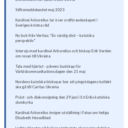
Stiftsmeddelandet maj 2023
Kardinal Arborelius tar över ordförandeskapet i
Sveriges kristna råd
Ny bok från Veritas: "En värdig död – katolska
perspektiv"
Intervju med kardinal Arborelius och biskop Erik Varden
om resan till Ukraina
Tala med hjärtat - påvens budskap för
Världskommunikationsdagen den 21 maj
Nordens katolska biskopar ber att pingstdagens kollekt
ska gå till Caritas Ukraina
Präst- och diakonvigning den 29 juni i S:t Eriks katolska
domkyrka
Kardinal Arborelius inviger utställning i Falun om heliga
Elisabeth Hesselblad