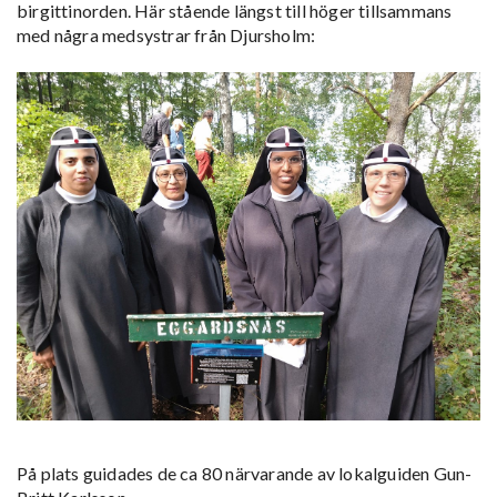
birgittinorden. Här stående längst till höger tillsammans
med några medsystrar från Djursholm:
På plats guidades de ca 80 närvarande av lokalguiden Gun-