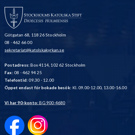
Götgatan 68, 118 26 Stockholm
08 - 462 66 00
sekretariat@katolskakyrkan.se
Postadress
: Box 4114, 102 62 Stockholm
Fax
: 08 - 462 94 25
Telefontid
: 09.30 - 12.00
Öppet endast för bokade besök
: Kl. 09.00-12.00, 13.00-16.00
Vi har 90-konto
: BG 900-4680