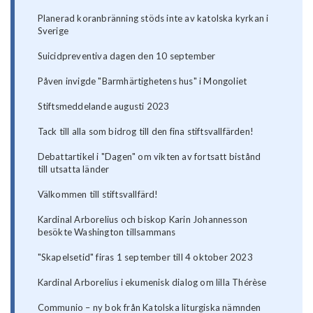
Planerad koranbränning stöds inte av katolska kyrkan i
Sverige
Suicidpreventiva dagen den 10 september
Påven invigde "Barmhärtighetens hus" i Mongoliet
Stiftsmeddelande augusti 2023
Tack till alla som bidrog till den fina stiftsvallfärden!
Debattartikel i "Dagen" om vikten av fortsatt bistånd
till utsatta länder
Välkommen till stiftsvallfärd!
Kardinal Arborelius och biskop Karin Johannesson
besökte Washington tillsammans
"Skapelsetid" firas 1 september till 4 oktober 2023
Kardinal Arborelius i ekumenisk dialog om lilla Thérèse
Communio – ny bok från Katolska liturgiska nämnden