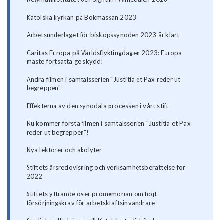
Katolska kyrkan på Bokmässan 2023
Arbetsunderlaget för biskopssynoden 2023 är klart
Caritas Europa på Världsflyktingdagen 2023: Europa
måste fortsätta ge skydd!
Andra filmen i samtalsserien "Justitia et Pax reder ut
begreppen"
Effekterna av den synodala processen i vårt stift
Nu kommer första filmen i samtalsserien "Justitia et Pax
reder ut begreppen"!
Nya lektorer och akolyter
Stiftets årsredovisning och verksamhetsberättelse för
2022
Stiftets yttrande över promemorian om höjt
försörjningskrav för arbetskraftsinvandrare