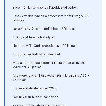
Bilder från lanseringen av Katolsk studiebibel
Fas två av den synodala processen: möte i Prag 5-12
februari
Lansering av Katolsk studiebibel - 2 februari
Två nya lektorer och akolyter
Herdabrev för Guds ords söndag - 22 januari
Inzoomat om Katolsk studiebibel
Mässa för förföljda katoliker i Belarus i S:ta Eugenia
kyrka den 23 januari
Aktiviteter under "Böneveckan för kristen enhet" 18 –
25 januari
Stiftsmeddelande januari 2023
Den blivande nuntien har anlänt
Evangelisationssatsningen fortsätter