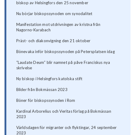
biskop av Helsingfors den 25 november
Nu börjar biskopssynoden om synodalitet
Manifestation mot utdrivningen av kristna från
Nagorno-Karabach
Präst- och diakonvigning den 21 oktober
Bönevaka inför biskopssynoden på Petersplatsen idag
“Laudate Deum” blir namnet på påve Franciskus nya
skrivelse
Ny biskop i Helsingfors katolska stift
Bilder från Bokmässan 2023
Böner för biskopssynoden i Rom
Kardinal Arborelius och Veritas förlag på Bokmässan
2023
Världsdagen för migranter och flyktingar, 24 september
2023