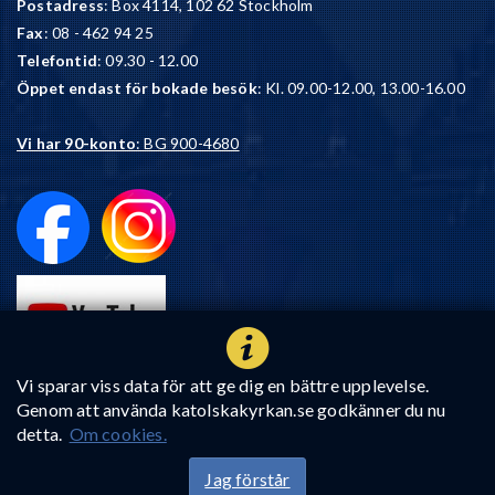
Postadress
: Box 4114, 102 62 Stockholm
Fax
: 08 - 462 94 25
Telefontid
: 09.30 - 12.00
Öppet endast för bokade besök
: Kl. 09.00-12.00, 13.00-16.00
Vi har 90-konto
: BG 900-4680
Vi sparar viss data för att ge dig en bättre upplevelse.
Genom att använda katolskakyrkan.se godkänner du nu
detta.
Om cookies.
Jag förstår