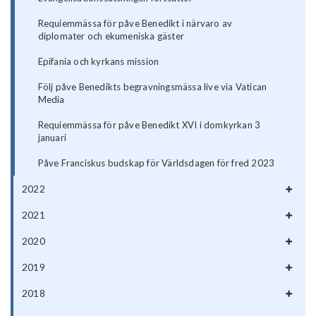
Requiemmässa för påve Benedikt i närvaro av
diplomater och ekumeniska gäster
Epifania och kyrkans mission
Följ påve Benedikts begravningsmässa live via Vatican
Media
Requiemmässa för påve Benedikt XVI i domkyrkan 3
januari
Påve Franciskus budskap för Världsdagen för fred 2023
2022
2021
2020
2019
2018