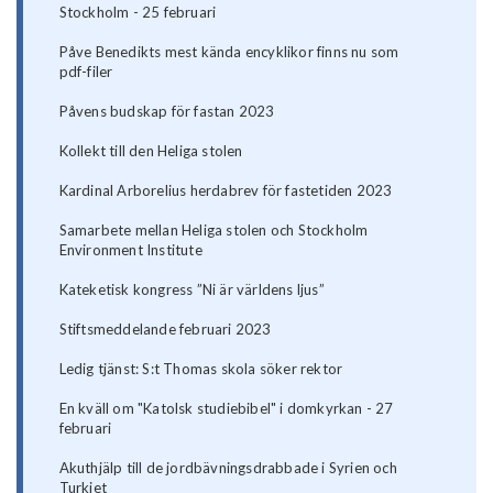
Stockholm - 25 februari
Påve Benedikts mest kända encyklikor finns nu som
pdf-filer
Påvens budskap för fastan 2023
Kollekt till den Heliga stolen
Kardinal Arborelius herdabrev för fastetiden 2023
Samarbete mellan Heliga stolen och Stockholm
Environment Institute
Kateketisk kongress ”Ni är världens ljus”
Stiftsmeddelande februari 2023
Ledig tjänst: S:t Thomas skola söker rektor
En kväll om "Katolsk studiebibel" i domkyrkan - 27
februari
Akuthjälp till de jordbävningsdrabbade i Syrien och
Turkiet