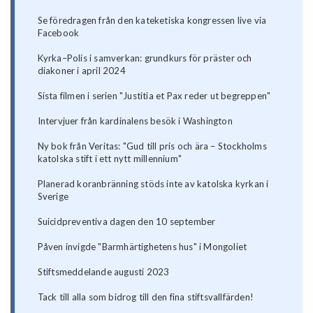
Se föredragen från den kateketiska kongressen live via
Facebook
Kyrka–Polis i samverkan: grundkurs för präster och
diakoner i april 2024
Sista filmen i serien "Justitia et Pax reder ut begreppen"
Intervjuer från kardinalens besök i Washington
Ny bok från Veritas: "Gud till pris och ära – Stockholms
katolska stift i ett nytt millennium"
Planerad koranbränning stöds inte av katolska kyrkan i
Sverige
Suicidpreventiva dagen den 10 september
Påven invigde "Barmhärtighetens hus" i Mongoliet
Stiftsmeddelande augusti 2023
Tack till alla som bidrog till den fina stiftsvallfärden!