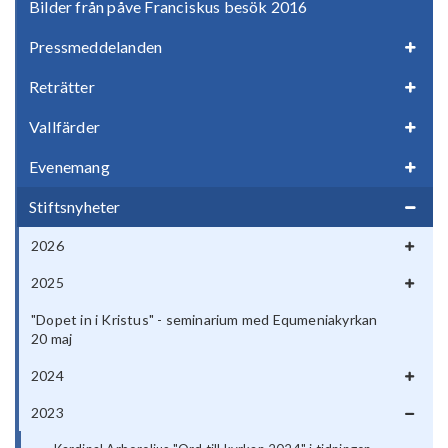
Bilder från påve Franciskus besök 2016
Pressmeddelanden
Reträtter
Vallfärder
Evenemang
Stiftsnyheter
2026
2025
"Dopet in i Kristus" - seminarium med Equmeniakyrkan
20 maj
2024
2023