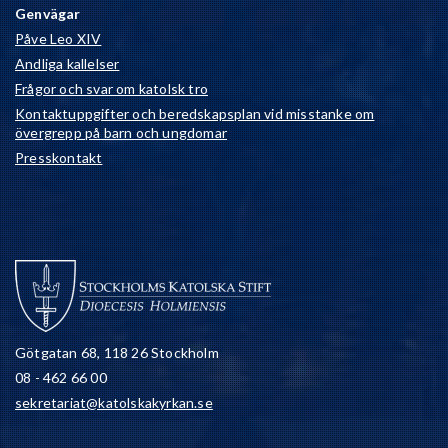
Genvägar
Påve Leo XIV
Andliga kallelser
Frågor och svar om katolsk tro
Kontaktuppgifter och beredskapsplan vid misstanke om
övergrepp på barn och ungdomar
Presskontakt
Götgatan 68, 118 26 Stockholm
08 - 462 66 00
sekretariat@katolskakyrkan.se