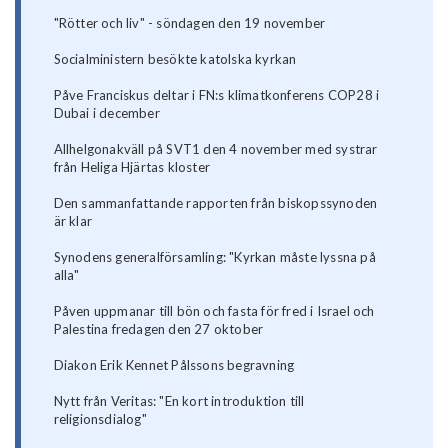
"Rötter och liv" - söndagen den 19 november
Socialministern besökte katolska kyrkan
Påve Franciskus deltar i FN:s klimatkonferens COP28 i
Dubai i december
Allhelgonakväll på SVT1 den 4 november med systrar
från Heliga Hjärtas kloster
Den sammanfattande rapporten från biskopssynoden
är klar
Synodens generalförsamling: "Kyrkan måste lyssna på
alla"
Påven uppmanar till bön och fasta för fred i Israel och
Palestina fredagen den 27 oktober
Diakon Erik Kennet Pålssons begravning
Nytt från Veritas: "En kort introduktion till
religionsdialog"