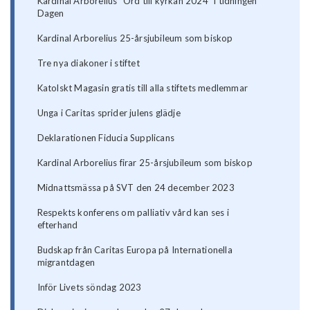
Kardinal Arborelius "Ord till kyrkan 2024" i tidningen
Dagen
Kardinal Arborelius 25-årsjubileum som biskop
Tre nya diakoner i stiftet
Katolskt Magasin gratis till alla stiftets medlemmar
Unga i Caritas sprider julens glädje
Deklarationen Fiducia Supplicans
Kardinal Arborelius firar 25-årsjubileum som biskop
Midnattsmässa på SVT den 24 december 2023
Respekts konferens om palliativ vård kan ses i
efterhand
Budskap från Caritas Europa på Internationella
migrantdagen
Inför Livets söndag 2023