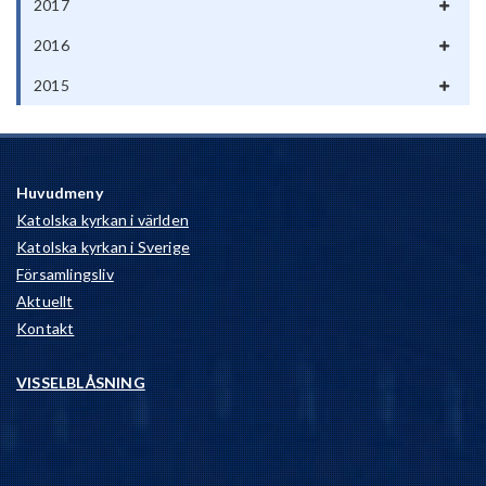
2017
2016
2015
Huvudmeny
Katolska kyrkan i världen
Katolska kyrkan i Sverige
Församlingsliv
Aktuellt
Kontakt
VISSELBLÅSNING