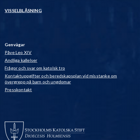
VISSELBLÅSNING
Genvägar
Påve Leo XIV
Andliga kallelser
Frågor och svar om katolsk tro
Kontaktuppgifter och beredskapsplan vid misstanke om
övergrepp på barn och ungdomar
Presskontakt