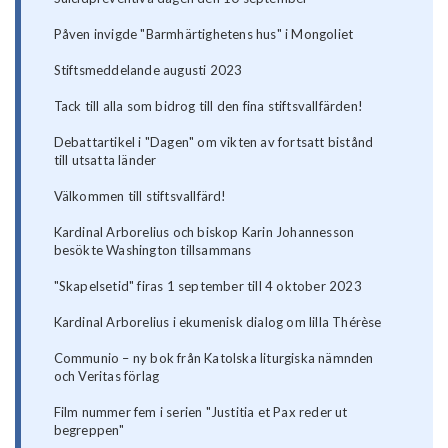
Påven invigde "Barmhärtighetens hus" i Mongoliet
Stiftsmeddelande augusti 2023
Tack till alla som bidrog till den fina stiftsvallfärden!
Debattartikel i "Dagen" om vikten av fortsatt bistånd
till utsatta länder
Välkommen till stiftsvallfärd!
Kardinal Arborelius och biskop Karin Johannesson
besökte Washington tillsammans
"Skapelsetid" firas 1 september till 4 oktober 2023
Kardinal Arborelius i ekumenisk dialog om lilla Thérèse
Communio – ny bok från Katolska liturgiska nämnden
och Veritas förlag
Film nummer fem i serien "Justitia et Pax reder ut
begreppen"