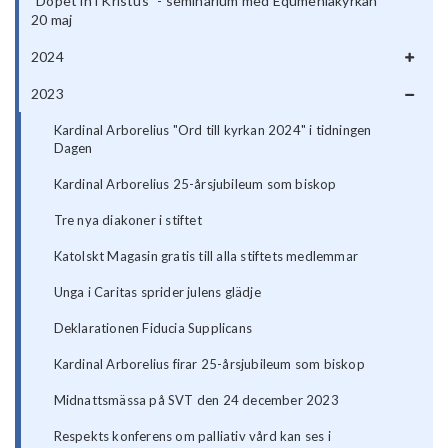
"Dopet in i Kristus" - seminarium med Equmeniakyrkan
20 maj
2024
2023
Kardinal Arborelius "Ord till kyrkan 2024" i tidningen
Dagen
Kardinal Arborelius 25-årsjubileum som biskop
Tre nya diakoner i stiftet
Katolskt Magasin gratis till alla stiftets medlemmar
Unga i Caritas sprider julens glädje
Deklarationen Fiducia Supplicans
Kardinal Arborelius firar 25-årsjubileum som biskop
Midnattsmässa på SVT den 24 december 2023
Respekts konferens om palliativ vård kan ses i