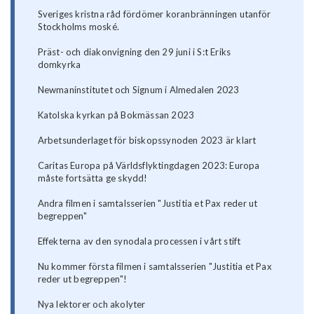
Sveriges kristna råd fördömer koranbränningen utanför
Stockholms moské.
Präst- och diakonvigning den 29 juni i S:t Eriks
domkyrka
Newmaninstitutet och Signum i Almedalen 2023
Katolska kyrkan på Bokmässan 2023
Arbetsunderlaget för biskopssynoden 2023 är klart
Caritas Europa på Världsflyktingdagen 2023: Europa
måste fortsätta ge skydd!
Andra filmen i samtalsserien "Justitia et Pax reder ut
begreppen"
Effekterna av den synodala processen i vårt stift
Nu kommer första filmen i samtalsserien "Justitia et Pax
reder ut begreppen"!
Nya lektorer och akolyter