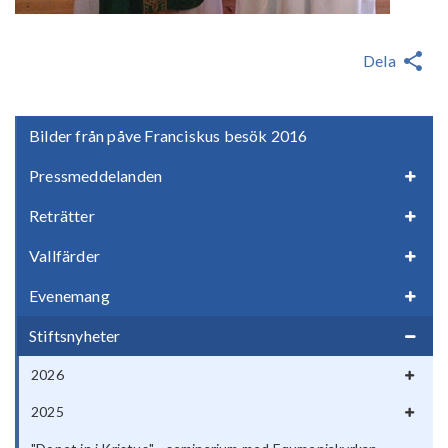
Dela
Bilder från påve Franciskus besök 2016
Pressmeddelanden
Reträtter
Vallfärder
Evenemang
Stiftsnyheter
2026
2025