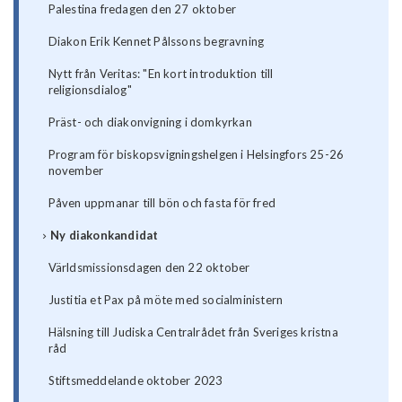
Palestina fredagen den 27 oktober
Diakon Erik Kennet Pålssons begravning
Nytt från Veritas: "En kort introduktion till
religionsdialog"
Präst- och diakonvigning i domkyrkan
Program för biskopsvigningshelgen i Helsingfors 25-26
november
Påven uppmanar till bön och fasta för fred
Ny diakonkandidat
Världsmissionsdagen den 22 oktober
Justitia et Pax på möte med socialministern
Hälsning till Judiska Centralrådet från Sveriges kristna
råd
Stiftsmeddelande oktober 2023