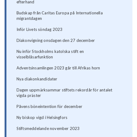
efterhand
Budskap från Caritas Europa på Internationella
migrantdagen
Inför Livets söndag 2023
Diakonvigning onsdagen den 27 december
Nu inför Stockholms katolska stift en
visselblåsarfunktion
Adventsinsamlingen 2023 går till Afrikas horn
Nya diakonkandidater
Dagen uppmärksammar stiftets rekordår för antalet
vigda präster
Påvens böneintention för december
Ny biskop vigd i Helsingfors
Stiftsmeddelande november 2023