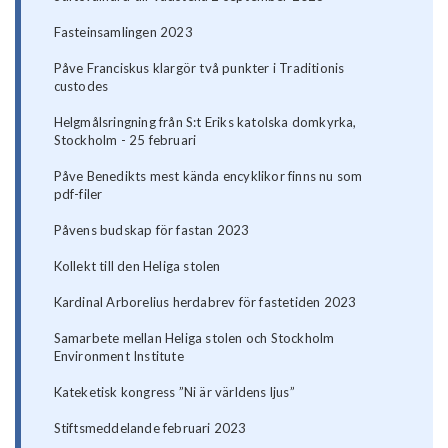
Fasteinsamlingen 2023
Påve Franciskus klargör två punkter i Traditionis
custodes
Helgmålsringning från S:t Eriks katolska domkyrka,
Stockholm - 25 februari
Påve Benedikts mest kända encyklikor finns nu som
pdf-filer
Påvens budskap för fastan 2023
Kollekt till den Heliga stolen
Kardinal Arborelius herdabrev för fastetiden 2023
Samarbete mellan Heliga stolen och Stockholm
Environment Institute
Kateketisk kongress ”Ni är världens ljus”
Stiftsmeddelande februari 2023