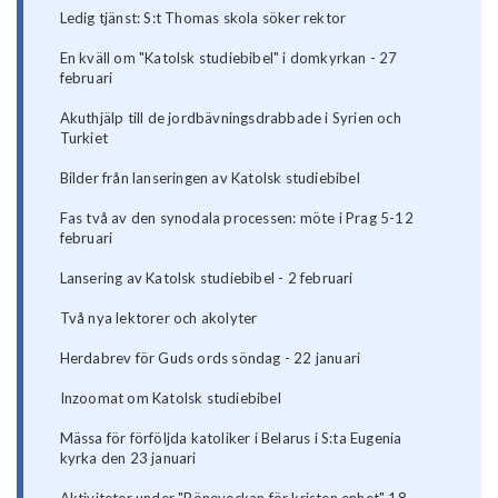
Ledig tjänst: S:t Thomas skola söker rektor
En kväll om "Katolsk studiebibel" i domkyrkan - 27
februari
Akuthjälp till de jordbävningsdrabbade i Syrien och
Turkiet
Bilder från lanseringen av Katolsk studiebibel
Fas två av den synodala processen: möte i Prag 5-12
februari
Lansering av Katolsk studiebibel - 2 februari
Två nya lektorer och akolyter
Herdabrev för Guds ords söndag - 22 januari
Inzoomat om Katolsk studiebibel
Mässa för förföljda katoliker i Belarus i S:ta Eugenia
kyrka den 23 januari