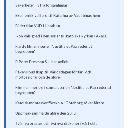
Säkerheten i våra församlingar
Ekumenisk vallfärd till Katarina av Vadstenas hem
Bilder från VUD i Lissabon
Ikon välsignad i den syriansk-katolska kyrkan i Akalla
Fjärde filmen i serien "Justitia et Pax reder ut
begreppen"
P. Peter Fresman S.J. har avlidit
Påvens budskap till Världsdagen för far- och
morföräldrar och de äldre
Film nummer tre i samtalsserien "Justitia et Pax reder ut
begreppen"
Katolsk montessoriförskola i Göteborg söker lärare
Uppmärksamma de äldre den 23 juli!
Två nya präster och två nya diakoner i vårt stift