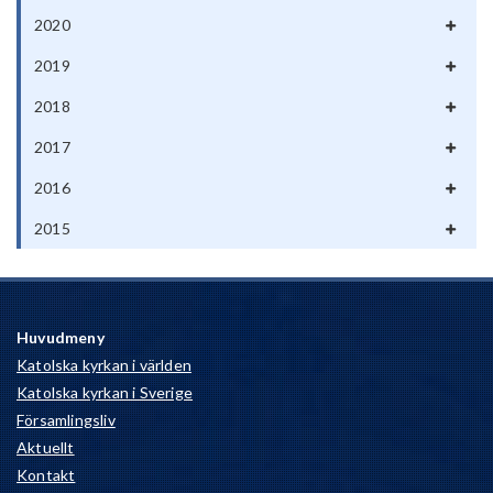
2020
2019
2018
2017
2016
2015
Huvudmeny
Katolska kyrkan i världen
Katolska kyrkan i Sverige
Församlingsliv
Aktuellt
Kontakt