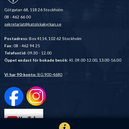
Götgatan 68, 118 26 Stockholm
08 - 462 66 00
sekretariat@katolskakyrkan.se
Postadress
: Box 4114, 102 62 Stockholm
Fax
: 08 - 462 94 25
Telefontid
: 09.30 - 12.00
Öppet endast för bokade besök
: Kl. 09.00-12.00, 13.00-16.00
Vi har 90-konto
: BG 900-4680