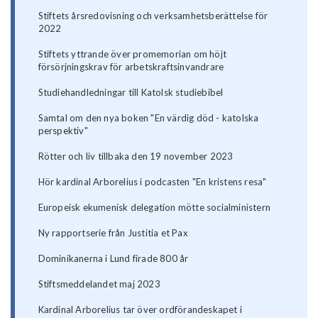
Stiftets årsredovisning och verksamhetsberättelse för
2022
Stiftets yttrande över promemorian om höjt
försörjningskrav för arbetskraftsinvandrare
Studiehandledningar till Katolsk studiebibel
Samtal om den nya boken "En värdig död - katolska
perspektiv"
Rötter och liv tillbaka den 19 november 2023
Hör kardinal Arborelius i podcasten "En kristens resa"
Europeisk ekumenisk delegation mötte socialministern
Ny rapportserie från Justitia et Pax
Dominikanerna i Lund firade 800 år
Stiftsmeddelandet maj 2023
Kardinal Arborelius tar över ordförandeskapet i