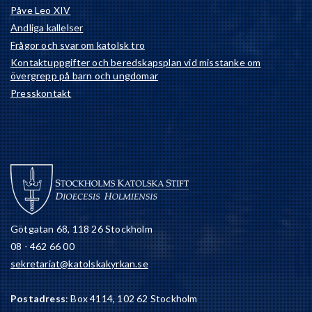
Påve Leo XIV
Andliga kallelser
Frågor och svar om katolsk tro
Kontaktuppgifter och beredskapsplan vid misstanke om
övergrepp på barn och ungdomar
Presskontakt
Götgatan 68, 118 26 Stockholm
08 - 462 66 00
sekretariat@katolskakyrkan.se
Postadress
: Box 4114, 102 62 Stockholm