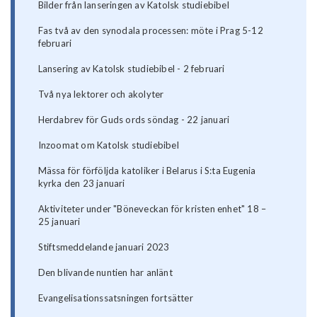
Bilder från lanseringen av Katolsk studiebibel
Fas två av den synodala processen: möte i Prag 5-12
februari
Lansering av Katolsk studiebibel - 2 februari
Två nya lektorer och akolyter
Herdabrev för Guds ords söndag - 22 januari
Inzoomat om Katolsk studiebibel
Mässa för förföljda katoliker i Belarus i S:ta Eugenia
kyrka den 23 januari
Aktiviteter under "Böneveckan för kristen enhet" 18 –
25 januari
Stiftsmeddelande januari 2023
Den blivande nuntien har anlänt
Evangelisationssatsningen fortsätter