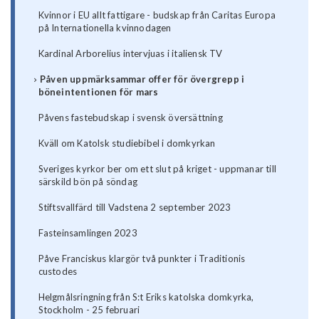
Kvinnor i EU allt fattigare - budskap från Caritas Europa
på Internationella kvinnodagen
Kardinal Arborelius intervjuas i italiensk TV
Påven uppmärksammar offer för övergrepp i
böneintentionen för mars
Påvens fastebudskap i svensk översättning
Kväll om Katolsk studiebibel i domkyrkan
Sveriges kyrkor ber om ett slut på kriget - uppmanar till
särskild bön på söndag
Stiftsvallfärd till Vadstena 2 september 2023
Fasteinsamlingen 2023
Påve Franciskus klargör två punkter i Traditionis
custodes
Helgmålsringning från S:t Eriks katolska domkyrka,
Stockholm - 25 februari