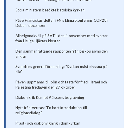
Socialministern besökte katolska kyrkan
Påve Franciskus deltar i FN:s klimatkonferens COP28 i
Dubai i december
Allhelgonakväll på SVT1 den 4 november med systrar
från Heliga Hjärtas kloster
Den sammanfattande rapporten från biskopssynoden
är klar
Synodens generalförsamling: "Kyrkan måste lyssna på
alla"
Påven uppmanar till bön och fasta för fred i Israel och
Palestina fredagen den 27 oktober
Diakon Erik Kennet Pålssons begravning
Nytt från Veritas: "En kort introduktion till
religionsdialog"
Präst- och diakonvigning i domkyrkan