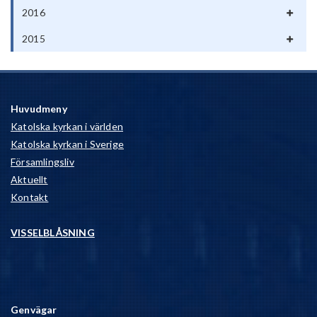
2016
2015
Huvudmeny
Katolska kyrkan i världen
Katolska kyrkan i Sverige
Församlingsliv
Aktuellt
Kontakt
VISSELBLÅSNING
Genvägar