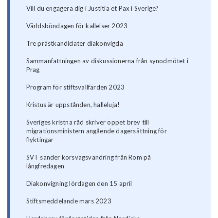
Vill du engagera dig i Justitia et Pax i Sverige?
Världsböndagen för kallelser 2023
Tre prästkandidater diakonvigda
Sammanfattningen av diskussionerna från synodmötet i
Prag
Program för stiftsvallfärden 2023
Kristus är uppstånden, halleluja!
Sveriges kristna råd skriver öppet brev till
migrationsministern angående dagersättning för
flyktingar
SVT sänder korsvägsvandring från Rom på
långfredagen
Diakonvigning lördagen den 15 april
Stiftsmeddelande mars 2023