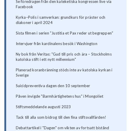
Se föredragen från den kateketiska kongressen live via
Facebook
Kyrka–Polis i samverkan: grundkurs för präster och
diakoner i april 2024
Sista filmen i serien "Justitia et Pax reder ut begreppen"
Intervjuer från kardinalens besök i Washington
Ny bok från Veritas: "Gud till pris och ära – Stockholms
katolska stift i ett nytt millennium"
Planerad koranbränning stöds inte av katolska kyrkan i
Sverige
Suicidpreventiva dagen den 10 september
Påven invigde "Barmhärtighetens hus" i Mongoliet
Stiftsmeddelande augusti 2023
Tack till alla som bidrog till den fina stiftsvallfärden!
Debattartikel i "Dagen" om vikten av fortsatt bistånd