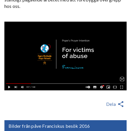
hos oss.
Dela
Bilder från påve Franciskus besök 2016