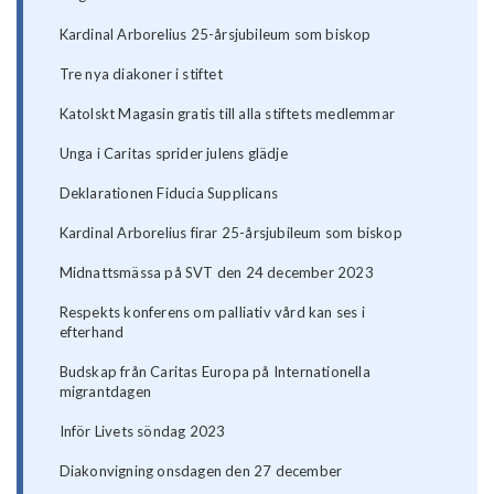
Kardinal Arborelius 25-årsjubileum som biskop
Tre nya diakoner i stiftet
Katolskt Magasin gratis till alla stiftets medlemmar
Unga i Caritas sprider julens glädje
Deklarationen Fiducia Supplicans
Kardinal Arborelius firar 25-årsjubileum som biskop
Midnattsmässa på SVT den 24 december 2023
Respekts konferens om palliativ vård kan ses i
efterhand
Budskap från Caritas Europa på Internationella
migrantdagen
Inför Livets söndag 2023
Diakonvigning onsdagen den 27 december