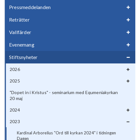
Pressmeddelanden
Reträtter
Vallfärder
Evenemang
Stiftsnyheter
2026
2025
"Dopet in i Kristus" - seminarium med Equmeniakyrkan
20 maj
2024
2023
Kardinal Arborelius "Ord till kyrkan 2024" i tidningen
Dagen