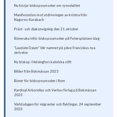
Nu börjar biskopssynoden om synodalitet
Manifestation mot utdrivningen av kristna från
Nagorno-Karabach
Präst- och diakonvigning den 21 oktober
Bönevaka inför biskopssynoden på Petersplatsen idag
“Laudate Deum” blir namnet på påve Franciskus nya
skrivelse
Ny biskop i Helsingfors katolska stift
Bilder från Bokmässan 2023
Böner för biskopssynoden i Rom
Kardinal Arborelius och Veritas förlag på Bokmässan
2023
Världsdagen för migranter och flyktingar, 24 september
2023