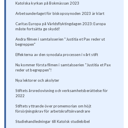
Katolska kyrkan på Bokmässan 2023
Arbetsunderlaget för biskopssynoden 2023 är klart
Caritas Europa på Världsflyktingdagen 2023: Europa
måste fortsätta ge skydd!
Andra filmen i samtalsserien "Justitia et Pax reder ut
begreppen"
Effekterna av den synodala processen i vårt stift
Nu kommer första filmen i samtalsserien "Justitia et Pax
reder ut begreppen"!
Nya lektorer och akolyter
Stiftets årsredovisning och verksamhetsberättelse för
2022
Stiftets yttrande över promemorian om höjt
försörjningskrav för arbetskraftsinvandrare
Studiehandledningar till Katolsk studiebibel