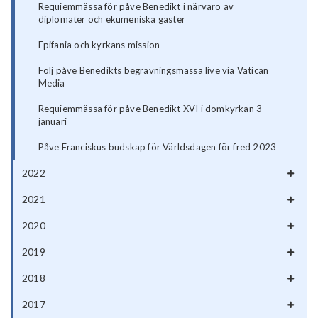
Requiemmässa för påve Benedikt i närvaro av
diplomater och ekumeniska gäster
Epifania och kyrkans mission
Följ påve Benedikts begravningsmässa live via Vatican
Media
Requiemmässa för påve Benedikt XVI i domkyrkan 3
januari
Påve Franciskus budskap för Världsdagen för fred 2023
2022
2021
2020
2019
2018
2017