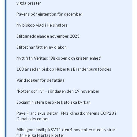
vigda präster
Påvens böneintention för december
Ny biskop vigd i Helsingfors
Stiftsmeddelande november 2023
Stiftet har fått en ny diakon
Nytt från Veritas: "Biskopen och kristen enhet"
100 år sedan biskop Hubertus Brandenburg föddes
Världsdagen för de fattiga
"Rötter och liv" - söndagen den 19 november
Socialministern besökte katolska kyrkan
Påve Franciskus deltar i FN:s klimatkonferens COP28 i
Dubai i december
Allhelgonakväll på SVT1 den 4 november med systrar
från Heliga Hjärtas kloster