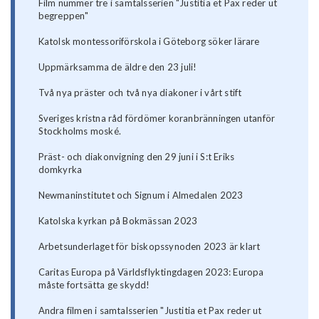
Film nummer tre i samtalsserien "Justitia et Pax reder ut
begreppen"
Katolsk montessoriförskola i Göteborg söker lärare
Uppmärksamma de äldre den 23 juli!
Två nya präster och två nya diakoner i vårt stift
Sveriges kristna råd fördömer koranbränningen utanför
Stockholms moské.
Präst- och diakonvigning den 29 juni i S:t Eriks
domkyrka
Newmaninstitutet och Signum i Almedalen 2023
Katolska kyrkan på Bokmässan 2023
Arbetsunderlaget för biskopssynoden 2023 är klart
Caritas Europa på Världsflyktingdagen 2023: Europa
måste fortsätta ge skydd!
Andra filmen i samtalsserien "Justitia et Pax reder ut