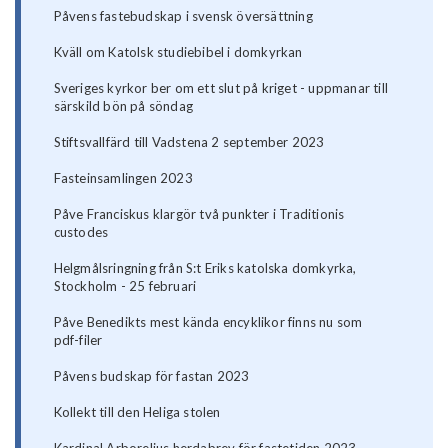
Påvens fastebudskap i svensk översättning
Kväll om Katolsk studiebibel i domkyrkan
Sveriges kyrkor ber om ett slut på kriget - uppmanar till
särskild bön på söndag
Stiftsvallfärd till Vadstena 2 september 2023
Fasteinsamlingen 2023
Påve Franciskus klargör två punkter i Traditionis
custodes
Helgmålsringning från S:t Eriks katolska domkyrka,
Stockholm - 25 februari
Påve Benedikts mest kända encyklikor finns nu som
pdf-filer
Påvens budskap för fastan 2023
Kollekt till den Heliga stolen