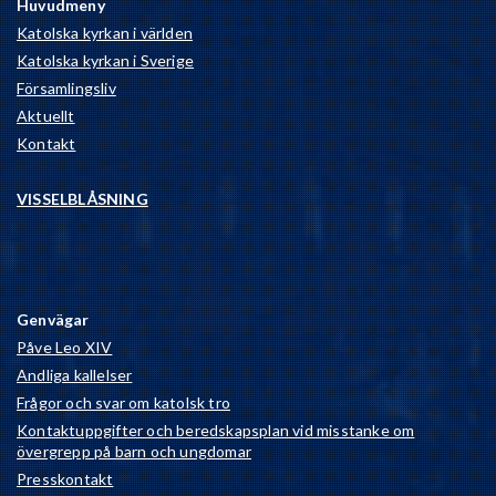
Huvudmeny
Katolska kyrkan i världen
Katolska kyrkan i Sverige
Församlingsliv
Aktuellt
Kontakt
VISSELBLÅSNING
Genvägar
Påve Leo XIV
Andliga kallelser
Frågor och svar om katolsk tro
Kontaktuppgifter och beredskapsplan vid misstanke om
övergrepp på barn och ungdomar
Presskontakt