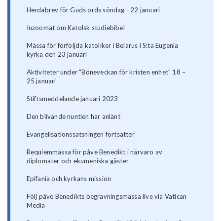
Herdabrev för Guds ords söndag - 22 januari
Inzoomat om Katolsk studiebibel
Mässa för förföljda katoliker i Belarus i S:ta Eugenia
kyrka den 23 januari
Aktiviteter under "Böneveckan för kristen enhet" 18 –
25 januari
Stiftsmeddelande januari 2023
Den blivande nuntien har anlänt
Evangelisationssatsningen fortsätter
Requiemmässa för påve Benedikt i närvaro av
diplomater och ekumeniska gäster
Epifania och kyrkans mission
Följ påve Benedikts begravningsmässa live via Vatican
Media