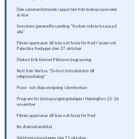
Den sammanfattande rapporten från biskopssynoden
är klar
Synodens generalförsamling: "Kyrkan måste lyssna på
alla"
Påven uppmanar till bön och fasta för fred i Israel och
Palestina fredagen den 27 oktober
Diakon Erik Kennet Pålssons begravning
Nytt från Veritas: "En kort introduktion till
religionsdialog"
Präst- och diakonvigning i domkyrkan
Program för biskopsvigningshelgen i Helsingfors 25-26
november
Påven uppmanar till bön och fasta för fred
Ny diakonkandidat
Världsmissionsdagen den 22 oktober