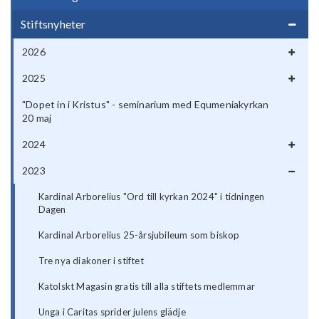
Stiftsnyheter
2026
2025
"Dopet in i Kristus" - seminarium med Equmeniakyrkan
20 maj
2024
2023
Kardinal Arborelius "Ord till kyrkan 2024" i tidningen
Dagen
Kardinal Arborelius 25-årsjubileum som biskop
Tre nya diakoner i stiftet
Katolskt Magasin gratis till alla stiftets medlemmar
Unga i Caritas sprider julens glädje