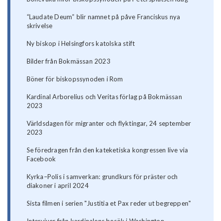
“Laudate Deum” blir namnet på påve Franciskus nya
skrivelse
Ny biskop i Helsingfors katolska stift
Bilder från Bokmässan 2023
Böner för biskopssynoden i Rom
Kardinal Arborelius och Veritas förlag på Bokmässan
2023
Världsdagen för migranter och flyktingar, 24 september
2023
Se föredragen från den kateketiska kongressen live via
Facebook
Kyrka–Polis i samverkan: grundkurs för präster och
diakoner i april 2024
Sista filmen i serien "Justitia et Pax reder ut begreppen"