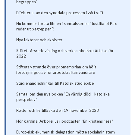
begreppen"
Effekterna av den synodala processen i vårt stift
Nu kommer första filmen i samtalsserien "Justitia et Pax
reder ut begreppen"!
Nya lektorer och akolyter
Stiftets årsredovisning och verksamhetsberättelse för
2022
Stiftets yttrande över promemorian om höjt
försörjningskrav för arbetskraftsinvandrare
Studiehandledningar till Katolsk studiebibel
Samtal om den nya boken "En värdig död - katolska
perspektiv"
Rötter och liv tillbaka den 19 november 2023
Hör kardinal Arborelius i podcasten "En kristens resa"
Europeisk ekumenisk delegation mötte socialministern