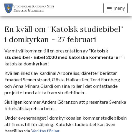
meny
En kväll om "Katolsk studiebibel"
i domkyrkan - 27 februari
Varmt välkommen till en presentation av
"Katolsk
studiebibel - Bibel 2000 med katolska kommentarer"
i
katolska domkyrkan!
Kvällen inleds av kardinal Arborelius, därefter berättar
Emanuel Sennerstrand, Gösta Hallonsten, Tord Fornberg
och Anna Minara Ciardi om sina roller i det omfattande
projektet med att ta fram studiebibeln.
Slutligen kommer Anders Göranzon att presentera Svenska
bibelsällskapets arbete.
Under evenemanget i domkyrkosalen kommer studiebibeln
att finnas till försäljning. Katolsk studiebibel kan även
beställas via
Veritas förlag
.