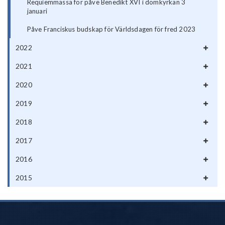
Requiemmässa för påve Benedikt XVI i domkyrkan 3
januari
Påve Franciskus budskap för Världsdagen för fred 2023
2022
2021
2020
2019
2018
2017
2016
2015