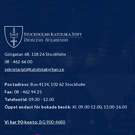
Götgatan 68, 118 26 Stockholm
08 - 462 66 00
sekretariat@katolskakyrkan.se
Postadress
: Box 4114, 102 62 Stockholm
Fax
: 08 - 462 94 25
Telefontid
: 09.30 - 12.00
Öppet endast för bokade besök
: Kl. 09.00-12.00, 13.00-16.00
Vi har 90-konto
: BG 900-4680