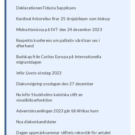
Deklarationen Fiducia Supplicans
Kardinal Arborelius firar 25-årsjubileum som biskop
Midnattsmässa på SVT den 24 december 2023
Respekts konferens om palliativ vård kan ses i
efterhand
Budskap från Caritas Europa på Internationella
migrantdagen
Inför Livets söndag 2023
Diakonvigning onsdagen den 27 december
Nu inför Stockholms katolska stift en
visselblåsarfunktion
Adventsinsamlingen 2023 går till Afrikas horn
Nya diakonkandidater
Dagen uppmärksammar stiftets rekordår för antalet