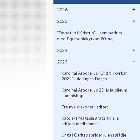
2026
2025
"Dopet in i Kristus" - seminarium
med Equmeniakyrkan 20 maj
2024
2023
Kardinal Arborelius "Ord till kyrkan
2024" i tidningen Dagen
Kardinal Arborelius 25-årsjubileum
som biskop
Tre nya diakoner i stiftet
Katolskt Magasin gratis till alla
stiftets medlemmar
Unga i Caritas sprider julens glädje