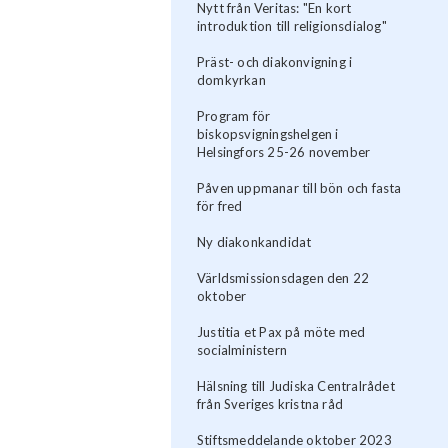
Nytt från Veritas: "En kort
introduktion till religionsdialog"
Präst- och diakonvigning i
domkyrkan
Program för
biskopsvigningshelgen i
Helsingfors 25-26 november
Påven uppmanar till bön och fasta
för fred
Ny diakonkandidat
Världsmissionsdagen den 22
oktober
Justitia et Pax på möte med
socialministern
Hälsning till Judiska Centralrådet
från Sveriges kristna råd
Stiftsmeddelande oktober 2023