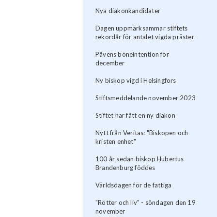
Nya diakonkandidater
Dagen uppmärksammar stiftets
rekordår för antalet vigda präster
Påvens böneintention för
december
Ny biskop vigd i Helsingfors
Stiftsmeddelande november 2023
Stiftet har fått en ny diakon
Nytt från Veritas: "Biskopen och
kristen enhet"
100 år sedan biskop Hubertus
Brandenburg föddes
Världsdagen för de fattiga
"Rötter och liv" - söndagen den 19
november