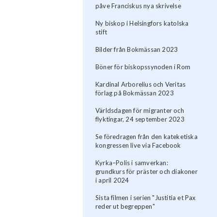
påve Franciskus nya skrivelse
Ny biskop i Helsingfors katolska
stift
Bilder från Bokmässan 2023
Böner för biskopssynoden i Rom
Kardinal Arborelius och Veritas
förlag på Bokmässan 2023
Världsdagen för migranter och
flyktingar, 24 september 2023
Se föredragen från den kateketiska
kongressen live via Facebook
Kyrka–Polis i samverkan:
grundkurs för präster och diakoner
i april 2024
Sista filmen i serien "Justitia et Pax
reder ut begreppen"