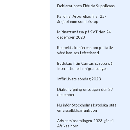
Deklarationen Fiducia Supplicans
Kardinal Arborelius firar 25-
årsjubileum som biskop
Midnattsmässa på SVT den 24
december 2023
Respekts konferens om palliativ
vård kan ses i efterhand
Budskap från Caritas Europa på
Internationella migrantdagen
Inför Livets söndag 2023
Diakonvigning onsdagen den 27
december
Nu inför Stockholms katolska stift
en visselblåsarfunktion
Adventsinsamlingen 2023 går till
Afrikas horn