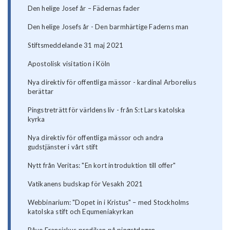
Den helige Josef år – Fädernas fader
Den helige Josefs år - Den barmhärtige Faderns man
Stiftsmeddelande 31 maj 2021
Apostolisk visitation i Köln
Nya direktiv för offentliga mässor - kardinal Arborelius
berättar
Pingstreträtt för världens liv - från S:t Lars katolska
kyrka
Nya direktiv för offentliga mässor och andra
gudstjänster i vårt stift
Nytt från Veritas: "En kort introduktion till offer"
Vatikanens budskap för Vesakh 2021
Webbinarium: "Dopet in i Kristus" – med Stockholms
katolska stift och Equmeniakyrkan