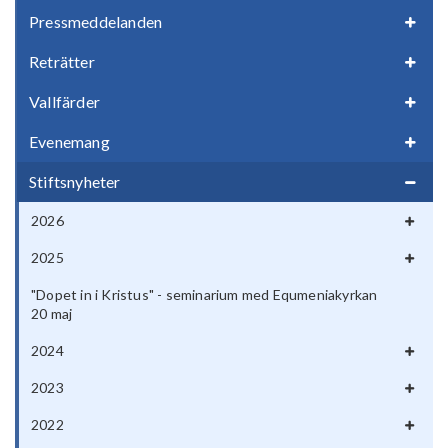
Pressmeddelanden
Reträtter
Vallfärder
Evenemang
Stiftsnyheter
2026
2025
"Dopet in i Kristus" - seminarium med Equmeniakyrkan
20 maj
2024
2023
2022