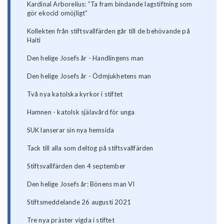
Kardinal Arborelius: ”Ta fram bindande lagstiftning som
gör ekocid omöjligt”
Kollekten från stiftsvallfärden går till de behövande på
Haiti
Den helige Josefs år - Handlingens man
Den helige Josefs år - Ödmjukhetens man
Två nya katolska kyrkor i stiftet
Hamnen - katolsk själavård för unga
SUK lanserar sin nya hemsida
Tack till alla som deltog på stiftsvallfärden
Stiftsvallfärden den 4 september
Den helige Josefs år: Bönens man VI
Stiftsmeddelande 26 augusti 2021
Tre nya präster vigda i stiftet