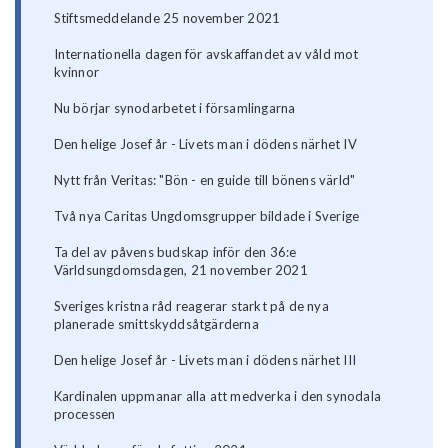
Stiftsmeddelande 25 november 2021
Internationella dagen för avskaffandet av våld mot
kvinnor
Nu börjar synodarbetet i församlingarna
Den helige Josef år - Livets man i dödens närhet IV
Nytt från Veritas: "Bön - en guide till bönens värld"
Två nya Caritas Ungdomsgrupper bildade i Sverige
Ta del av påvens budskap inför den 36:e
Världsungdomsdagen, 21 november 2021
Sveriges kristna råd reagerar starkt på de nya
planerade smittskyddsåtgärderna
Den helige Josef år - Livets man i dödens närhet III
Kardinalen uppmanar alla att medverka i den synodala
processen