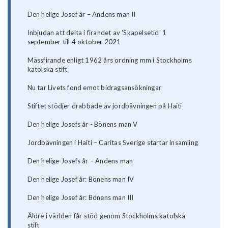
Den helige Josef år – Andens man II
Inbjudan att delta i firandet av ’Skapelsetid’ 1
september till 4 oktober 2021
Mässfirande enligt 1962 års ordning mm i Stockholms
katolska stift
Nu tar Livets fond emot bidragsansökningar
Stiftet stödjer drabbade av jordbävningen på Haiti
Den helige Josefs år - Bönens man V
Jordbävningen i Haiti – Caritas Sverige startar insamling
Den helige Josefs år – Andens man
Den helige Josef år: Bönens man IV
Den helige Josef år: Bönens man III
Äldre i världen får stöd genom Stockholms katolska
stift