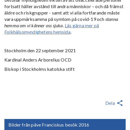
fortsatt håller avstånd till andra människor – och då främst
äldre och riskgrupper - samt att vi alla fortfarande måste
vara uppmärksamma på symtom på covid-19 och
stanna
hemma om vi känner oss sjuka
.
Läs gärna mer på
Folkhälsomyndighetens hemsida
.
Stockholm den 22 september 2021
Kardinal Anders Arborelius OCD
Biskop i Stockholms katolska stift
Dela
Bilder från påve Franciskus besök 2016