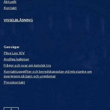
Aktuellt
Kontakt
VISSELBLÅSNING
Genvägar
Påve Leo XIV
Andliga kallelser
Frågor och svar om katolsk tro
Kontaktuppgifter och beredskapsplan vid misstanke om
övergrepp på barn och ungdomar
Presskontakt