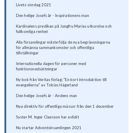
Livets söndag 2021
Den helige Josefs år - Inspirationens man
Kardinalens predikan på Jungfru Marias utkorelse och
fullkomliga renhet
Alla församlingar måste följa de nya begränsningarna
för allmänna sammankomster och offentliga
tillställningar
Internationella dagen för personer med
funktionsnedsättningar
Ny bok från Veritas förlag: "En kort introduktion till
evangelierna" av Tobias Hägerland
Den helige Josefs år - Andens man
Nya direktiv för offentliga mässor från den 1 december
Syster M. Inger Claesson har avlidit
Nu startar Adventsinsamlingen 2021