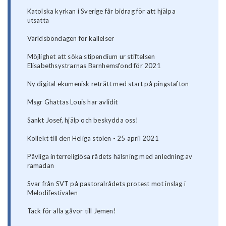
Katolska kyrkan i Sverige får bidrag för att hjälpa
utsatta
Världsböndagen för kallelser
Möjlighet att söka stipendium ur stiftelsen
Elisabethsystrarnas Barnhemsfond för 2021
Ny digital ekumenisk reträtt med start på pingstafton
Msgr Ghattas Louis har avlidit
Sankt Josef, hjälp och beskydda oss!
Kollekt till den Heliga stolen - 25 april 2021
Påvliga interreligiösa rådets hälsning med anledning av
ramadan
Svar från SVT på pastoralrådets protest mot inslag i
Melodifestivalen
Tack för alla gåvor till Jemen!