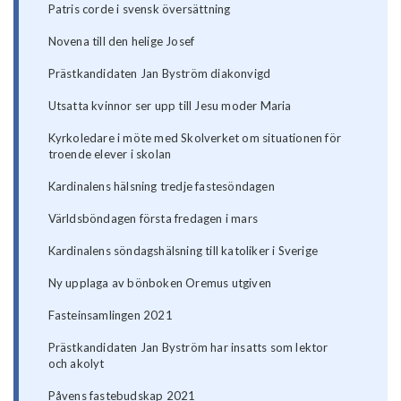
Patris corde i svensk översättning
Novena till den helige Josef
Prästkandidaten Jan Byström diakonvigd
Utsatta kvinnor ser upp till Jesu moder Maria
Kyrkoledare i möte med Skolverket om situationen för
troende elever i skolan
Kardinalens hälsning tredje fastesöndagen
Världsböndagen första fredagen i mars
Kardinalens söndagshälsning till katoliker i Sverige
Ny upplaga av bönboken Oremus utgiven
Fasteinsamlingen 2021
Prästkandidaten Jan Byström har insatts som lektor
och akolyt
Påvens fastebudskap 2021