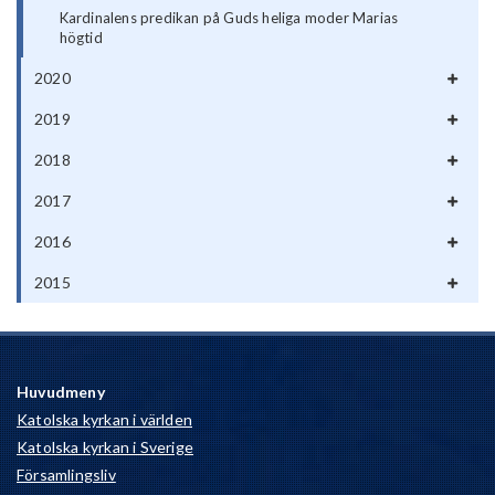
Kardinalens predikan på Guds heliga moder Marias
högtid
2020
2019
2018
2017
2016
2015
Huvudmeny
Katolska kyrkan i världen
Katolska kyrkan i Sverige
Församlingsliv