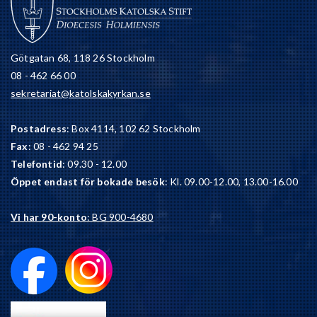
Götgatan 68, 118 26 Stockholm
08 - 462 66 00
sekretariat@katolskakyrkan.se
Postadress
: Box 4114, 102 62 Stockholm
Fax
: 08 - 462 94 25
Telefontid
: 09.30 - 12.00
Öppet endast för bokade besök
: Kl. 09.00-12.00, 13.00-16.00
Vi har 90-konto
: BG 900-4680