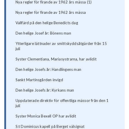
Nya regler för firande av 1962 års mässa (1)
Nya regler för firande av 1962 års mässa
Vallfärd på den helige Benedicts dag
Den helige Josef år: Bönens man
Ytterligare lättnader av smittskyddsåtgärder från 15
juli
Syster Clementiana, Mariasystrarna, har avlidit
Den helige Josefs år: Handlingens man
Sankt Martinsgården invigd
Den helige Josefs år: Kyrkans man
Uppdaterade direktiv för offentliga mässor från den 1
juli
Syster Monica Bexell OP har avlidit
S:t Dominicus kapell på Berget välsignat