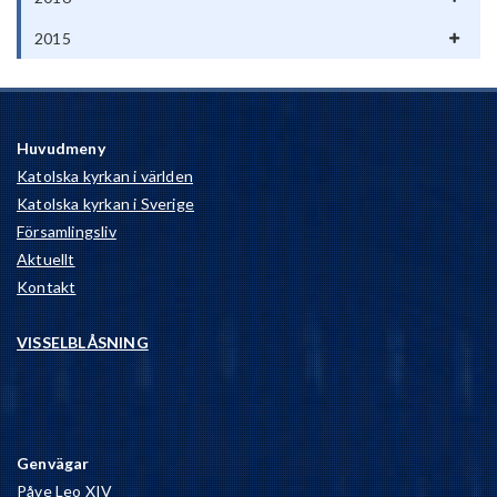
2015
Huvudmeny
Katolska kyrkan i världen
Katolska kyrkan i Sverige
Församlingsliv
Aktuellt
Kontakt
VISSELBLÅSNING
Genvägar
Påve Leo XIV