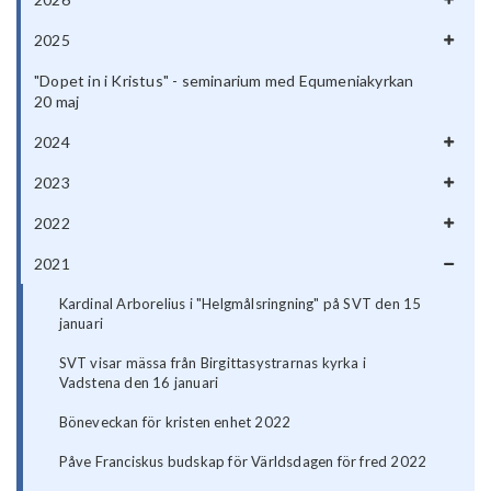
2025
"Dopet in i Kristus" - seminarium med Equmeniakyrkan
20 maj
2024
2023
2022
2021
Kardinal Arborelius i "Helgmålsringning" på SVT den 15
januari
SVT visar mässa från Birgittasystrarnas kyrka i
Vadstena den 16 januari
Böneveckan för kristen enhet 2022
Påve Franciskus budskap för Världsdagen för fred 2022