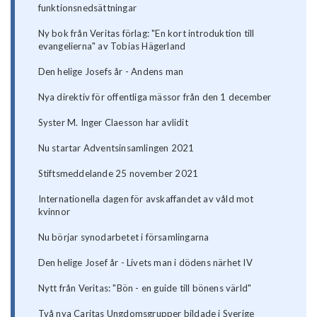
funktionsnedsättningar
Ny bok från Veritas förlag: "En kort introduktion till
evangelierna" av Tobias Hägerland
Den helige Josefs år - Andens man
Nya direktiv för offentliga mässor från den 1 december
Syster M. Inger Claesson har avlidit
Nu startar Adventsinsamlingen 2021
Stiftsmeddelande 25 november 2021
Internationella dagen för avskaffandet av våld mot
kvinnor
Nu börjar synodarbetet i församlingarna
Den helige Josef år - Livets man i dödens närhet IV
Nytt från Veritas: "Bön - en guide till bönens värld"
Två nya Caritas Ungdomsgrupper bildade i Sverige