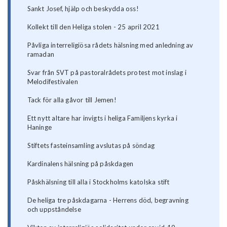
Sankt Josef, hjälp och beskydda oss!
Kollekt till den Heliga stolen - 25 april 2021
Påvliga interreligiösa rådets hälsning med anledning av
ramadan
Svar från SVT på pastoralrådets protest mot inslag i
Melodifestivalen
Tack för alla gåvor till Jemen!
Ett nytt altare har invigts i heliga Familjens kyrka i
Haninge
Stiftets fasteinsamling avslutas på söndag
Kardinalens hälsning på påskdagen
Påskhälsning till alla i Stockholms katolska stift
De heliga tre påskdagarna - Herrens död, begravning
och uppståndelse