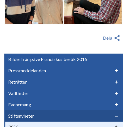
Dela
Bilder från påve Franciskus besök 2016
Pressmeddelanden
Reträtter
Vallfärder
Evenemang
Stiftsnyheter
2026