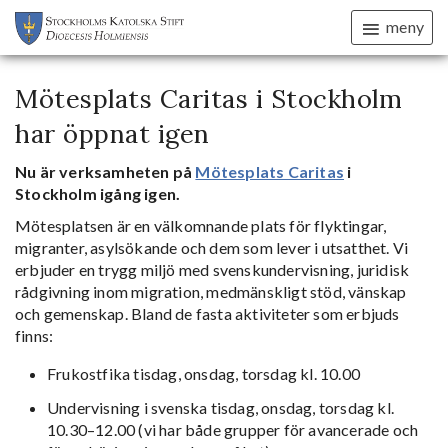
meny
Mötesplats Caritas i Stockholm
har öppnat igen
Nu är verksamheten på
Mötesplats Caritas
i
Stockholm igång igen.
Mötesplatsen är en välkomnande plats för flyktingar,
migranter, asylsökande och dem som lever i utsatthet. Vi
erbjuder en trygg miljö med svenskundervisning, juridisk
rådgivning inom migration, medmänskligt stöd, vänskap
och gemenskap. Bland de fasta aktiviteter som erbjuds
finns:
Frukostfika tisdag, onsdag, torsdag kl. 10.00
Undervisning i svenska tisdag, onsdag, torsdag kl.
10.30–12.00 (vi har både grupper för avancerade och