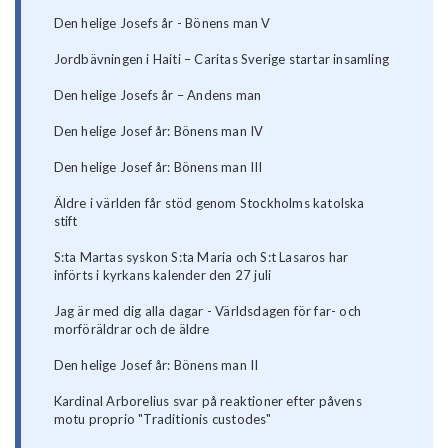
Den helige Josefs år - Bönens man V
Jordbävningen i Haiti – Caritas Sverige startar insamling
Den helige Josefs år – Andens man
Den helige Josef år: Bönens man IV
Den helige Josef år: Bönens man III
Äldre i världen får stöd genom Stockholms katolska
stift
S:ta Martas syskon S:ta Maria och S:t Lasaros har
införts i kyrkans kalender den 27 juli
Jag är med dig alla dagar - Världsdagen för far- och
morföräldrar och de äldre
Den helige Josef år: Bönens man II
Kardinal Arborelius svar på reaktioner efter påvens
motu proprio "Traditionis custodes"