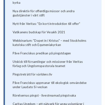
kyrka
Nya direktiv för offentliga mässor och andra
gudstjänster i vårt stift
Nytt från Veritas: "En kort introduktion till offer"
Vatikanens budskap för Vesakh 2021
Webbinarium: "Dopet in i Kristus" – med Stockholms
katolska stift och Equmeniakyrkan
Påve Franciskus predikan på pingstdagen
Utskick till församlingar och missioner från Veritas
förlag och Ungdomspastorala teamet
Pingstreträtt för världens liv
Påve Franciskus uppmanar till ekologisk omvändelse
under Laudato Si-veckan
Rörelsernas pingst - livestreamad pingstvaka
Caritas Ungdom – ett nätverk för unga volontärer i