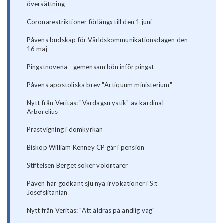
översättning
Coronarestriktioner förlängs till den 1 juni
Påvens budskap för Världskommunikationsdagen den
16 maj
Pingstnovena - gemensam bön inför pingst
Påvens apostoliska brev "Antiquum ministerium"
Nytt från Veritas: "Vardagsmystik" av kardinal
Arborelius
Prästvigning i domkyrkan
Biskop William Kenney CP går i pension
Stiftelsen Berget söker volontärer
Påven har godkänt sju nya invokationer i S:t
Josefslitanian
Nytt från Veritas: "Att åldras på andlig väg"