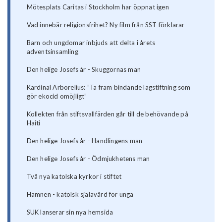
Mötesplats Caritas i Stockholm har öppnat igen
Vad innebär religionsfrihet? Ny film från SST förklarar
Barn och ungdomar inbjuds att delta i årets
adventsinsamling
Den helige Josefs år - Skuggornas man
Kardinal Arborelius: ”Ta fram bindande lagstiftning som
gör ekocid omöjligt”
Kollekten från stiftsvallfärden går till de behövande på
Haiti
Den helige Josefs år - Handlingens man
Den helige Josefs år - Ödmjukhetens man
Två nya katolska kyrkor i stiftet
Hamnen - katolsk själavård för unga
SUK lanserar sin nya hemsida