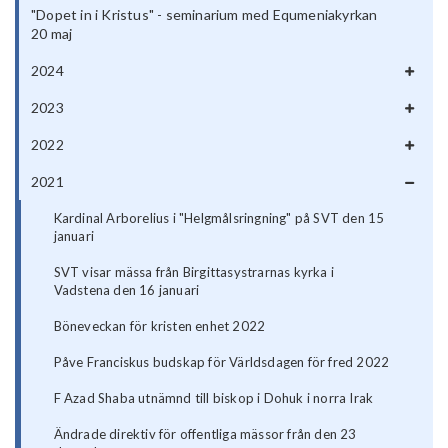
"Dopet in i Kristus" - seminarium med Equmeniakyrkan
20 maj
2024
2023
2022
2021
Kardinal Arborelius i "Helgmålsringning" på SVT den 15
januari
SVT visar mässa från Birgittasystrarnas kyrka i
Vadstena den 16 januari
Böneveckan för kristen enhet 2022
Påve Franciskus budskap för Världsdagen för fred 2022
F Azad Shaba utnämnd till biskop i Dohuk i norra Irak
Ändrade direktiv för offentliga mässor från den 23