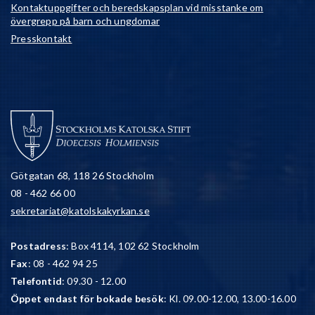
Kontaktuppgifter och beredskapsplan vid misstanke om
övergrepp på barn och ungdomar
Presskontakt
Götgatan 68, 118 26 Stockholm
08 - 462 66 00
sekretariat@katolskakyrkan.se
Postadress
: Box 4114, 102 62 Stockholm
Fax
: 08 - 462 94 25
Telefontid
: 09.30 - 12.00
Öppet endast för bokade besök
: Kl. 09.00-12.00, 13.00-16.00