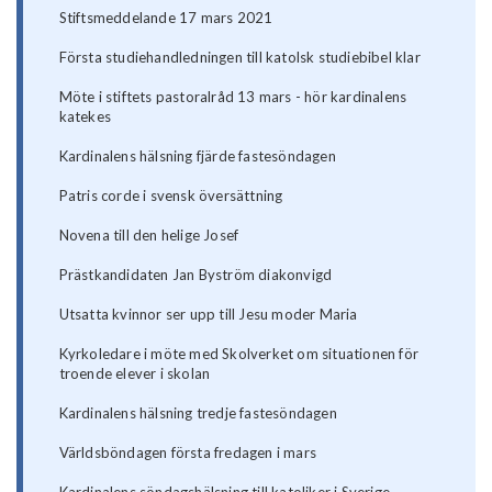
Stiftsmeddelande 17 mars 2021
Första studiehandledningen till katolsk studiebibel klar
Möte i stiftets pastoralråd 13 mars - hör kardinalens
katekes
Kardinalens hälsning fjärde fastesöndagen
Patris corde i svensk översättning
Novena till den helige Josef
Prästkandidaten Jan Byström diakonvigd
Utsatta kvinnor ser upp till Jesu moder Maria
Kyrkoledare i möte med Skolverket om situationen för
troende elever i skolan
Kardinalens hälsning tredje fastesöndagen
Världsböndagen första fredagen i mars