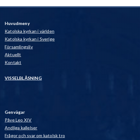
Huvudmeny
Katolska kyrkan i världen
Katolska kyrkan i Sverige
Församlingsliv
Aktuellt
Kontakt
VISSELBLÅSNING
Genvägar
Påve Leo XIV
Andliga kallelser
Frågor och svar om katolsk tro