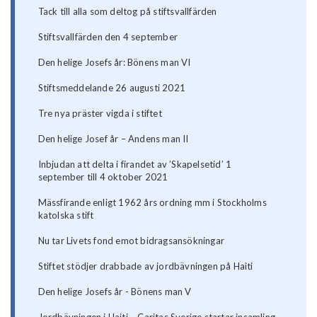
Tack till alla som deltog på stiftsvallfärden
Stiftsvallfärden den 4 september
Den helige Josefs år: Bönens man VI
Stiftsmeddelande 26 augusti 2021
Tre nya präster vigda i stiftet
Den helige Josef år – Andens man II
Inbjudan att delta i firandet av ’Skapelsetid’ 1
september till 4 oktober 2021
Mässfirande enligt 1962 års ordning mm i Stockholms
katolska stift
Nu tar Livets fond emot bidragsansökningar
Stiftet stödjer drabbade av jordbävningen på Haiti
Den helige Josefs år - Bönens man V