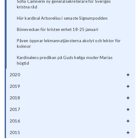
Sofia Camnerin ny generalsekreterare för Sveriges
kristna råd
Hör kardinal Arborelius i senaste Signumpodden
Böneveckan för kristen enhet 18-25 januari
Påven öppnar lekmannatjänsterna akolyt och lektor för
kvinnor
Kardinalens predikan på Guds heliga moder Marias
högtid
2020
2019
2018
2017
2016
2015