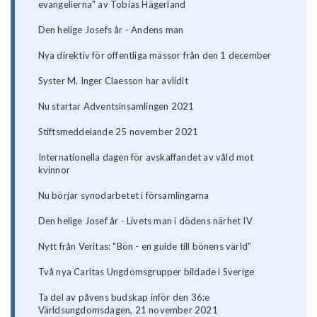
evangelierna" av Tobias Hägerland
Den helige Josefs år - Andens man
Nya direktiv för offentliga mässor från den 1 december
Syster M. Inger Claesson har avlidit
Nu startar Adventsinsamlingen 2021
Stiftsmeddelande 25 november 2021
Internationella dagen för avskaffandet av våld mot
kvinnor
Nu börjar synodarbetet i församlingarna
Den helige Josef år - Livets man i dödens närhet IV
Nytt från Veritas: "Bön - en guide till bönens värld"
Två nya Caritas Ungdomsgrupper bildade i Sverige
Ta del av påvens budskap inför den 36:e
Världsungdomsdagen, 21 november 2021