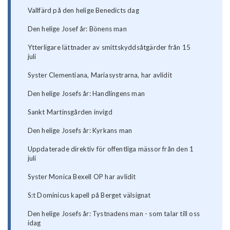
Vallfärd på den helige Benedicts dag
Den helige Josef år: Bönens man
Ytterligare lättnader av smittskyddsåtgärder från 15
juli
Syster Clementiana, Mariasystrarna, har avlidit
Den helige Josefs år: Handlingens man
Sankt Martinsgården invigd
Den helige Josefs år: Kyrkans man
Uppdaterade direktiv för offentliga mässor från den 1
juli
Syster Monica Bexell OP har avlidit
S:t Dominicus kapell på Berget välsignat
Den helige Josefs år: Tystnadens man - som talar till oss
idag