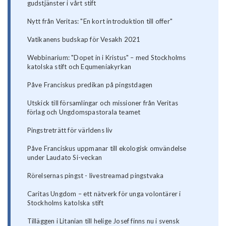
gudstjänster i vårt stift
Nytt från Veritas: "En kort introduktion till offer"
Vatikanens budskap för Vesakh 2021
Webbinarium: "Dopet in i Kristus" – med Stockholms
katolska stift och Equmeniakyrkan
Påve Franciskus predikan på pingstdagen
Utskick till församlingar och missioner från Veritas
förlag och Ungdomspastorala teamet
Pingstreträtt för världens liv
Påve Franciskus uppmanar till ekologisk omvändelse
under Laudato Si-veckan
Rörelsernas pingst - livestreamad pingstvaka
Caritas Ungdom – ett nätverk för unga volontärer i
Stockholms katolska stift
Tilläggen i Litanian till helige Josef finns nu i svensk