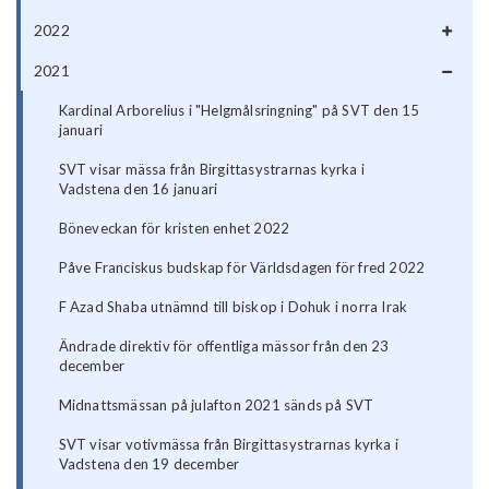
2022
2021
Kardinal Arborelius i "Helgmålsringning" på SVT den 15
januari
SVT visar mässa från Birgittasystrarnas kyrka i
Vadstena den 16 januari
Böneveckan för kristen enhet 2022
Påve Franciskus budskap för Världsdagen för fred 2022
F Azad Shaba utnämnd till biskop i Dohuk i norra Irak
Ändrade direktiv för offentliga mässor från den 23
december
Midnattsmässan på julafton 2021 sänds på SVT
SVT visar votivmässa från Birgittasystrarnas kyrka i
Vadstena den 19 december