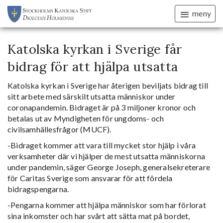
meny
Katolska kyrkan i Sverige får
bidrag för att hjälpa utsatta
Katolska kyrkan i Sverige har återigen beviljats bidrag till
sitt arbete med särskilt utsatta människor under
coronapandemin. Bidraget är på 3 miljoner kronor och
betalas ut av Myndigheten för ungdoms- och
civilsamhällesfrågor (MUCF).
-Bidraget kommer att vara till mycket stor hjälp i våra
verksamheter där vi hjälper de mest utsatta människorna
under pandemin, säger George Joseph, generalsekreterare
för Caritas Sverige som ansvarar för att fördela
bidragspengarna.
-Pengarna kommer att hjälpa människor som har förlorat
sina inkomster och har svårt att sätta mat på bordet,