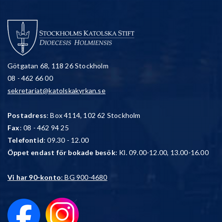
Götgatan 68, 118 26 Stockholm
08 - 462 66 00
sekretariat@katolskakyrkan.se
Postadress
: Box 4114, 102 62 Stockholm
Fax
: 08 - 462 94 25
Telefontid
: 09.30 - 12.00
Öppet endast för bokade besök
: Kl. 09.00-12.00, 13.00-16.00
Vi har 90-konto
: BG 900-4680