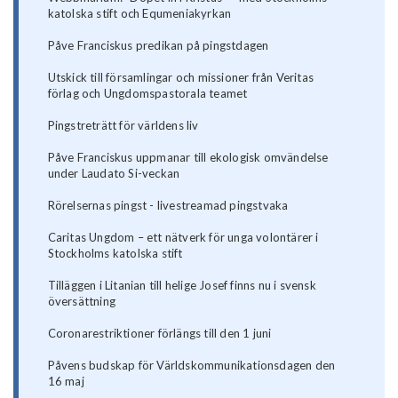
katolska stift och Equmeniakyrkan
Påve Franciskus predikan på pingstdagen
Utskick till församlingar och missioner från Veritas
förlag och Ungdomspastorala teamet
Pingstreträtt för världens liv
Påve Franciskus uppmanar till ekologisk omvändelse
under Laudato Si-veckan
Rörelsernas pingst - livestreamad pingstvaka
Caritas Ungdom – ett nätverk för unga volontärer i
Stockholms katolska stift
Tilläggen i Litanian till helige Josef finns nu i svensk
översättning
Coronarestriktioner förlängs till den 1 juni
Påvens budskap för Världskommunikationsdagen den
16 maj