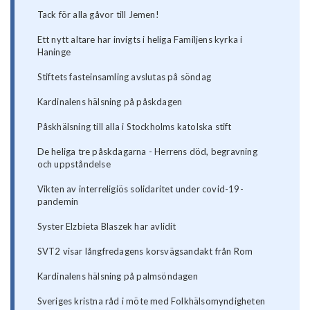
Tack för alla gåvor till Jemen!
Ett nytt altare har invigts i heliga Familjens kyrka i
Haninge
Stiftets fasteinsamling avslutas på söndag
Kardinalens hälsning på påskdagen
Påskhälsning till alla i Stockholms katolska stift
De heliga tre påskdagarna - Herrens död, begravning
och uppståndelse
Vikten av interreligiös solidaritet under covid-19-
pandemin
Syster Elzbieta Blaszek har avlidit
SVT2 visar långfredagens korsvägsandakt från Rom
Kardinalens hälsning på palmsöndagen
Sveriges kristna råd i möte med Folkhälsomyndigheten