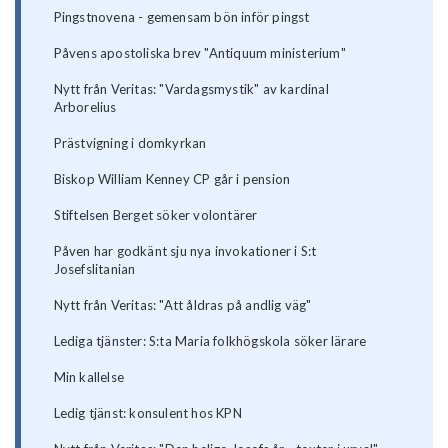
Pingstnovena - gemensam bön inför pingst
Påvens apostoliska brev "Antiquum ministerium"
Nytt från Veritas: "Vardagsmystik" av kardinal
Arborelius
Prästvigning i domkyrkan
Biskop William Kenney CP går i pension
Stiftelsen Berget söker volontärer
Påven har godkänt sju nya invokationer i S:t
Josefslitanian
Nytt från Veritas: "Att åldras på andlig väg"
Lediga tjänster: S:ta Maria folkhögskola söker lärare
Min kallelse
Ledig tjänst: konsulent hos KPN