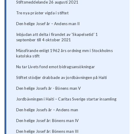
Stiftsmeddelande 26 augusti 2021
Tre nya präster vigda i stiftet
Den helige Josef år – Andens man II
Inbjudan att delta i firandet av ’Skapelsetid’ 1
september till 4 oktober 2021
Mässfirande enligt 1962 års ordning mm i Stockholms
katolska stift
Nu tar Livets fond emot bidragsansökningar
Stiftet stödjer drabbade av jordbävningen på Haiti
Den helige Josefs år - Bönens man V
Jordbävningen i Haiti – Caritas Sverige startar insamling
Den helige Josefs år – Andens man
Den helige Josef år: Bönens man IV
Den helige Josef år: Bönens man III