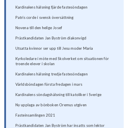
Kardinalens hälsning fjärde fastesöndagen
Patris corde i svensk översättning
Novena till den helige Josef
Prästkandidaten Jan Byström diakonvigd
Utsatta kvinnor ser upp till Jesu moder Maria
Kyrkoledare i möte med Skolverket om situationen för
troende elever i skolan
Kardinalens hälsning tredje fastesöndagen
Världsböndagen första fredagen i mars
Kardinalens söndagshälsning till katoliker i Sverige
Ny upplaga av bönboken Oremus utgiven
Fasteinsamlingen 2021
Prästkandidaten Jan Byström har insatts som lektor