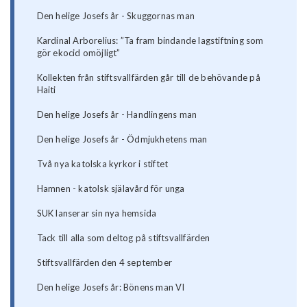
Den helige Josefs år - Skuggornas man
Kardinal Arborelius: ”Ta fram bindande lagstiftning som
gör ekocid omöjligt”
Kollekten från stiftsvallfärden går till de behövande på
Haiti
Den helige Josefs år - Handlingens man
Den helige Josefs år - Ödmjukhetens man
Två nya katolska kyrkor i stiftet
Hamnen - katolsk själavård för unga
SUK lanserar sin nya hemsida
Tack till alla som deltog på stiftsvallfärden
Stiftsvallfärden den 4 september
Den helige Josefs år: Bönens man VI