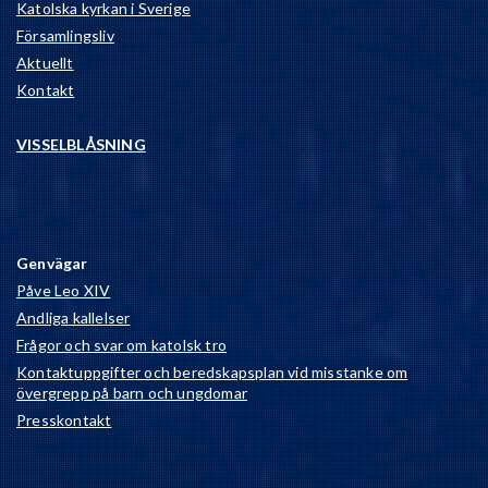
Katolska kyrkan i Sverige
Församlingsliv
Aktuellt
Kontakt
VISSELBLÅSNING
Genvägar
Påve Leo XIV
Andliga kallelser
Frågor och svar om katolsk tro
Kontaktuppgifter och beredskapsplan vid misstanke om
övergrepp på barn och ungdomar
Presskontakt