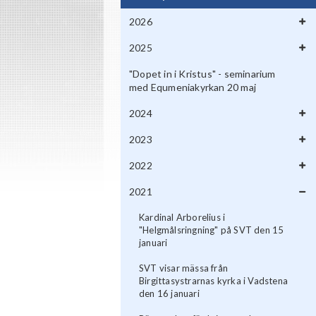
2026
2025
"Dopet in i Kristus" - seminarium
med Equmeniakyrkan 20 maj
2024
2023
2022
2021
Kardinal Arborelius i
"Helgmålsringning" på SVT den 15
januari
SVT visar mässa från
Birgittasystrarnas kyrka i Vadstena
den 16 januari