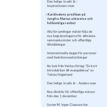
Den helige Josefs år -
Inspirationens man
Kardinalens predikan på
Jungfru Marias utkorelse och
fullkomliga renhet
Alla församlingar måste följa de
nya begränsningarna för allmänna
sammankomster och offentliga
tillställningar
Internationella dagen för personer
med funktionsnedsättningar
Ny bok från Veritas förlag: "En kort
introduktion till evangelierna" av
Tobias Hägerland
Den helige Josefs år - Andens man
Nya direktiv för offentliga mässor
från den 1 december
Syster M. Inger Claesson har