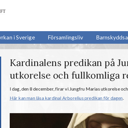
yrkan i Sverige
Församlingsliv
Barnskyddsa
Kardinalens predikan på Ju
utkorelse och fullkomliga 
I dag, den 8 december, firar vi Jungfru Marias utkorelse och
Här kan man läsa kardinal Arborelius predikan för dagen
.