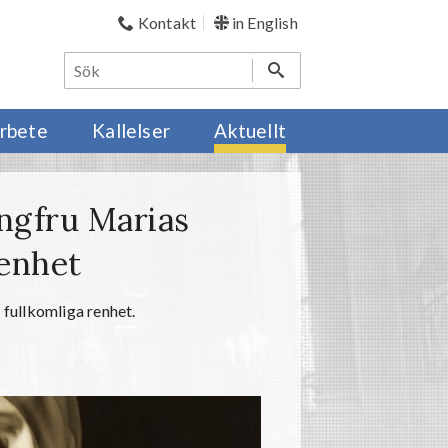
Kontakt
in English
rbete
Kallelser
Aktuellt
ngfru Marias
renhet
 fullkomliga renhet.