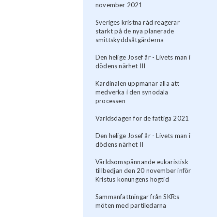
november 2021
Sveriges kristna råd reagerar
starkt på de nya planerade
smittskyddsåtgärderna
Den helige Josef år - Livets man i
dödens närhet III
Kardinalen uppmanar alla att
medverka i den synodala
processen
Världsdagen för de fattiga 2021
Den helige Josef år - Livets man i
dödens närhet II
Världsomspännande eukaristisk
tillbedjan den 20 november inför
Kristus konungens högtid
Sammanfattningar från SKR:s
möten med partiledarna