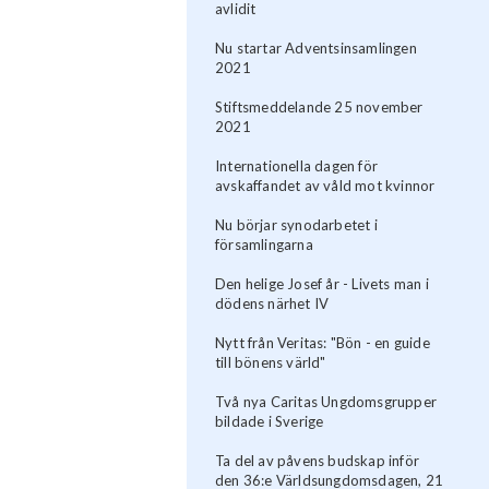
avlidit
Nu startar Adventsinsamlingen
2021
Stiftsmeddelande 25 november
2021
Internationella dagen för
avskaffandet av våld mot kvinnor
Nu börjar synodarbetet i
församlingarna
Den helige Josef år - Livets man i
dödens närhet IV
Nytt från Veritas: "Bön - en guide
till bönens värld"
Två nya Caritas Ungdomsgrupper
bildade i Sverige
Ta del av påvens budskap inför
den 36:e Världsungdomsdagen, 21