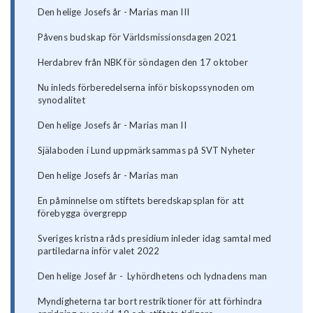
Den helige Josefs år - Marias man III
Påvens budskap för Världsmissionsdagen 2021
Herdabrev från NBK för söndagen den 17 oktober
Nu inleds förberedelserna inför biskopssynoden om
synodalitet
Den helige Josefs år - Marias man II
Själaboden i Lund uppmärksammas på SVT Nyheter
Den helige Josefs år - Marias man
En påminnelse om stiftets beredskapsplan för att
förebygga övergrepp
Sveriges kristna råds presidium inleder idag samtal med
partiledarna inför valet 2022
Den helige Josef år - Lyhördhetens och lydnadens man
Myndigheterna tar bort restriktioner för att förhindra