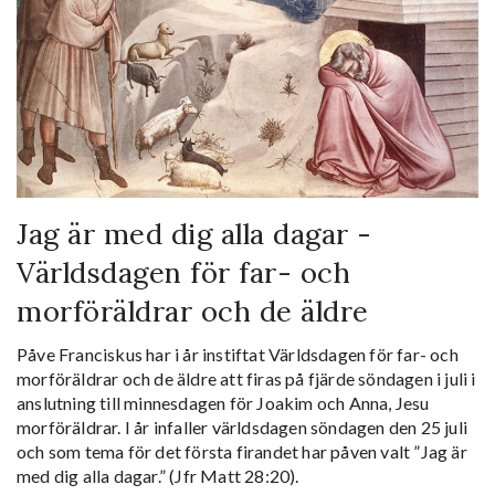
Jag är med dig alla dagar -
Världsdagen för far- och
morföräldrar och de äldre
Påve Franciskus har i år instiftat Världsdagen för far- och
morföräldrar och de äldre att firas på fjärde söndagen i juli i
anslutning till minnesdagen för Joakim och Anna, Jesu
morföräldrar. I år infaller världsdagen söndagen den 25 juli
och som tema för det första firandet har påven valt ”Jag är
med dig alla dagar.” (Jfr Matt 28:20).