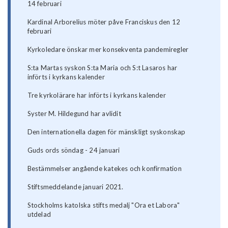
14 februari
Kardinal Arborelius möter påve Franciskus den 12
februari
Kyrkoledare önskar mer konsekventa pandemiregler
S:ta Martas syskon S:ta Maria och S:t Lasaros har
införts i kyrkans kalender
Tre kyrkolärare har införts i kyrkans kalender
Syster M. Hildegund har avlidit
Den internationella dagen för mänskligt syskonskap
Guds ords söndag - 24 januari
Bestämmelser angående katekes och konfirmation
Stiftsmeddelande januari 2021.
Stockholms katolska stifts medalj "Ora et Labora"
utdelad