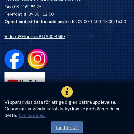
Fax
: 08 - 462 94 25
Telefontid
: 09.30 - 12.00
Öppet endast för bokade besök
: Kl. 09.00-12.00, 13.00-16.00
Vi har 90-konto
: BG 900-4680
Vi sparar viss data för att ge dig en bättre upplevelse.
Genom att använda katolskakyrkan.se godkänner du nu
detta.
Om cookies.
Jag förstår