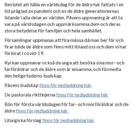
Beslutet att hålla en världsdag för de äldre har fattats i en
tid präglad av pandemi och av de äldre generationernas
lidande i alla delar av världen. Påvens uppmaning är att ta
vara på världsdagen och uppmärksamma dem och deras
stora betydelse för familjen och hela samhället.
Församlingar uppmanas att fira mässa då man ber för och
firar både de äldre som finns mitt ibland oss och dem vi har
förlorat i covid-19.
Kyrkan uppmanar också de unga att besöka sina mor- och
farföräldrar och de äldre som är ensamma, och förmedla
den helige faderns budskap.
Påvens budskap
finns för nedladdning här
.
De pastorala riktlinjerna
finns för nedladdning här
.
Bön för första världsdagen för far- och morföräldrar och de
äldre
finns för nedladdning här
.
Liturgiska förslag
finns för nedladdning här
.