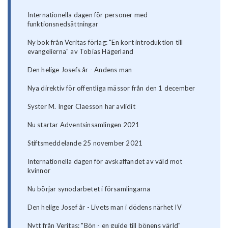
Internationella dagen för personer med
funktionsnedsättningar
Ny bok från Veritas förlag: "En kort introduktion till
evangelierna" av Tobias Hägerland
Den helige Josefs år - Andens man
Nya direktiv för offentliga mässor från den 1 december
Syster M. Inger Claesson har avlidit
Nu startar Adventsinsamlingen 2021
Stiftsmeddelande 25 november 2021
Internationella dagen för avskaffandet av våld mot
kvinnor
Nu börjar synodarbetet i församlingarna
Den helige Josef år - Livets man i dödens närhet IV
Nytt från Veritas: "Bön - en guide till bönens värld"