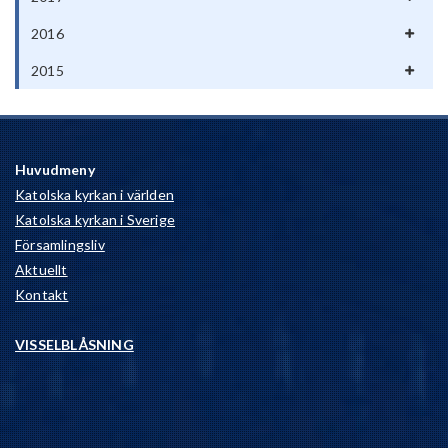
2016
2015
Huvudmeny
Katolska kyrkan i världen
Katolska kyrkan i Sverige
Församlingsliv
Aktuellt
Kontakt
VISSELBLÅSNING