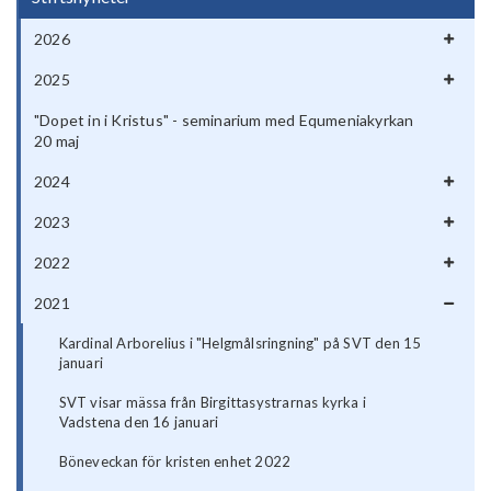
2026
2025
"Dopet in i Kristus" - seminarium med Equmeniakyrkan
20 maj
2024
2023
2022
2021
Kardinal Arborelius i "Helgmålsringning" på SVT den 15
januari
SVT visar mässa från Birgittasystrarnas kyrka i
Vadstena den 16 januari
Böneveckan för kristen enhet 2022