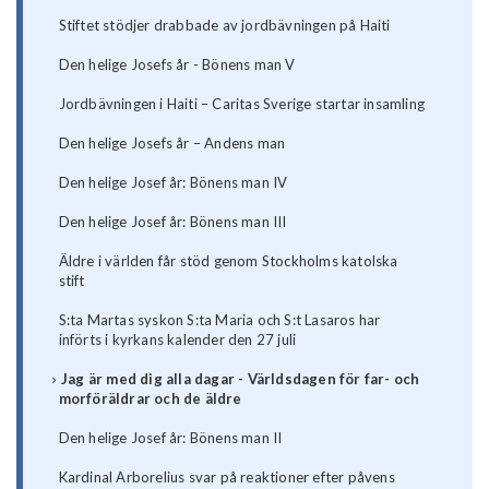
Stiftet stödjer drabbade av jordbävningen på Haiti
Den helige Josefs år - Bönens man V
Jordbävningen i Haiti – Caritas Sverige startar insamling
Den helige Josefs år – Andens man
Den helige Josef år: Bönens man IV
Den helige Josef år: Bönens man III
Äldre i världen får stöd genom Stockholms katolska
stift
S:ta Martas syskon S:ta Maria och S:t Lasaros har
införts i kyrkans kalender den 27 juli
Jag är med dig alla dagar - Världsdagen för far- och
morföräldrar och de äldre
Den helige Josef år: Bönens man II
Kardinal Arborelius svar på reaktioner efter påvens