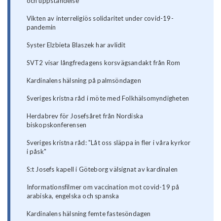
och uppståndelse
Vikten av interreligiös solidaritet under covid-19-
pandemin
Syster Elzbieta Blaszek har avlidit
SVT2 visar långfredagens korsvägsandakt från Rom
Kardinalens hälsning på palmsöndagen
Sveriges kristna råd i möte med Folkhälsomyndigheten
Herdabrev för Josefsåret från Nordiska
biskopskonferensen
Sveriges kristna råd: "Låt oss släppa in fler i våra kyrkor
i påsk"
S:t Josefs kapell i Göteborg välsignat av kardinalen
Informationsfilmer om vaccination mot covid-19 på
arabiska, engelska och spanska
Kardinalens hälsning femte fastesöndagen