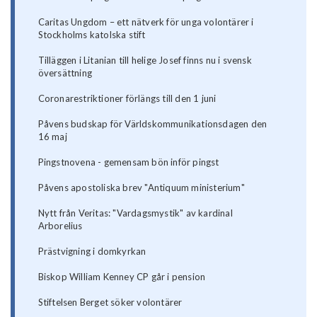
Caritas Ungdom – ett nätverk för unga volontärer i
Stockholms katolska stift
Tilläggen i Litanian till helige Josef finns nu i svensk
översättning
Coronarestriktioner förlängs till den 1 juni
Påvens budskap för Världskommunikationsdagen den
16 maj
Pingstnovena - gemensam bön inför pingst
Påvens apostoliska brev "Antiquum ministerium"
Nytt från Veritas: "Vardagsmystik" av kardinal
Arborelius
Prästvigning i domkyrkan
Biskop William Kenney CP går i pension
Stiftelsen Berget söker volontärer