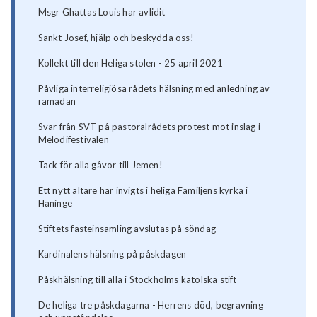
Msgr Ghattas Louis har avlidit
Sankt Josef, hjälp och beskydda oss!
Kollekt till den Heliga stolen - 25 april 2021
Påvliga interreligiösa rådets hälsning med anledning av
ramadan
Svar från SVT på pastoralrådets protest mot inslag i
Melodifestivalen
Tack för alla gåvor till Jemen!
Ett nytt altare har invigts i heliga Familjens kyrka i
Haninge
Stiftets fasteinsamling avslutas på söndag
Kardinalens hälsning på påskdagen
Påskhälsning till alla i Stockholms katolska stift
De heliga tre påskdagarna - Herrens död, begravning