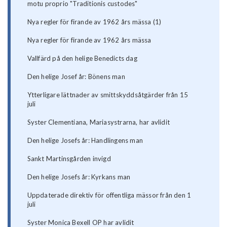
motu proprio "Traditionis custodes"
Nya regler för firande av 1962 års mässa (1)
Nya regler för firande av 1962 års mässa
Vallfärd på den helige Benedicts dag
Den helige Josef år: Bönens man
Ytterligare lättnader av smittskyddsåtgärder från 15
juli
Syster Clementiana, Mariasystrarna, har avlidit
Den helige Josefs år: Handlingens man
Sankt Martinsgården invigd
Den helige Josefs år: Kyrkans man
Uppdaterade direktiv för offentliga mässor från den 1
juli
Syster Monica Bexell OP har avlidit