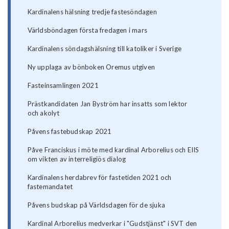
Kardinalens hälsning tredje fastesöndagen
Världsböndagen första fredagen i mars
Kardinalens söndagshälsning till katoliker i Sverige
Ny upplaga av bönboken Oremus utgiven
Fasteinsamlingen 2021
Prästkandidaten Jan Byström har insatts som lektor
och akolyt
Påvens fastebudskap 2021
Påve Franciskus i möte med kardinal Arborelius och EIIS
om vikten av interreligiös dialog
Kardinalens herdabrev för fastetiden 2021 och
fastemandatet
Påvens budskap på Världsdagen för de sjuka
Kardinal Arborelius medverkar i "Gudstjänst" i SVT den