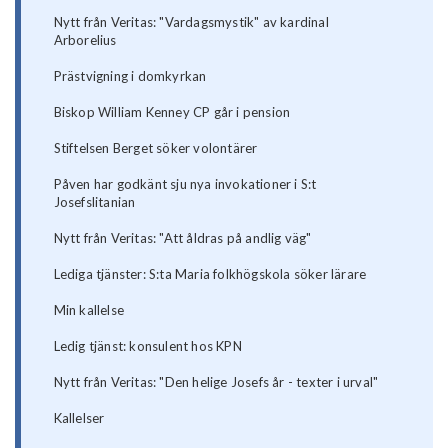
Nytt från Veritas: "Vardagsmystik" av kardinal
Arborelius
Prästvigning i domkyrkan
Biskop William Kenney CP går i pension
Stiftelsen Berget söker volontärer
Påven har godkänt sju nya invokationer i S:t
Josefslitanian
Nytt från Veritas: "Att åldras på andlig väg"
Lediga tjänster: S:ta Maria folkhögskola söker lärare
Min kallelse
Ledig tjänst: konsulent hos KPN
Nytt från Veritas: "Den helige Josefs år - texter i urval"
Kallelser