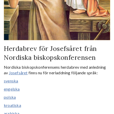
Herdabrev för Josefsåret från
Nordiska biskopskonferensen
Nordiska biskopskonferensens herdabrev med anledning
av
Josefsåret
finns nu för nerladdning följande språk:
svenska
engelska
polska
kroatiska
arabiska