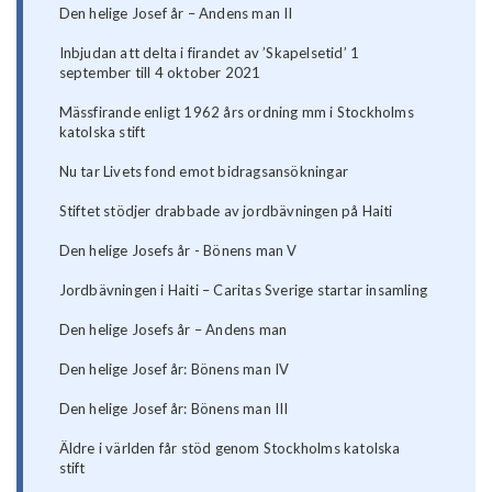
Den helige Josef år – Andens man II
Inbjudan att delta i firandet av ’Skapelsetid’ 1
september till 4 oktober 2021
Mässfirande enligt 1962 års ordning mm i Stockholms
katolska stift
Nu tar Livets fond emot bidragsansökningar
Stiftet stödjer drabbade av jordbävningen på Haiti
Den helige Josefs år - Bönens man V
Jordbävningen i Haiti – Caritas Sverige startar insamling
Den helige Josefs år – Andens man
Den helige Josef år: Bönens man IV
Den helige Josef år: Bönens man III
Äldre i världen får stöd genom Stockholms katolska
stift