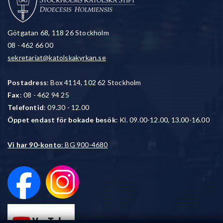
Götgatan 68, 118 26 Stockholm
08 - 462 66 00
sekretariat@katolskakyrkan.se
Postadress
: Box 4114, 102 62 Stockholm
Fax
: 08 - 462 94 25
Telefontid
: 09.30 - 12.00
Öppet endast för bokade besök
: Kl. 09.00-12.00, 13.00-16.00
Vi har 90-konto
: BG 900-4680