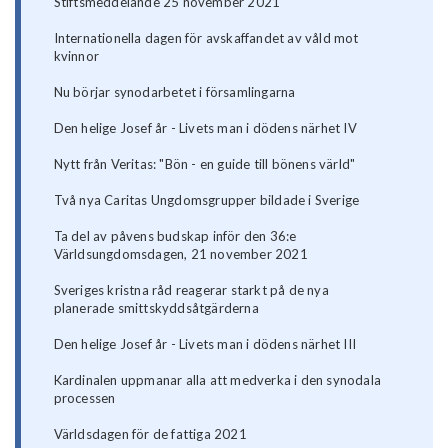
Stiftsmeddelande 25 november 2021
Internationella dagen för avskaffandet av våld mot
kvinnor
Nu börjar synodarbetet i församlingarna
Den helige Josef år - Livets man i dödens närhet IV
Nytt från Veritas: "Bön - en guide till bönens värld"
Två nya Caritas Ungdomsgrupper bildade i Sverige
Ta del av påvens budskap inför den 36:e
Världsungdomsdagen, 21 november 2021
Sveriges kristna råd reagerar starkt på de nya
planerade smittskyddsåtgärderna
Den helige Josef år - Livets man i dödens närhet III
Kardinalen uppmanar alla att medverka i den synodala
processen
Världsdagen för de fattiga 2021