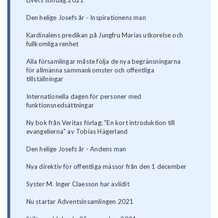
Den helige Josefs år - Inspirationens man
Kardinalens predikan på Jungfru Marias utkorelse och
fullkomliga renhet
Alla församlingar måste följa de nya begränsningarna
för allmänna sammankomster och offentliga
tillställningar
Internationella dagen för personer med
funktionsnedsättningar
Ny bok från Veritas förlag: "En kort introduktion till
evangelierna" av Tobias Hägerland
Den helige Josefs år - Andens man
Nya direktiv för offentliga mässor från den 1 december
Syster M. Inger Claesson har avlidit
Nu startar Adventsinsamlingen 2021