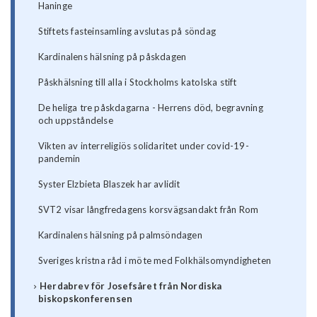
Haninge
Stiftets fasteinsamling avslutas på söndag
Kardinalens hälsning på påskdagen
Påskhälsning till alla i Stockholms katolska stift
De heliga tre påskdagarna - Herrens död, begravning
och uppståndelse
Vikten av interreligiös solidaritet under covid-19-
pandemin
Syster Elzbieta Blaszek har avlidit
SVT2 visar långfredagens korsvägsandakt från Rom
Kardinalens hälsning på palmsöndagen
Sveriges kristna råd i möte med Folkhälsomyndigheten
Herdabrev för Josefsåret från Nordiska
biskopskonferensen