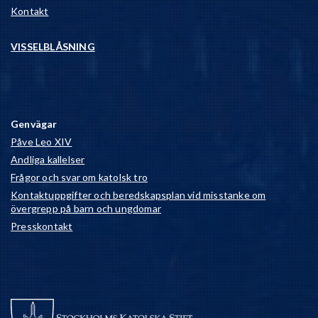
Kontakt
VISSELBLÅSNING
Genvägar
Påve Leo XIV
Andliga kallelser
Frågor och svar om katolsk tro
Kontaktuppgifter och beredskapsplan vid misstanke om
övergrepp på barn och ungdomar
Presskontakt