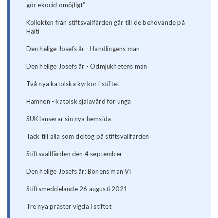
gör ekocid omöjligt”
Kollekten från stiftsvallfärden går till de behövande på
Haiti
Den helige Josefs år - Handlingens man
Den helige Josefs år - Ödmjukhetens man
Två nya katolska kyrkor i stiftet
Hamnen - katolsk själavård för unga
SUK lanserar sin nya hemsida
Tack till alla som deltog på stiftsvallfärden
Stiftsvallfärden den 4 september
Den helige Josefs år: Bönens man VI
Stiftsmeddelande 26 augusti 2021
Tre nya präster vigda i stiftet