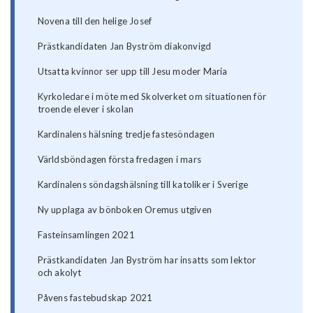
Novena till den helige Josef
Prästkandidaten Jan Byström diakonvigd
Utsatta kvinnor ser upp till Jesu moder Maria
Kyrkoledare i möte med Skolverket om situationen för
troende elever i skolan
Kardinalens hälsning tredje fastesöndagen
Världsböndagen första fredagen i mars
Kardinalens söndagshälsning till katoliker i Sverige
Ny upplaga av bönboken Oremus utgiven
Fasteinsamlingen 2021
Prästkandidaten Jan Byström har insatts som lektor
och akolyt
Påvens fastebudskap 2021