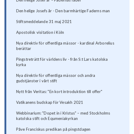
Den helige Josefs år - Den barmhärtige Faderns man
Stiftsmeddelande 31 maj 2021
Apostolisk visitation i Köln
Nya direktiv för offentliga mässor - kardinal Arborelius
berättar
Pingstreträtt för världens liv - från S:t Lars katolska
kyrka
Nya direktiv för offentliga mässor och andra
gudstjänster i vårt stift
Nytt från Veritas: "En kort introduktion till offer"
Vatikanens budskap för Vesakh 2021
Webbinarium: "Dopet in i Kristus" – med Stockholms
katolska stift och Equmeniakyrkan
Påve Franciskus predikan på pingstdagen